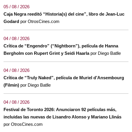
05 / 08 / 2026
Caja Negra reeditó “Historia(s) del cine”, libro de Jean-Luc
Godard
por OtrosCines.com
04 / 08 / 2026
Crítica de “Engendro” (“Nightborn”), película de Hanna
Bergholm con Rupert Grint y Seidi Haarla
por Diego Batlle
04 / 08 / 2026
Crítica de “Truly Naked”, película de Muriel d’Ansembourg
(Filmin)
por Diego Batlle
04 / 08 / 2026
Festival de Toronto 2026: Anunciaron 92 películas más,
incluidas las nuevas de Lisandro Alonso y Mariano Llinás
por OtrosCines.com