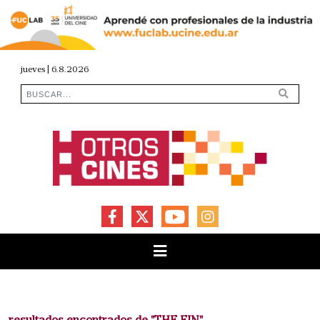
jueves | 6.8.2026
FACEBOOK
X
YOUTUBE
INSTAGRAM