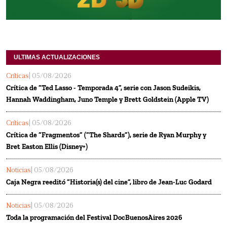
ULTIMAS ACTUALIZACIONES
Críticas
| 05/08/2026
Crítica de “Ted Lasso - Temporada 4”, serie con Jason Sudeikis,
Hannah Waddingham, Juno Temple y Brett Goldstein (Apple TV)
Críticas
| 05/08/2026
Crítica de “Fragmentos” (“The Shards”), serie de Ryan Murphy y
Bret Easton Ellis (Disney+)
Noticias
| 05/08/2026
Caja Negra reeditó “Historia(s) del cine”, libro de Jean-Luc Godard
Noticias
| 05/08/2026
Toda la programación del Festival DocBuenosAires 2026