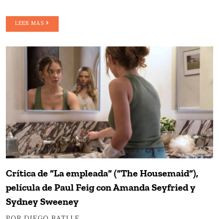
LEER MAS
Crítica de “La empleada” (“The Housemaid”),
película de Paul Feig con Amanda Seyfried y
Sydney Sweeney
POR DIEGO BATLLE