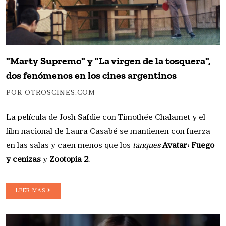
"Marty Supremo" y "La virgen de la tosquera",
dos fenómenos en los cines argentinos
POR OTROSCINES.COM
La película de Josh Safdie con Timothée Chalamet y el
film nacional de Laura Casabé se mantienen con fuerza
en las salas y caen menos que los
tanques
Avatar: Fuego
y cenizas
y
Zootopia 2
.
LEER MAS