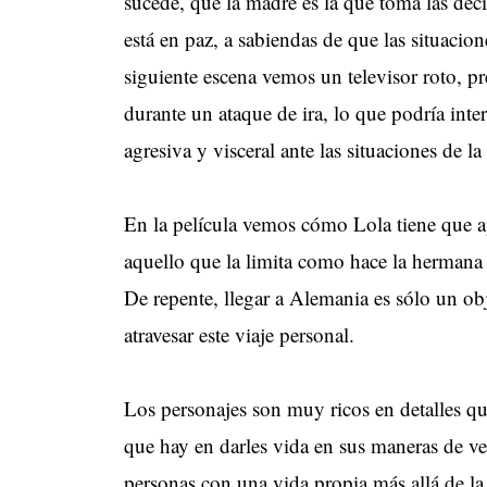
sucede, que la madre es la que toma las decis
está en paz, a sabiendas de que las situacion
siguiente escena vemos un televisor roto, 
durante un ataque de ira, lo que podría int
agresiva y visceral ante las situaciones de la
En la película vemos cómo Lola tiene que a
aquello que la limita como hace la hermana y
De repente, llegar a Alemania es sólo un o
atravesar este viaje personal.
Los personajes son muy ricos en detalles qu
que hay en darles vida en sus maneras de ve
personas con una vida propia más allá de la 