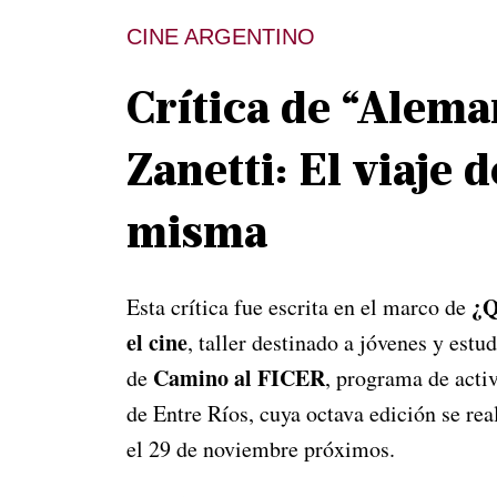
CINE ARGENTINO
Crítica de “Alema
Zanetti: El viaje 
misma
¿Q
Esta crítica fue escrita en el marco de
el cine
, taller destinado a jóvenes y estu
Camino al FICER
de
, programa de activ
de Entre Ríos, cuya octava edición se real
el 29 de noviembre próximos.