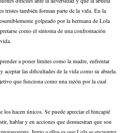
iones difíciles ante la adversidad y que la abuela
es tristes también forman parte de la vida. En la
presumiblemente golpeado por la hermana de Lola
erpretarse como el síntoma de una confrontación
 vida.
prender a poner límites como la madre, enfrentar
 aceptar las dificultades de la vida como su abuela.
bjetivo que funciona como una razón por la cual
e los hacen únicos. Se puede apreciar el hincapié
stir, hablar y en acciones que demuestran que son
protagonista. Junto a ellos es que Lola se encuentra