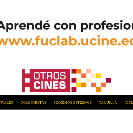
TIVALES
COLUMNISTAS
PRÓXIMOS ESTRENOS
TAQUILLA
CIC