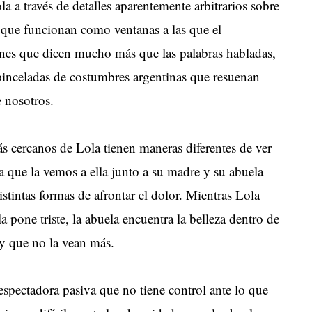
la a través de detalles aparentemente arbitrarios sobre
 que funcionan como ventanas a las que el
ones que dicen mucho más que las palabras habladas,
 pinceladas de costumbres argentinas que resuenan
 nosotros.
s cercanos de Lola tienen maneras diferentes de ver
la que la vemos a ella junto a su madre y su abuela
istintas formas de afrontar el dolor. Mientras Lola
la pone triste, la abuela encuentra la belleza dentro de
 y que no la vean más.
espectadora pasiva que no tiene control ante lo que