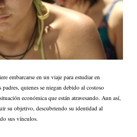
iere embarcarse en un viaje para estudiar en
s padres, quienes se niegan debido al costoso
 situación económica que están atravesando. Aun así,
uir su objetivo, descubriendo su identidad al
ndo sus vínculos.