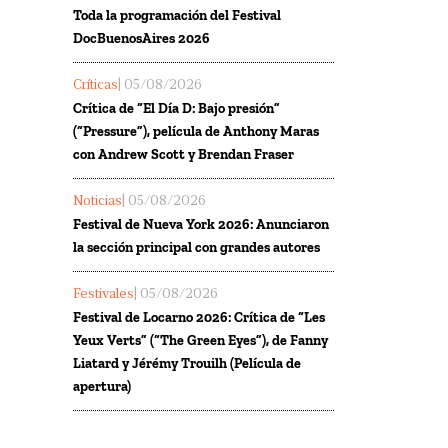
Toda la programación del Festival
DocBuenosAires 2026
Críticas
| 05/08/2026
Crítica de “El Día D: Bajo presión”
(“Pressure”), película de Anthony Maras
con Andrew Scott y Brendan Fraser
Noticias
| 05/08/2026
Festival de Nueva York 2026: Anunciaron
la sección principal con grandes autores
Festivales
| 05/08/2026
Festival de Locarno 2026: Crítica de “Les
Yeux Verts” (“The Green Eyes”), de Fanny
Liatard y Jérémy Trouilh (Película de
apertura)