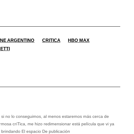
INE ARGENTINO
CRITICA
HBO MAX
ETTI
Y si no lo conseguimos, al menos estaremos más cerca de
osa críTica, me hizo redimensionar está película que vi ya
s brindando El espacio De publicación