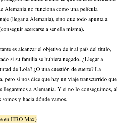
que Alemania no funciona como una película
naje (llegar a Alemania), sino que todo apunta a
(conseguir acercarse a ser ella misma).
nte es alcanzar el objetivo de ir al país del título,
tado si su familia se hubiera negado. ¿Llegar a
luntad de Lola? ¿O una cuestión de suerte? La
, pero sí nos dice que hay un viaje transcurrido que
os llegaremos a Alemania. Y si no lo conseguimos, al
es somos y hacia dónde vamos.
ible en HBO Max)