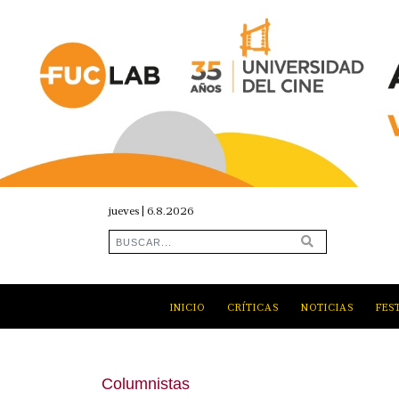
jueves | 6.8.2026
INICIO
CRÍTICAS
NOTICIAS
FES
Columnistas