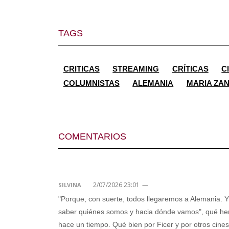
TAGS
CRITICAS
STREAMING
CRÍTICAS
C
COLUMNISTAS
ALEMANIA
MARIA ZAN
COMENTARIOS
2/07/2026 23:01
—
SILVINA
"Porque, con suerte, todos llegaremos a Alemania. 
saber quiénes somos y hacia dónde vamos", qué herm
hace un tiempo. Qué bien por Ficer y por otros cine