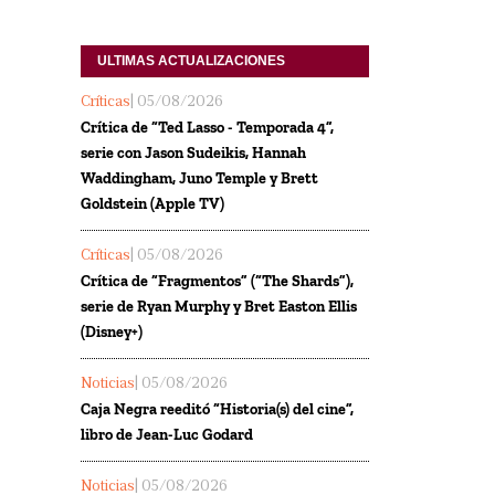
ULTIMAS ACTUALIZACIONES
Críticas
| 05/08/2026
Crítica de “Ted Lasso - Temporada 4”,
serie con Jason Sudeikis, Hannah
Waddingham, Juno Temple y Brett
Goldstein (Apple TV)
Críticas
| 05/08/2026
Crítica de “Fragmentos” (“The Shards”),
serie de Ryan Murphy y Bret Easton Ellis
(Disney+)
Noticias
| 05/08/2026
Caja Negra reeditó “Historia(s) del cine”,
libro de Jean-Luc Godard
Noticias
| 05/08/2026