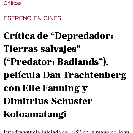
Críticas
ESTRENO EN CINES
Crítica de “Depredador:
Tierras salvajes”
(“Predator: Badlands”),
película Dan Trachtenberg
con Elle Fanning y
Dimitrius Schuster-
Koloamatangi
Esta franquicia iniciada en 1987 de la mano de John