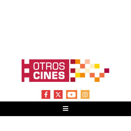
FACEBOOK
X
YOUTUBE
INSTAGRAM