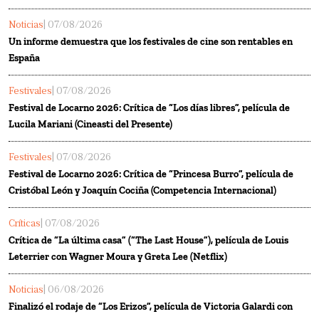
Noticias
| 07/08/2026
Un informe demuestra que los festivales de cine son rentables en
España
Festivales
| 07/08/2026
Festival de Locarno 2026: Crítica de “Los días libres”, película de
Lucila Mariani (Cineasti del Presente)
Festivales
| 07/08/2026
Festival de Locarno 2026: Crítica de “Princesa Burro”, película de
Cristóbal León y Joaquín Cociña (Competencia Internacional)
Críticas
| 07/08/2026
Crítica de “La última casa” (“The Last House”), película de Louis
Leterrier con Wagner Moura y Greta Lee (Netflix)
Noticias
| 06/08/2026
Finalizó el rodaje de “Los Erizos”, película de Victoria Galardi con