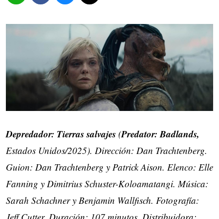
Depredador: Tierras salvajes
Predator: Badlands,
(
Estados Unidos/2025). Dirección: Dan Trachtenberg.
Guion: Dan Trachtenberg y Patrick Aison. Elenco: Elle
Fanning y Dimitrius Schuster-Koloamatangi. Música:
Sarah Schachner y Benjamin Wallfisch. Fotografía:
Jeff Cutter. Duración: 107 minutos. Distribuidora: