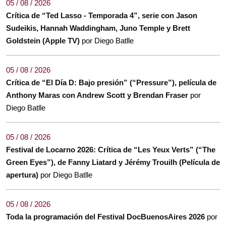
05 / 08 / 2026
Crítica de “Ted Lasso - Temporada 4”, serie con Jason
Sudeikis, Hannah Waddingham, Juno Temple y Brett
Goldstein (Apple TV)
por Diego Batlle
05 / 08 / 2026
Crítica de “El Día D: Bajo presión” (“Pressure”), película de
Anthony Maras con Andrew Scott y Brendan Fraser
por
Diego Batlle
05 / 08 / 2026
Festival de Locarno 2026: Crítica de “Les Yeux Verts” (“The
Green Eyes”), de Fanny Liatard y Jérémy Trouilh (Película de
apertura)
por Diego Batlle
05 / 08 / 2026
Toda la programación del Festival DocBuenosAires 2026
por