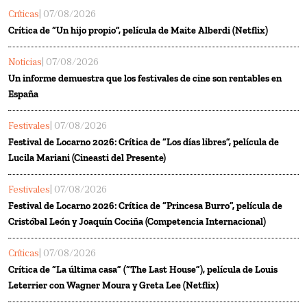
Críticas
| 07/08/2026
Crítica de “Un hijo propio”, película de Maite Alberdi (Netflix)
Noticias
| 07/08/2026
Un informe demuestra que los festivales de cine son rentables en
España
Festivales
| 07/08/2026
Festival de Locarno 2026: Crítica de “Los días libres”, película de
Lucila Mariani (Cineasti del Presente)
Festivales
| 07/08/2026
Festival de Locarno 2026: Crítica de “Princesa Burro”, película de
Cristóbal León y Joaquín Cociña (Competencia Internacional)
Críticas
| 07/08/2026
Crítica de “La última casa” (“The Last House”), película de Louis
Leterrier con Wagner Moura y Greta Lee (Netflix)