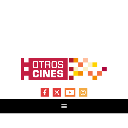
FACEBOOK
X
YOUTUBE
INSTAGRAM