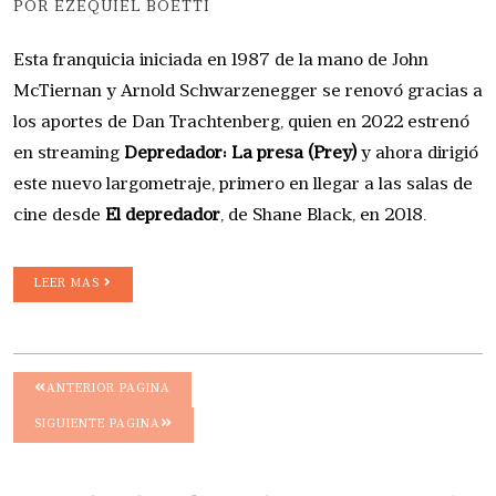
POR EZEQUIEL BOETTI
Esta franquicia iniciada en 1987 de la mano de John
McTiernan y Arnold Schwarzenegger se renovó gracias a
los aportes de Dan Trachtenberg, quien en 2022 estrenó
en streaming
Depredador: La presa (Prey)
y ahora dirigió
este nuevo largometraje, primero en llegar a las salas de
cine desde
El depredador
, de Shane Black, en 2018.
LEER MAS
ANTERIOR PAGINA
SIGUIENTE PAGINA