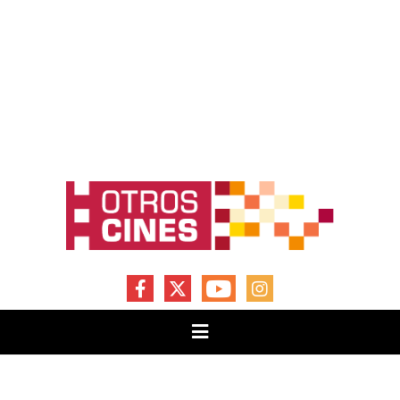
FACEBOOK
X
YOUTUBE
INSTAGRAM