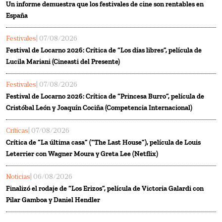
Un informe demuestra que los festivales de cine son rentables en
España
Festivales
| 07/08/2026
Festival de Locarno 2026: Crítica de “Los días libres”, película de
Lucila Mariani (Cineasti del Presente)
Festivales
| 07/08/2026
Festival de Locarno 2026: Crítica de “Princesa Burro”, película de
Cristóbal León y Joaquín Cociña (Competencia Internacional)
Críticas
| 07/08/2026
Crítica de “La última casa” (“The Last House”), película de Louis
Leterrier con Wagner Moura y Greta Lee (Netflix)
Noticias
| 06/08/2026
Finalizó el rodaje de “Los Erizos”, película de Victoria Galardi con
Pilar Gamboa y Daniel Hendler