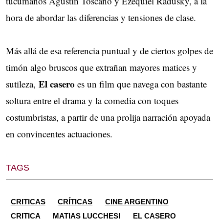
tucumanos Agustín Toscano y Ezequiel Radusky, a la
hora de abordar las diferencias y tensiones de clase.
Más allá de esa referencia puntual y de ciertos golpes de
timón algo bruscos que extrañan mayores matices y
El casero
sutileza,
es un film que navega con bastante
soltura entre el drama y la comedia con toques
costumbristas, a partir de una prolija narración apoyada
en convincentes actuaciones.
TAGS
CRITICAS
CRÍTICAS
CINE ARGENTINO
CRITICA
MATIAS LUCCHESI
EL CASERO