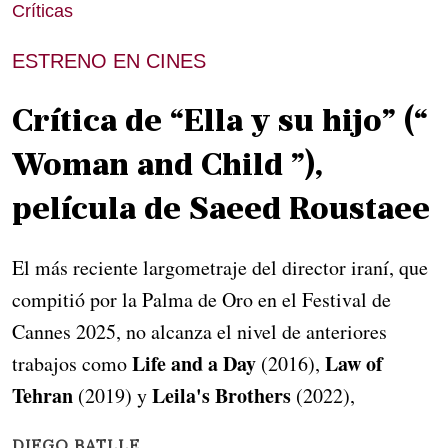
Críticas
ESTRENO EN CINES
Crítica de “Ella y su hijo” (“
Woman and Child ”),
película de Saeed Roustaee
El más reciente largometraje del director iraní, que
compitió por la Palma de Oro en el Festival de
Cannes 2025, no alcanza el nivel de anteriores
Life and a Day
Law of
trabajos como
(2016),
Tehran
Leila's Brothers
(2019) y
(2022),
DIEGO BATLLE