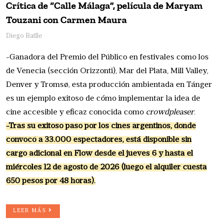
Crítica de “Calle Málaga”, película de Maryam
Touzani con Carmen Maura
Diego Batlle
-Ganadora del Premio del Público en festivales como los
de Venecia (sección Orizzonti), Mar del Plata, Mill Valley,
Denver y Tromsø, esta producción ambientada en Tánger
es un ejemplo exitoso de cómo implementar la idea de
cine accesible y eficaz conocida como
crowdpleaser
.
-Tras su exitoso paso por los cines argentinos, donde
convocó a 33.000 espectadores, está disponible sin
cargo adicional en Flow desde el jueves 6 y hasta el
miércoles 12 de agosto de 2026 (luego el alquiler cuesta
650 pesos por 48 horas).
LEER MÁS