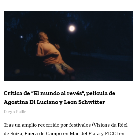
Crítica de “El mundo al revés”, película de
Agostina Di Luciano y Leon Schwitter
Diego Batlle
Tras un amplio recorrido por festivales (Visions du Réel
de Suiza, Fuera de Campo en Mar del Plata y FICCI en