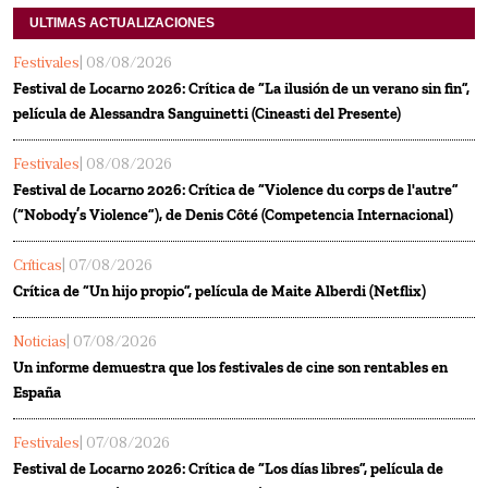
ULTIMAS ACTUALIZACIONES
Festivales
| 08/08/2026
Festival de Locarno 2026: Crítica de “La ilusión de un verano sin fin”,
película de Alessandra Sanguinetti (Cineasti del Presente)
Festivales
| 08/08/2026
Festival de Locarno 2026: Crítica de “Violence du corps de l'autre”
(“Nobody’s Violence”), de Denis Côté (Competencia Internacional)
Críticas
| 07/08/2026
Crítica de “Un hijo propio”, película de Maite Alberdi (Netflix)
Noticias
| 07/08/2026
Un informe demuestra que los festivales de cine son rentables en
España
Festivales
| 07/08/2026
Festival de Locarno 2026: Crítica de “Los días libres”, película de