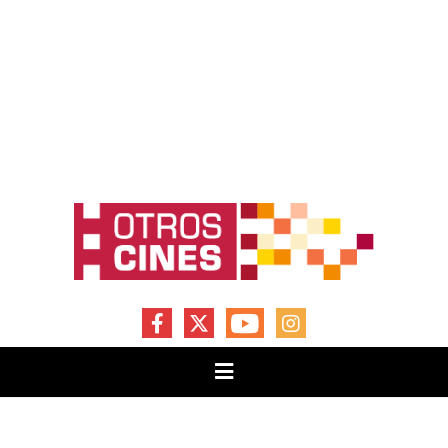
FACEBOOK
X
YOUTUBE
INSTAGRAM