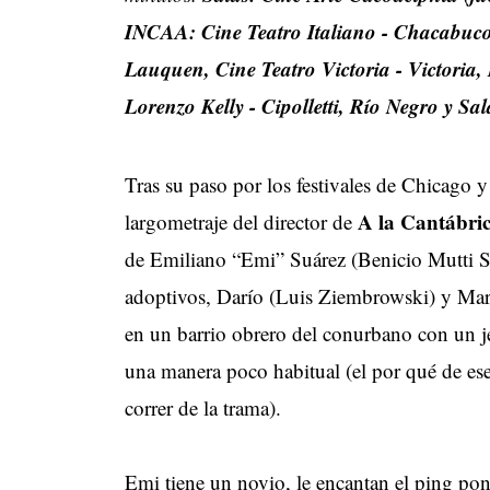
INCAA: Cine Teatro Italiano - Chacabuco,
Lauquen, Cine Teatro Victoria - Victoria
Lorenzo Kelly - Cipolletti, Río Negro y Sa
Tras su paso por los festivales de Chicago 
A la Cantábri
largometraje del director de
de Emiliano “Emi” Suárez (Benicio Mutti Sp
adoptivos, Darío (Luis Ziembrowski) y Maria
en un barrio obrero del conurbano con un je
una manera poco habitual (el por qué de ese 
correr de la trama).
Emi tiene un novio, le encantan el ping pon