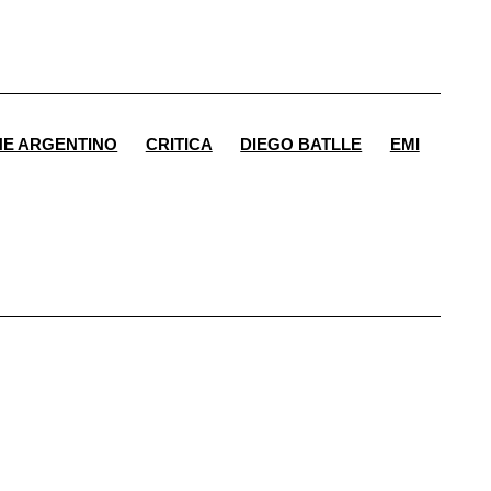
NE ARGENTINO
CRITICA
DIEGO BATLLE
EMI