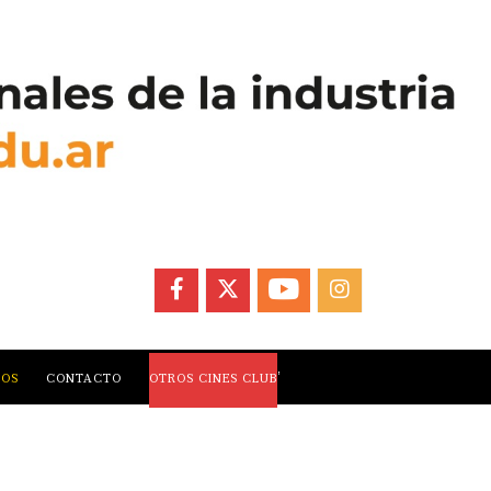
FACEBOOK
X
YOUTUBE
INSTAGRAM
,
LOS
CONTACTO
OTROS CINES CLUB