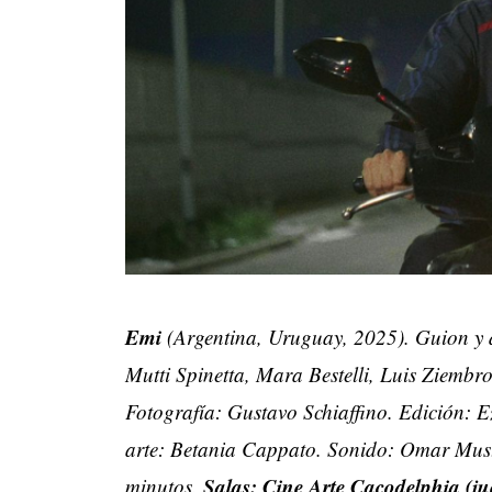
Emi
(Argentina, Uruguay, 2025). Guion y 
Mutti Spinetta, Mara Bestelli, Luis Ziembr
Fotografía: Gustavo Schiaffino. Edición: E
arte: Betania Cappato. Sonido: Omar Must
Salas: Cine Arte Cacodelphia (ju
minutos.