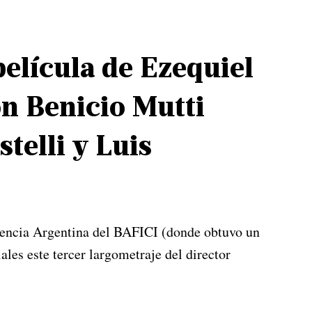
película de Ezequiel
n Benicio Mutti
telli y Luis
tencia Argentina del BAFICI (donde obtuvo un
ales este tercer largometraje del director