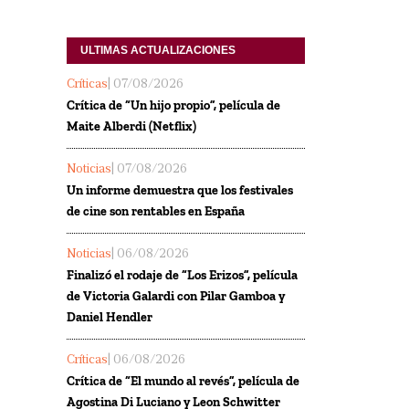
ULTIMAS ACTUALIZACIONES
Críticas
| 07/08/2026
Crítica de “Un hijo propio”, película de
Maite Alberdi (Netflix)
Noticias
| 07/08/2026
Un informe demuestra que los festivales
de cine son rentables en España
Noticias
| 06/08/2026
Finalizó el rodaje de “Los Erizos”, película
de Victoria Galardi con Pilar Gamboa y
Daniel Hendler
Críticas
| 06/08/2026
Crítica de “El mundo al revés”, película de
Agostina Di Luciano y Leon Schwitter