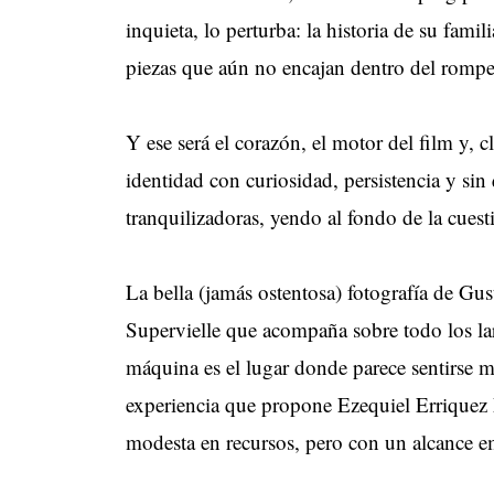
inquieta, lo perturba: la historia de su famil
piezas que aún no encajan dentro del rompec
Y ese será el corazón, el motor del film y, 
identidad con curiosidad, persistencia y sin
tranquilizadoras, yendo al fondo de la cues
La bella (jamás ostentosa) fotografía de Gu
Supervielle que acompaña sobre todo los lar
máquina es el lugar donde parece sentirse m
experiencia que propone Ezequiel Erriquez 
modesta en recursos, pero con un alcance 