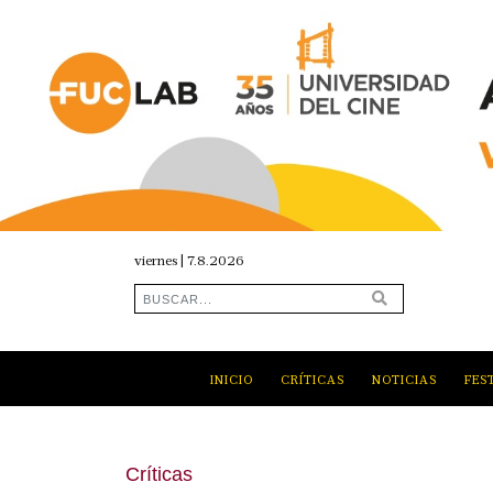
viernes | 7.8.2026
INICIO
CRÍTICAS
NOTICIAS
FES
Críticas