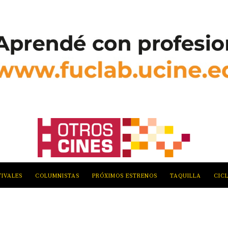
TIVALES
COLUMNISTAS
PRÓXIMOS ESTRENOS
TAQUILLA
CIC