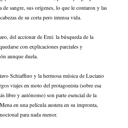
ia de sangre, sus orígenes, lo que le contaron y las
abezas de su corta pero intensa vida.
claro, del accionar de Emi: la búsqueda de la
 quedarse con explicaciones parciales y
tión aunque duela.
stavo Schiaffino y la hermosa música de Luciano
gos viajes en moto del protagonista (sobre esa
ás libre y autónomo) son parte esencial de la
Mena en una película austera en su impronta,
emocional para nada menor.