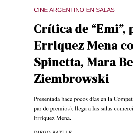
CINE ARGENTINO EN SALAS
Crítica de “Emi”, 
Erriquez Mena co
Spinetta, Mara Bes
Ziembrowski
Presentada hace pocos días en la Compe
par de premios), llega a las salas comerci
Erriquez Mena.
DIEGO BATLLE