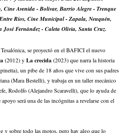
 Cine Avenida - Bolívar, Barrio Alegre - Trenque
, Entre Ríos, Cine Municipal - Zapala, Neuquén,
la José Fernández - Caleta Olivia, Santa Cruz.
y Tesalónica, se proyectó en el BAFICI el nuevo
ca
La crecida
(2012) y
(2023) que narra la historia
inetta), un pibe de 18 años que vive con sus padres
na (Mara Bestelli), y trabaja en un taller mecánico
fe, Rodolfo (Alejandro Scaravelli), que lo ayuda de
apoyo será una de las incógnitas a revelarse con el
g y sobre todo las motos, pero hay algo que lo