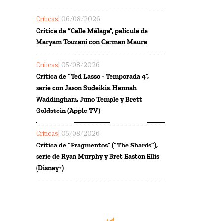
Críticas
| 06/08/2026
Crítica de “Calle Málaga”, película de
Maryam Touzani con Carmen Maura
Críticas
| 05/08/2026
Crítica de “Ted Lasso - Temporada 4”,
serie con Jason Sudeikis, Hannah
Waddingham, Juno Temple y Brett
Goldstein (Apple TV)
Críticas
| 05/08/2026
Crítica de “Fragmentos” (“The Shards”),
serie de Ryan Murphy y Bret Easton Ellis
(Disney+)