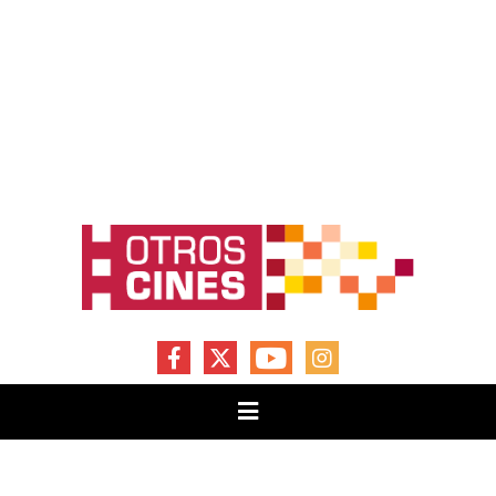
FACEBOOK
X
YOUTUBE
INSTAGRAM