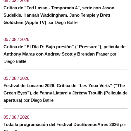
05 / 08 / 2026
Crítica de “Ted Lasso - Temporada 4”, serie con Jason
Sudeikis, Hannah Waddingham, Juno Temple y Brett
Goldstein (Apple TV)
por Diego Batlle
05 / 08 / 2026
Crítica de “El Día D: Bajo presión” (“Pressure”), película de
Anthony Maras con Andrew Scott y Brendan Fraser
por
Diego Batlle
05 / 08 / 2026
Festival de Locarno 2026: Crítica de “Les Yeux Verts” (“The
Green Eyes”), de Fanny Liatard y Jérémy Trouilh (Película de
apertura)
por Diego Batlle
05 / 08 / 2026
Toda la programación del Festival DocBuenosAires 2026
por