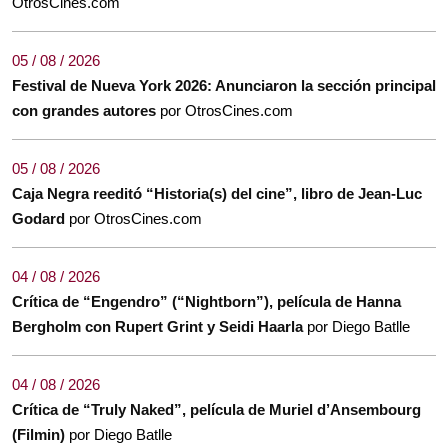
OtrosCines.com
05 / 08 / 2026
Festival de Nueva York 2026: Anunciaron la sección principal
con grandes autores
por OtrosCines.com
05 / 08 / 2026
Caja Negra reeditó “Historia(s) del cine”, libro de Jean-Luc
Godard
por OtrosCines.com
04 / 08 / 2026
Crítica de “Engendro” (“Nightborn”), película de Hanna
Bergholm con Rupert Grint y Seidi Haarla
por Diego Batlle
04 / 08 / 2026
Crítica de “Truly Naked”, película de Muriel d’Ansembourg
(Filmin)
por Diego Batlle