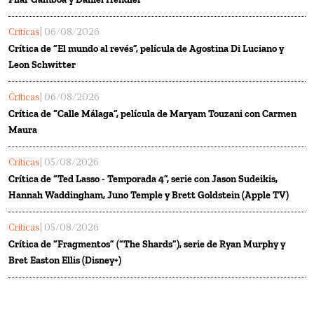
Críticas
| 06/08/2026
Crítica de “El mundo al revés”, película de Agostina Di Luciano y
Leon Schwitter
Críticas
| 06/08/2026
Crítica de “Calle Málaga”, película de Maryam Touzani con Carmen
Maura
Críticas
| 05/08/2026
Crítica de “Ted Lasso - Temporada 4”, serie con Jason Sudeikis,
Hannah Waddingham, Juno Temple y Brett Goldstein (Apple TV)
Críticas
| 05/08/2026
Crítica de “Fragmentos” (“The Shards”), serie de Ryan Murphy y
Bret Easton Ellis (Disney+)