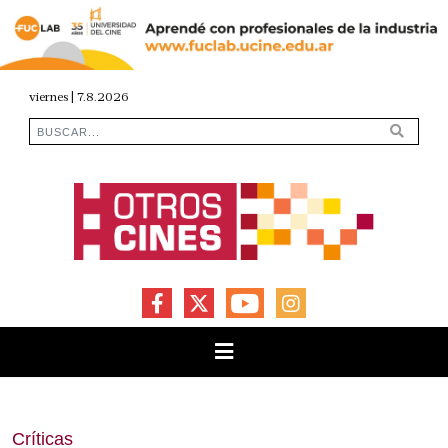
viernes | 7.8.2026
FACEBOOK
X
YOUTUBE
INSTAGRAM
Críticas