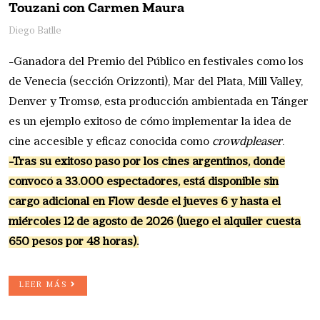
Touzani con Carmen Maura
Diego Batlle
-Ganadora del Premio del Público en festivales como los
de Venecia (sección Orizzonti), Mar del Plata, Mill Valley,
Denver y Tromsø, esta producción ambientada en Tánger
es un ejemplo exitoso de cómo implementar la idea de
cine accesible y eficaz conocida como
crowdpleaser
.
-Tras su exitoso paso por los cines argentinos, donde
convocó a 33.000 espectadores, está disponible sin
cargo adicional en Flow desde el jueves 6 y hasta el
miércoles 12 de agosto de 2026 (luego el alquiler cuesta
650 pesos por 48 horas).
LEER MÁS