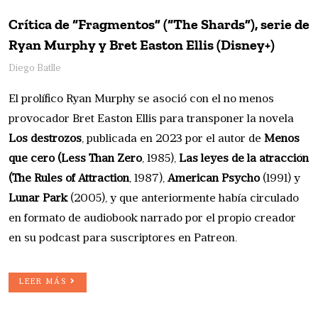
Crítica de “Fragmentos” (“The Shards”), serie de
Ryan Murphy y Bret Easton Ellis (Disney+)
Diego Batlle
El prolífico Ryan Murphy se asoció con el no menos
provocador Bret Easton Ellis para transponer la novela
Los destrozos
, publicada en 2023 por el autor de
Menos
que cero (Less Than Zero
, 1985),
Las leyes de la atracción
(The Rules of Attraction
, 1987),
American Psycho
(1991) y
Lunar Park
(2005), y que anteriormente había circulado
en formato de audiobook narrado por el propio creador
en su podcast para suscriptores en Patreon.
LEER MÁS