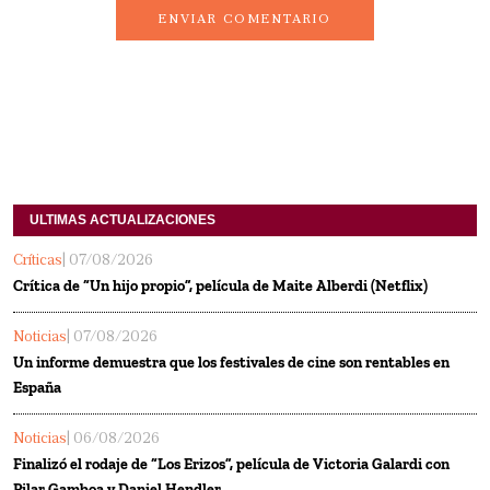
ENVIAR COMENTARIO
ULTIMAS ACTUALIZACIONES
Críticas
| 07/08/2026
Crítica de “Un hijo propio”, película de Maite Alberdi (Netflix)
Noticias
| 07/08/2026
Un informe demuestra que los festivales de cine son rentables en
España
Noticias
| 06/08/2026
Finalizó el rodaje de “Los Erizos”, película de Victoria Galardi con
Pilar Gamboa y Daniel Hendler