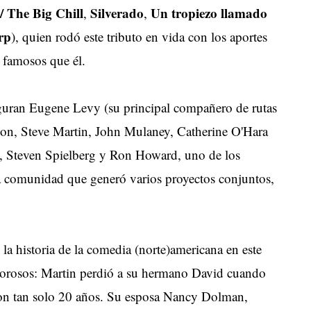
/ The Big Chill
Silverado
Un tropiezo llamado
,
,
rp
), quien rodó este tributo en vida con los aportes
 famosos que él.
iguran Eugene Levy (su principal compañero de rutas
son, Steve Martin, John Mulaney, Catherine O'Hara
), Steven Spielberg y Ron Howard, uno de los
a comunidad que generó varios proyectos conjuntos,
la historia de la comedia (norte)americana en este
dolorosos: Martin perdió a su hermano David cuando
 con tan solo 20 años. Su esposa Nancy Dolman,