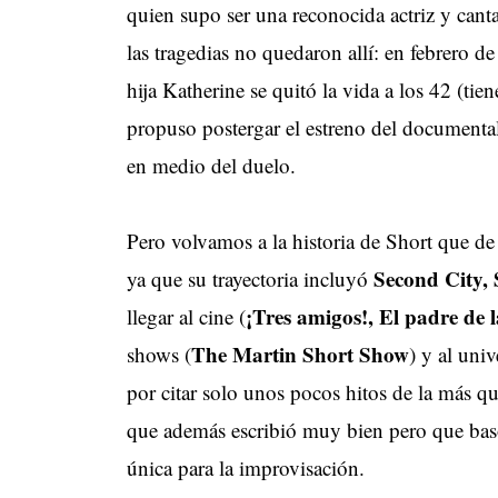
quien supo ser una reconocida actriz y canta
las tragedias no quedaron allí: en febrero 
hija Katherine se quitó la vida a los 42 (tie
propuso postergar el estreno del documental
en medio del duelo.
Pero volvamos a la historia de Short que de
Second City
ya que su trayectoria incluyó
¡Tres amigos!, El padre de 
llegar al cine (
The Martin Short Show
shows (
) y al univ
por citar solo unos pocos hitos de la más que
que además escribió muy bien pero que bas
única para la improvisación.