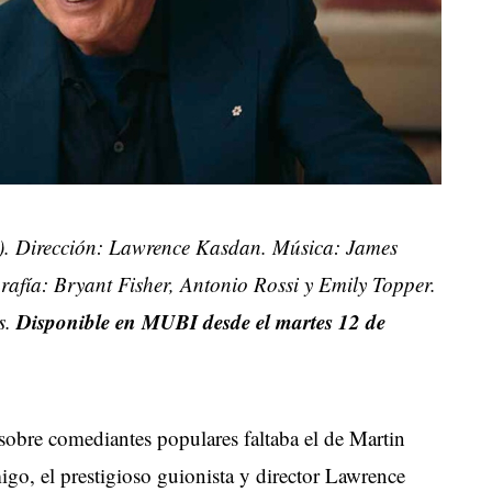
. Dirección: Lawrence Kasdan. Música: James
fía: Bryant Fisher, Antonio Rossi y Emily Topper.
Disponible en MUBI desde el martes 12 de
s.
obre comediantes populares faltaba el de Martin
igo, el prestigioso guionista y director Lawrence