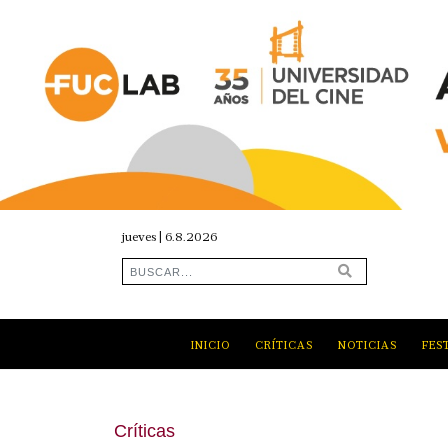
jueves | 6.8.2026
INICIO
CRÍTICAS
NOTICIAS
FES
Críticas