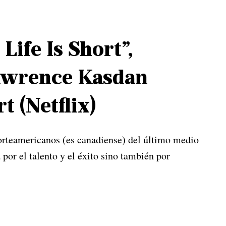
 Life Is Short”,
awrence Kasdan
t (Netflix)
orteamericanos (es canadiense) del último medio
por el talento y el éxito sino también por