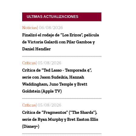
ULTIMAS ACTUALIZACIONES
Noticias
| 06/08/2026
Finalizó el rodaje de “Los Erizos”, película
de Victoria Galardi con Pilar Gamboa y
Daniel Hendler
Críticas
| 05/08/2026
Crítica de “Ted Lasso - Temporada 4”,
serie con Jason Sudeikis, Hannah
Waddingham, Juno Temple y Brett
Goldstein (Apple TV)
Críticas
| 05/08/2026
Crítica de “Fragmentos” (“The Shards”),
serie de Ryan Murphy y Bret Easton Ellis
(Disney+)