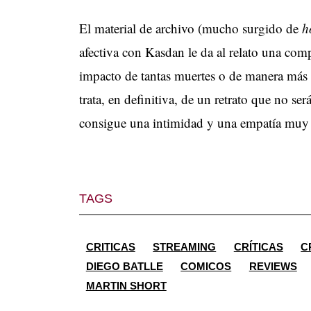
El material de archivo (mucho surgido de
h
afectiva con Kasdan le da al relato una com
impacto de tantas muertes o de manera más 
trata, en definitiva, de un retrato que no s
consigue una intimidad y una empatía muy 
TAGS
CRITICAS
STREAMING
CRÍTICAS
C
DIEGO BATLLE
COMICOS
REVIEWS
MARTIN SHORT