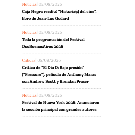
Noticias
| 05/08/2026
Caja Negra reeditó “Historia(s) del cine”,
libro de Jean-Luc Godard
Noticias
| 05/08/2026
Toda la programación del Festival
DocBuenosAires 2026
Críticas
| 05/08/2026
Crítica de “El Día D: Bajo presión”
(“Pressure”), película de Anthony Maras
con Andrew Scott y Brendan Fraser
Noticias
| 05/08/2026
Festival de Nueva York 2026: Anunciaron
la sección principal con grandes autores