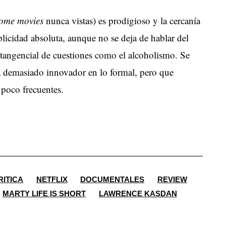
ome movies
nunca vistas) es prodigioso y la cercanía
plicidad absoluta, aunque no se deja de hablar del
tangencial de cuestiones como el alcoholismo. Se
erá demasiado innovador en lo formal, pero que
poco frecuentes.
RITICA
NETFLIX
DOCUMENTALES
REVIEW
MARTY LIFE IS SHORT
LAWRENCE KASDAN