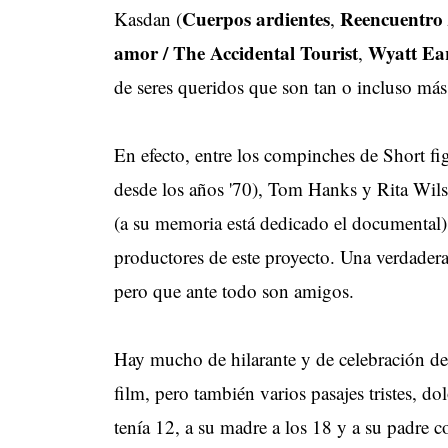
Cuerpos ardientes
Reencuentro 
Kasdan (
,
amor / The Accidental Tourist
Wyatt Ea
,
de seres queridos que son tan o incluso más
En efecto, entre los compinches de Short f
desde los años '70), Tom Hanks y Rita Wil
(a su memoria está dedicado el documental
productores de este proyecto. Una verdader
pero que ante todo son amigos.
Hay mucho de hilarante y de celebración de 
film, pero también varios pasajes tristes, 
tenía 12, a su madre a los 18 y a su padre