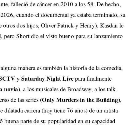
nte, falleció de cáncer en 2010 a los 58. De hecho,
de 2026, cuando el documental ya estaba terminado, su
ne otros dos hijos, Oliver Patrick y Henry). Kasdan le
, pero Short dio el visto bueno para su lanzamiento
 alguna manera es también la historia de la comedia,
, SCTV
Saturday Night Live
y
para finalmente
la novia
), a los musicales de Broadway, a los talk
Only Murders in the Building
erso de las series (
),
 dilatada carrera (hoy tiene 76 años) de un artista
ó buena parte de su popularidad en su capacidad