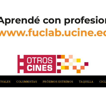
TIVALES
COLUMNISTAS
PRÓXIMOS ESTRENOS
TAQUILLA
CIC