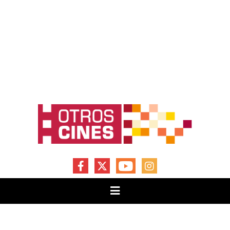
FACEBOOK
X
YOUTUBE
INSTAGRAM