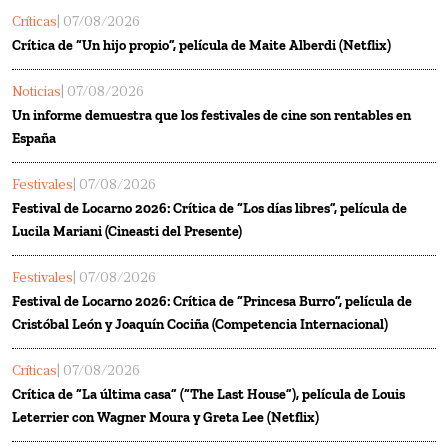
Críticas
| 07/08/2026
Crítica de “Un hijo propio”, película de Maite Alberdi (Netflix)
Noticias
| 07/08/2026
Un informe demuestra que los festivales de cine son rentables en
España
Festivales
| 07/08/2026
Festival de Locarno 2026: Crítica de “Los días libres”, película de
Lucila Mariani (Cineasti del Presente)
Festivales
| 07/08/2026
Festival de Locarno 2026: Crítica de “Princesa Burro”, película de
Cristóbal León y Joaquín Cociña (Competencia Internacional)
Críticas
| 07/08/2026
Crítica de “La última casa” (“The Last House”), película de Louis
Leterrier con Wagner Moura y Greta Lee (Netflix)