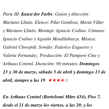
Kunst der Farbe
Parte III:
. Guion y dirección:
Mariano Llinás. Elenco: Pilar Gamboa, María Villar
y Mariano Llinás. Montaje: Ignacio Codino. Cámara:
Ignacio Codino y Agustín Mendilaharzu. Música:
Gabriel Chwojnik. Sonido: Federico Esquerro y
Valeria Fernandez. Producción: El Pampero Cine y
D
omingos
Arthaus Central. Duración: 90 minutos.
23 y 30 de marzo, sábado 5 de abril y domingo 13 de
abril, siempre a las 19
.
★★★★✩
En Arthaus Central (Bartolomé Mitre 434), Piso 7,
desde el 21 de marzo los viernes, a las 20; y los