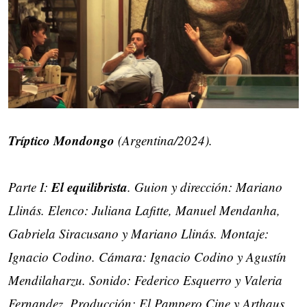
Tríptico Mondongo
(Argentina/2024).
El equilibrista
Parte I:
. Guion y dirección: Mariano
Llinás. Elenco: Juliana Lafitte, Manuel Mendanha,
Gabriela Siracusano y Mariano Llinás. Montaje:
Ignacio Codino. Cámara: Ignacio Codino y Agustín
Mendilaharzu. Sonido: Federico Esquerro y Valeria
Fernandez. Producción: El Pampero Cine y Arthaus