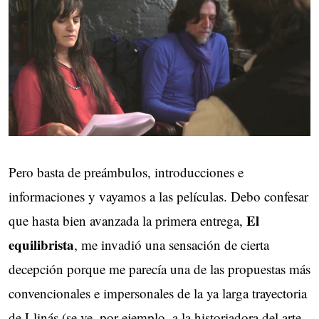
Pero basta de preámbulos, introducciones e
informaciones y vayamos a las películas. Debo confesar
El
que hasta bien avanzada la primera entrega,
equilibrista
, me invadió una sensación de cierta
decepción porque me parecía una de las propuestas más
convencionales e impersonales de la ya larga trayectoria
de Llinás (se ve, por ejemplo, a la historiadora del arte