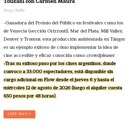
Touzani con Carmen Maura
Diego Batlle
-Ganadora del Premio del Público en festivales como los
de Venecia (sección Orizzonti), Mar del Plata, Mill Valley,
Denver y Tromsø, esta producción ambientada en Tánger
es un ejemplo exitoso de cómo implementar la idea de
cine accesible y eficaz conocida como
crowdpleaser
.
-Tras su exitoso paso por los cines argentinos, donde
convocó a 33.000 espectadores, está disponible sin
cargo adicional en Flow desde el jueves 6 y hasta el
miércoles 12 de agosto de 2026 (luego el alquiler cuesta
650 pesos por 48 horas).
LEER MÁS