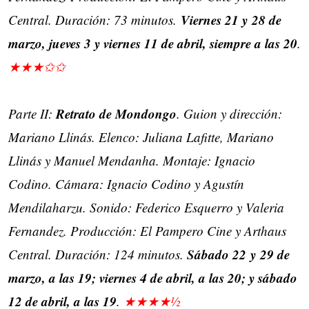
Viernes 21 y 28 de
Central. Duración: 73 minutos.
marzo, jueves 3 y viernes 11 de abril, siempre a las 20
.
★★★✩✩
Retrato de Mondongo
Parte II:
. Guion y dirección:
Mariano Llinás. Elenco: Juliana Lafitte, Mariano
Llinás y Manuel Mendanha. Montaje: Ignacio
Codino. Cámara: Ignacio Codino y Agustín
Mendilaharzu. Sonido: Federico Esquerro y Valeria
Fernandez. Producción: El Pampero Cine y Arthaus
Sábado 22 y 29 de
Central. Duración: 124 minutos.
marzo, a las 19; viernes 4 de abril, a las 20; y sábado
12 de abril, a las 19
.
★★★★½