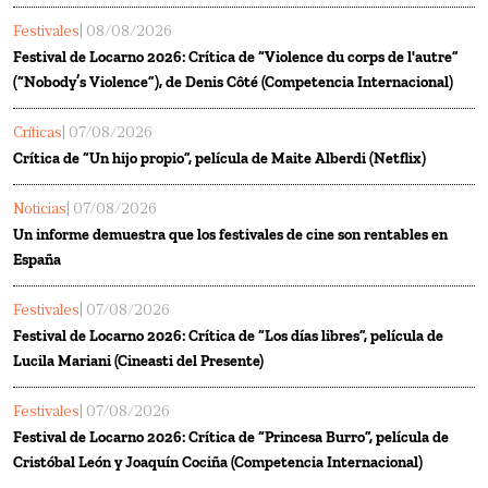
Festivales
| 08/08/2026
Festival de Locarno 2026: Crítica de “Violence du corps de l'autre”
(“Nobody’s Violence”), de Denis Côté (Competencia Internacional)
Críticas
| 07/08/2026
Crítica de “Un hijo propio”, película de Maite Alberdi (Netflix)
Noticias
| 07/08/2026
Un informe demuestra que los festivales de cine son rentables en
España
Festivales
| 07/08/2026
Festival de Locarno 2026: Crítica de “Los días libres”, película de
Lucila Mariani (Cineasti del Presente)
Festivales
| 07/08/2026
Festival de Locarno 2026: Crítica de “Princesa Burro”, película de
Cristóbal León y Joaquín Cociña (Competencia Internacional)