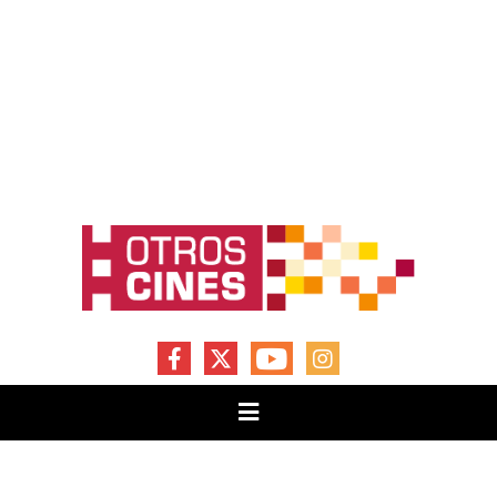
FACEBOOK
X
YOUTUBE
INSTAGRAM