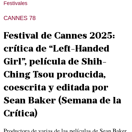
Festivales
CANNES 78
Festival de Cannes 2025:
crítica de “Left-Handed
Girl”, película de Shih-
Ching Tsou producida,
coescrita y editada por
Sean Baker (Semana de la
Crítica)
Productora de varias de las películas de Sean Baker,