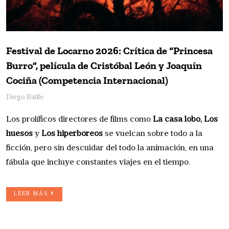
Festival de Locarno 2026: Crítica de “Princesa
Burro”, película de Cristóbal León y Joaquín
Cociña (Competencia Internacional)
Diego Batlle
Los prolíficos directores de films como
La casa lobo, Los
huesos
y
Los hiperbóreos
se vuelcan sobre todo a la
ficción, pero sin descuidar del todo la animación, en una
fábula que incluye constantes viajes en el tiempo.
LEER MÁS