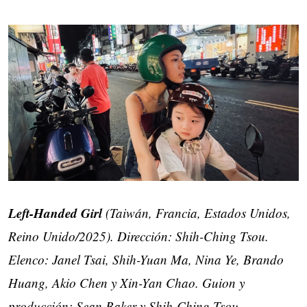
Left-Handed Girl
(Taiwán, Francia, Estados Unidos,
Reino Unido/2025). Dirección: Shih-Ching Tsou.
Elenco: Janel Tsai, Shih-Yuan Ma, Nina Ye, Brando
Huang, Akio Chen y Xin-Yan Chao. Guion y
producción: Sean Baker y Shih-Ching Tsou.