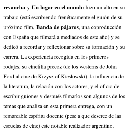
revancha
Un lugar en el mundo
y
hizo un alto en su
trabajo (está escribiendo frenéticamente el guión de su
Banda de pájaros
próximo film,
, una coproducción
con España que filmará a mediados de este año) y se
dedicó a recordar y reflexionar sobre su formación y su
carrera. La experiencia recogida en los primeros
rodajes, su cinefilia precoz (de los westerns de John
Ford al cine de Krzysztof Kieslowski), la influencia de
la literatura, la relación con los actores, y el oficio de
escribir guiones y después filmarlos son algunos de los
temas que analiza en esta primera entrega, con un
remarcable espíritu docente (pese a que descree de las
escuelas de cine) este notable realizador argentino.