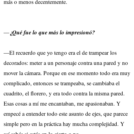
más o menos decentemente.
¿Qué fue lo que más lo impresionó?
—
—El recuerdo que yo tengo era el de trampear los
decorados: meter a un personaje contra una pared y no
mover la cámara. Porque en ese momento todo era muy
complicado, entonces se trampeaba, se cambiaba el
cuadrito, el florero, y era todo contra la misma pared.
Esas cosas a mí me encantaban, me apasionaban. Y
empecé a entender todo este asunto de ejes, que parece
simple pero en la práctica hay mucha complejidad. Y
así sabés si estás en lo cierto o no.