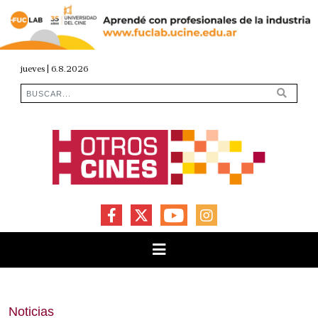
jueves | 6.8.2026
FACEBOOK
X
YOUTUBE
INSTAGRAM
Noticias