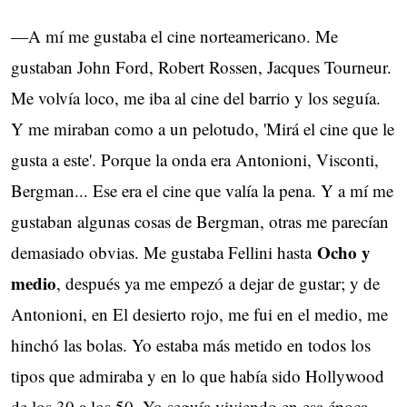
—A mí me gustaba el cine norteamericano. Me
gustaban John Ford, Robert Rossen, Jacques Tourneur.
Me volvía loco, me iba al cine del barrio y los seguía.
Y me miraban como a un pelotudo, 'Mirá el cine que le
gusta a este'. Porque la onda era Antonioni, Visconti,
Bergman... Ese era el cine que valía la pena. Y a mí me
gustaban algunas cosas de Bergman, otras me parecían
Ocho y
demasiado obvias. Me gustaba Fellini hasta
medio
, después ya me empezó a dejar de gustar; y de
Antonioni, en El desierto rojo, me fui en el medio, me
hinchó las bolas. Yo estaba más metido en todos los
tipos que admiraba y en lo que había sido Hollywood
de los 30 a los 50. Yo seguía viviendo en esa época,