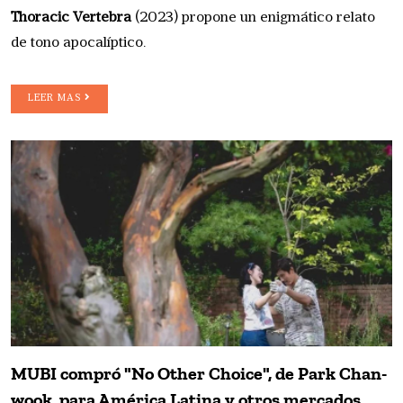
Thoracic Vertebra
(2023) propone un enigmático relato
de tono apocalíptico.
LEER MAS
MUBI compró "No Other Choice", de Park Chan-
wook, para América Latina y otros mercados