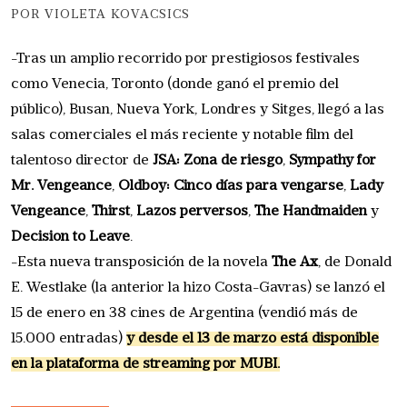
POR VIOLETA KOVACSICS
-Tras un amplio recorrido por prestigiosos festivales
como Venecia, Toronto (donde ganó el premio del
público), Busan, Nueva York, Londres y Sitges, llegó a las
salas comerciales el más reciente y notable film del
talentoso director de
JSA: Zona de riesgo
,
Sympathy for
Mr. Vengeance
,
Oldboy: Cinco días para vengarse
,
Lady
Vengeance
,
Thirst
,
Lazos perversos
,
The Handmaiden
y
Decision to Leave
.
-Esta nueva transposición de la novela
The Ax
, de Donald
E. Westlake (la anterior la hizo Costa-Gavras) se lanzó el
15 de enero en 38 cines de Argentina (vendió más de
15.000 entradas)
y desde el 13 de marzo está disponible
en la plataforma de streaming por MUBI.