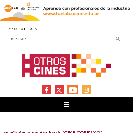
lunes | 10.8.2026
FACEBOOK
X
YOUTUBE
INSTAGRAM