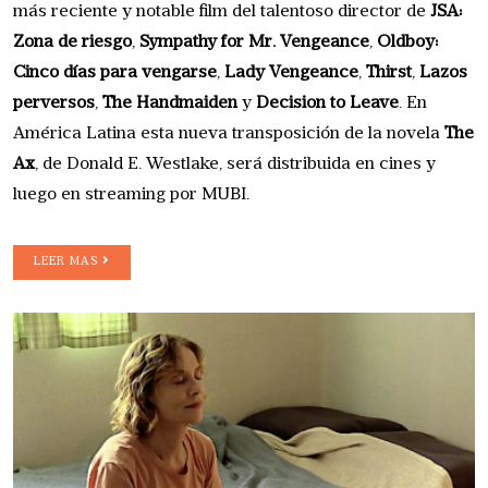
más reciente y notable film del talentoso director de
JSA:
Zona de riesgo
,
Sympathy for Mr. Vengeance
,
Oldboy:
Cinco días para vengarse
,
Lady Vengeance
,
Thirst
,
Lazos
perversos
,
The Handmaiden
y
Decision to Leave
. En
América Latina esta nueva transposición de la novela
The
Ax
, de Donald E. Westlake, será distribuida en cines y
luego en streaming por MUBI.
LEER MAS