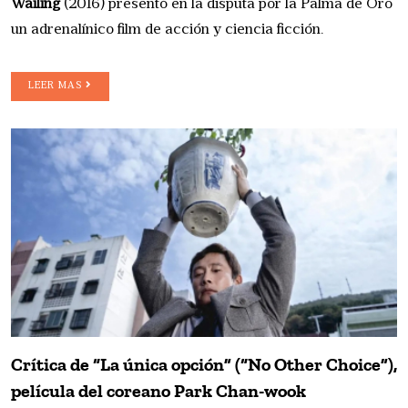
Wailing
(2016) presentó en la disputa por la Palma de Oro
un adrenalínico film de acción y ciencia ficción.
LEER MAS
Crítica de “La única opción” (“No Other Choice”),
película del coreano Park Chan-wook