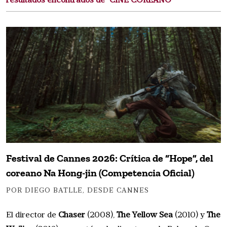
resultados encontrados de "CINE COREANO"
Festival de Cannes 2026: Crítica de “Hope”, del
coreano Na Hong-jin (Competencia Oficial)
POR DIEGO BATLLE, DESDE CANNES
El director de
Chaser
(2008),
The Yellow Sea
(2010) y
The