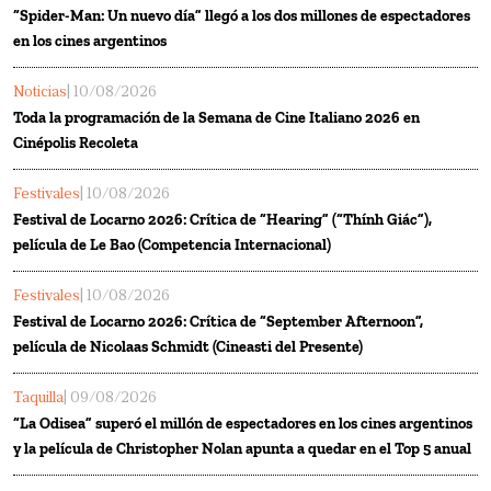
“Spider-Man: Un nuevo día” llegó a los dos millones de espectadores
en los cines argentinos
Noticias
| 10/08/2026
Toda la programación de la Semana de Cine Italiano 2026 en
Cinépolis Recoleta
Festivales
| 10/08/2026
Festival de Locarno 2026: Crítica de “Hearing” (“Thính Giác”),
película de Le Bao (Competencia Internacional)
Festivales
| 10/08/2026
Festival de Locarno 2026: Crítica de “September Afternoon”,
película de Nicolaas Schmidt (Cineasti del Presente)
Taquilla
| 09/08/2026
“La Odisea” superó el millón de espectadores en los cines argentinos
y la película de Christopher Nolan apunta a quedar en el Top 5 anual