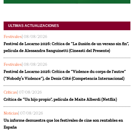
ULTIMAS ACTUALIZACIONES
Festivales
| 08/08/2026
Festival de Locarno 2026: Crítica de “La ilusión de un verano sin fin”,
película de Alessandra Sanguinetti (Cineasti del Presente)
Festivales
| 08/08/2026
Festival de Locarno 2026: Crítica de “Violence du corps de l'autre”
(“Nobody’s Violence”), de Denis Côté (Competencia Internacional)
Críticas
| 07/08/2026
Crítica de “Un hijo propio”, película de Maite Alberdi (Netflix)
Noticias
| 07/08/2026
Un informe demuestra que los festivales de cine son rentables en
España