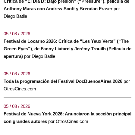
Crítica de “El Día D: Bajo presión” (“Pressure”), película de
Anthony Maras con Andrew Scott y Brendan Fraser
por
Diego Batlle
05 / 08 / 2026
Festival de Locarno 2026: Crítica de “Les Yeux Verts” (“The
Green Eyes”), de Fanny Liatard y Jérémy Trouilh (Película de
apertura)
por Diego Batlle
05 / 08 / 2026
Toda la programación del Festival DocBuenosAires 2026
por
OtrosCines.com
05 / 08 / 2026
Festival de Nueva York 2026: Anunciaron la sección principal
con grandes autores
por OtrosCines.com