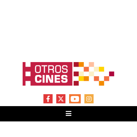
FACEBOOK
X
YOUTUBE
INSTAGRAM