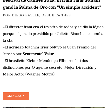
Festival de Cannes 2025: El iraní Jafar Panahi
ganó la Palma de Oro con "Un simple accident"
POR DIEGO BATLLE, DESDE CANNES
-El director iraní era el favorito de todos y se dio la lógica
porque el jurado presidido por Juliette Binoche se sumó a
la ola.
-El noruego Joachim Trier obtuvo el Gran Premio del
Jurado por
Sentimental Value
.
-El brasileño Kleber Mendonça Filho recibió dos
distinciones por O agente secreto: Mejor Dirección y
Mejor Actor (Wagner Moura).
LEER MAS