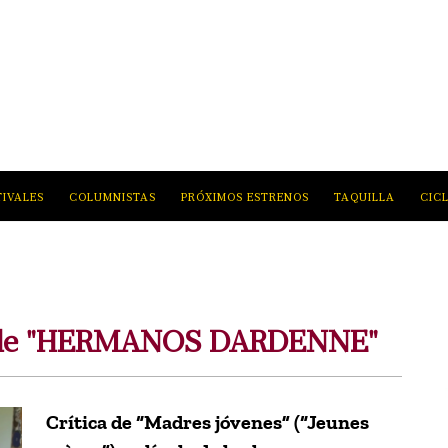
TIVALES
COLUMNISTAS
PRÓXIMOS ESTRENOS
TAQUILLA
CIC
s de "HERMANOS DARDENNE"
Crítica de “Madres jóvenes” (“Jeunes