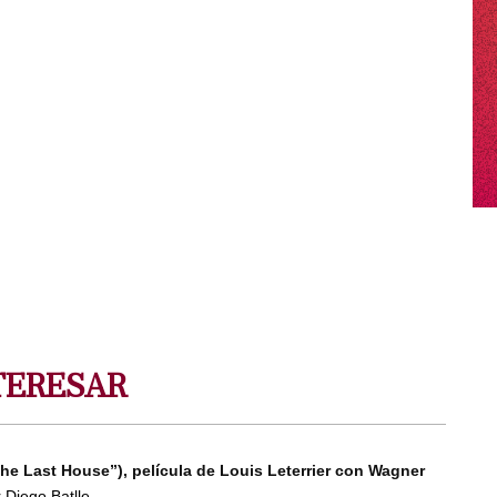
TERESAR
The Last House”), película de Louis Leterrier con Wagner
 Diego Batlle