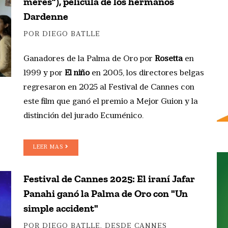
mères”), película de los hermanos
Dardenne
POR DIEGO BATLLE
Ganadores de la Palma de Oro por
Rosetta
en
1999 y por
El niño
en 2005, los directores belgas
regresaron en 2025 al Festival de Cannes con
este film que ganó el premio a Mejor Guion y la
distinción del jurado Ecuménico.
LEER MAS
Festival de Cannes 2025: El iraní Jafar
Panahi ganó la Palma de Oro con "Un
simple accident"
POR DIEGO BATLLE, DESDE CANNES