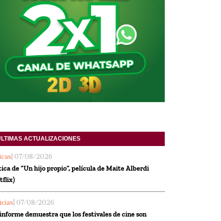
ULTIMAS ACTUALIZACIONES
ticas
| 07/08/2026
tica de “Un hijo propio”, película de Maite Alberdi
tflix)
icias
| 07/08/2026
informe demuestra que los festivales de cine son