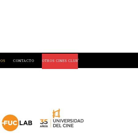
,
LOS
CONTACTO
OTROS CINES CLUB