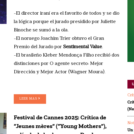
-El director iraní era el favorito de todos y se dio
la lógica porque el jurado presidido por Juliette
Binoche se sumó a la ola.
-El noruego Joachim Trier obtuvo el Gran
Premio del Jurado por
Sentimental Value
.
-El brasileño Kleber Mendonça Filho recibió dos
distinciones por O agente secreto: Mejor
Dirección y Mejor Actor (Wagner Moura).
Crí
LEER MAS
Crí
(Ne
Festival de Cannes 2025: Crítica de
Not
“Jeunes mères” (“Young Mothers”),
Un 