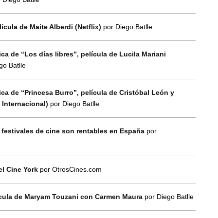
lícula de Maite Alberdi (Netflix)
por Diego Batlle
ca de “Los días libres”, película de Lucila Mariani
go Batlle
ica de “Princesa Burro”, película de Cristóbal León y
Internacional)
por Diego Batlle
 festivales de cine son rentables en España
por
el Cine York
por OtrosCines.com
elícula de Maryam Touzani con Carmen Maura
por Diego Batlle