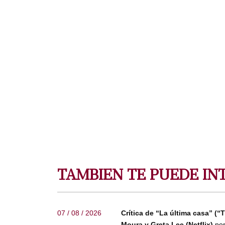
TAMBIEN TE PUEDE IN
07 / 08 / 2026
Crítica de “La última casa” (“
Moura y Greta Lee (Netflix)
por