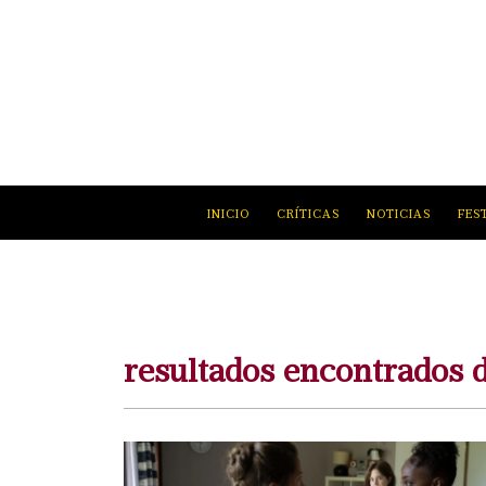
INICIO
CRÍTICAS
NOTICIAS
FES
resultados encontrado