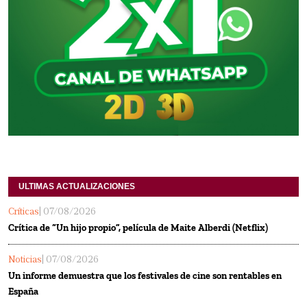
ULTIMAS ACTUALIZACIONES
Críticas
| 07/08/2026
Crítica de “Un hijo propio”, película de Maite Alberdi (Netflix)
Noticias
| 07/08/2026
Un informe demuestra que los festivales de cine son rentables en
España