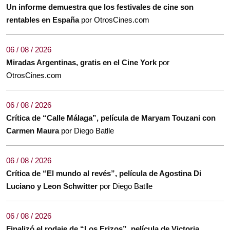
Un informe demuestra que los festivales de cine son
rentables en España
por OtrosCines.com
06 / 08 / 2026
Miradas Argentinas, gratis en el Cine York
por
OtrosCines.com
06 / 08 / 2026
Crítica de “Calle Málaga”, película de Maryam Touzani con
Carmen Maura
por Diego Batlle
06 / 08 / 2026
Crítica de “El mundo al revés”, película de Agostina Di
Luciano y Leon Schwitter
por Diego Batlle
06 / 08 / 2026
Finalizó el rodaje de “Los Erizos”, película de Victoria