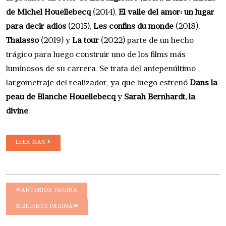
de Michel Houellebecq
(2014),
El valle del amor: un lugar
para decir adiós
(2015),
Les confins du monde
(2018),
Thalasso
(2019) y
La tour
(2022) parte de un hecho
trágico para luego construir uno de los films más
luminosos de su carrera. Se trata del antepenúltimo
largometraje del realizador, ya que luego estrenó
Dans la
peau de Blanche Houellebecq
y
Sarah Bernhardt, la
divine
.
LEER MAS
ANTERIOR PAGINA
SIGUIENTE PAGINA