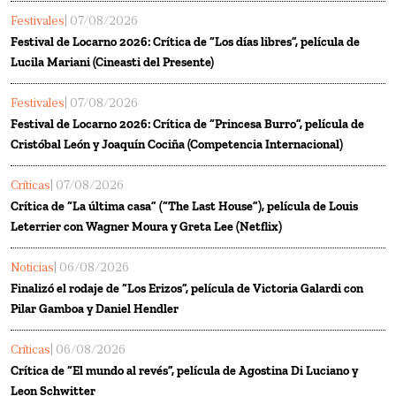
Festivales
| 07/08/2026
Festival de Locarno 2026: Crítica de “Los días libres”, película de
Lucila Mariani (Cineasti del Presente)
Festivales
| 07/08/2026
Festival de Locarno 2026: Crítica de “Princesa Burro”, película de
Cristóbal León y Joaquín Cociña (Competencia Internacional)
Críticas
| 07/08/2026
Crítica de “La última casa” (“The Last House”), película de Louis
Leterrier con Wagner Moura y Greta Lee (Netflix)
Noticias
| 06/08/2026
Finalizó el rodaje de “Los Erizos”, película de Victoria Galardi con
Pilar Gamboa y Daniel Hendler
Críticas
| 06/08/2026
Crítica de “El mundo al revés”, película de Agostina Di Luciano y
Leon Schwitter