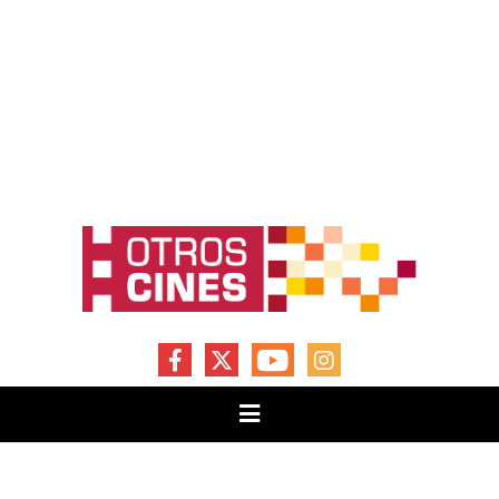
FACEBOOK
X
YOUTUBE
INSTAGRAM