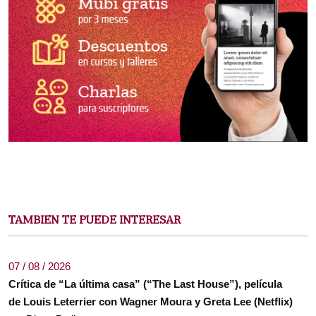
TAMBIEN TE PUEDE INTERESAR
07 / 08 / 2026
Crítica de “La última casa” (“The Last House”), película
de Louis Leterrier con Wagner Moura y Greta Lee (Netflix)