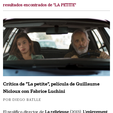
resultados encontrados de "LA PETITE"
Crítica de “La petite”, película de Guillaume
Nicloux con Fabrice Luchini
POR DIEGO BATLLE
El prolífico director de
La religieuse
(2013),
L'enlèvement