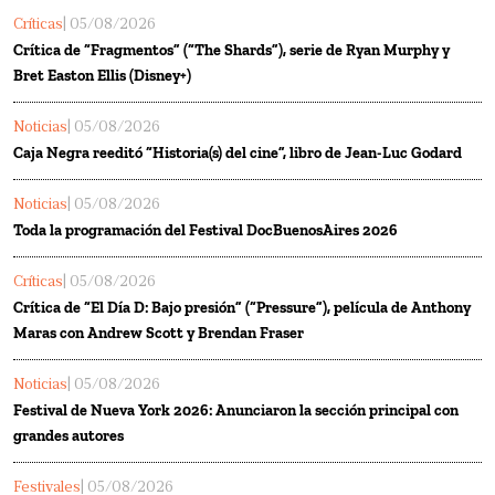
Críticas
| 05/08/2026
Crítica de “Fragmentos” (“The Shards”), serie de Ryan Murphy y
Bret Easton Ellis (Disney+)
Noticias
| 05/08/2026
Caja Negra reeditó “Historia(s) del cine”, libro de Jean-Luc Godard
Noticias
| 05/08/2026
Toda la programación del Festival DocBuenosAires 2026
Críticas
| 05/08/2026
Crítica de “El Día D: Bajo presión” (“Pressure”), película de Anthony
Maras con Andrew Scott y Brendan Fraser
Noticias
| 05/08/2026
Festival de Nueva York 2026: Anunciaron la sección principal con
grandes autores
Festivales
| 05/08/2026