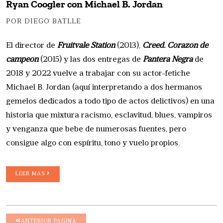
Ryan Coogler con Michael B. Jordan
POR DIEGO BATLLE
El director de
Fruitvale Station
(2013),
Creed. Corazón de
campeón
(2015) y las dos entregas de
Pantera Negra
de
2018 y 2022 vuelve a trabajar con su actor-fetiche
Michael B. Jordan (aquí interpretando a dos hermanos
gemelos dedicados a todo tipo de actos delictivos) en una
historia que mixtura racismo, esclavitud, blues, vampiros
y venganza que bebe de numerosas fuentes, pero
consigue algo con espíritu, tono y vuelo propios.
LEER MAS
ANTERIOR PAGINA