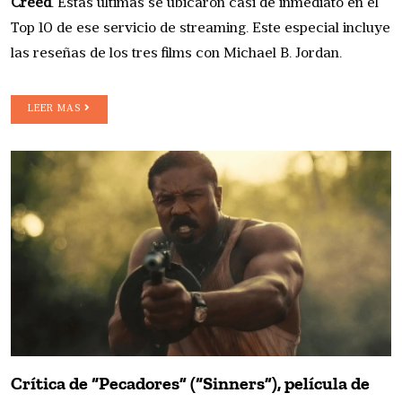
Creed
. Estas últimas se ubicaron casi de inmediato en el
Top 10 de ese servicio de streaming. Este especial incluye
las reseñas de los tres films con
Michael B. Jordan.
LEER MAS
Crítica de “Pecadores” (“Sinners”), película de