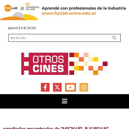
jueves | 6.8.2026
FACEBOOK
X
YOUTUBE
INSTAGRAM