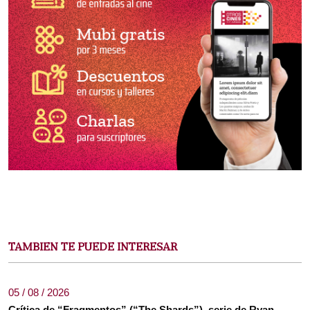
TAMBIEN TE PUEDE INTERESAR
05 / 08 / 2026
Crítica de “Fragmentos” (“The Shards”), serie de Ryan