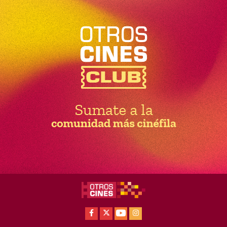
Facebook
X
Youtube
Instagram