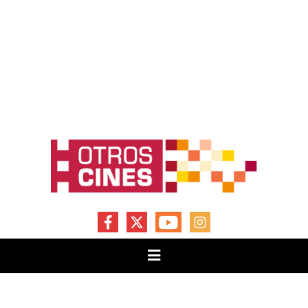
FACEBOOK
X
YOUTUBE
INSTAGRAM