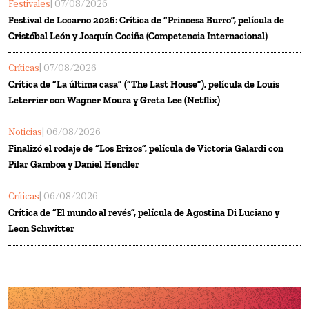
Festivales
| 07/08/2026
Festival de Locarno 2026: Crítica de “Princesa Burro”, película de
Cristóbal León y Joaquín Cociña (Competencia Internacional)
Críticas
| 07/08/2026
Crítica de “La última casa” (“The Last House”), película de Louis
Leterrier con Wagner Moura y Greta Lee (Netflix)
Noticias
| 06/08/2026
Finalizó el rodaje de “Los Erizos”, película de Victoria Galardi con
Pilar Gamboa y Daniel Hendler
Críticas
| 06/08/2026
Crítica de “El mundo al revés”, película de Agostina Di Luciano y
Leon Schwitter