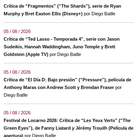
Crítica de “Fragmentos” (“The Shards”), serie de Ryan
Murphy y Bret Easton Ellis (Disney+)
por Diego Batlle
05 / 08 / 2026
Crítica de “Ted Lasso - Temporada 4”, serie con Jason
Sudeikis, Hannah Waddingham, Juno Temple y Brett
Goldstein (Apple TV)
por Diego Batlle
05 / 08 / 2026
Crítica de “El Día D: Bajo presión” (“Pressure”), película de
Anthony Maras con Andrew Scott y Brendan Fraser
por
Diego Batlle
05 / 08 / 2026
Festival de Locarno 2026: Crítica de “Les Yeux Verts” (“The
Green Eyes”), de Fanny Liatard y Jérémy Trouilh (Película de
apertura)
por Diego Batlle