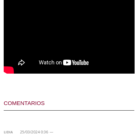
COMENTARIOS
25/03/2024 0:36
—
LIDIA