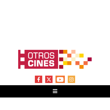
FACEBOOK
X
YOUTUBE
INSTAGRAM