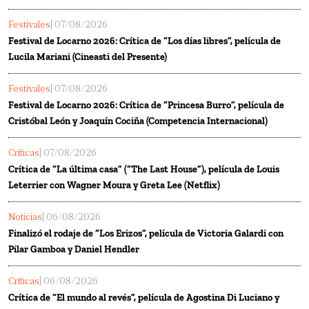
Festivales
| 07/08/2026
Festival de Locarno 2026: Crítica de “Los días libres”, película de
Lucila Mariani (Cineasti del Presente)
Festivales
| 07/08/2026
Festival de Locarno 2026: Crítica de “Princesa Burro”, película de
Cristóbal León y Joaquín Cociña (Competencia Internacional)
Críticas
| 07/08/2026
Crítica de “La última casa” (“The Last House”), película de Louis
Leterrier con Wagner Moura y Greta Lee (Netflix)
Noticias
| 06/08/2026
Finalizó el rodaje de “Los Erizos”, película de Victoria Galardi con
Pilar Gamboa y Daniel Hendler
Críticas
| 06/08/2026
Crítica de “El mundo al revés”, película de Agostina Di Luciano y