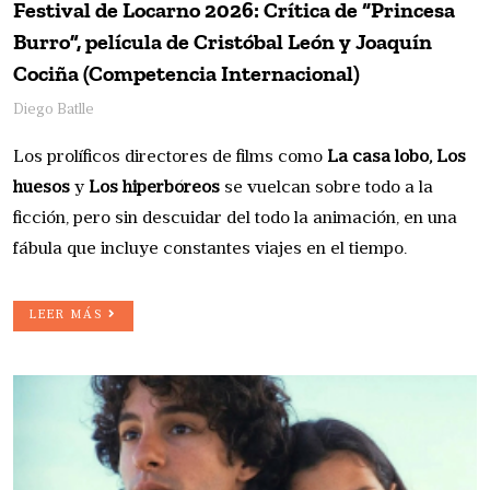
Festival de Locarno 2026: Crítica de “Princesa
Burro”, película de Cristóbal León y Joaquín
Cociña (Competencia Internacional)
Diego Batlle
Los prolíficos directores de films como
La casa lobo, Los
huesos
y
Los hiperbóreos
se vuelcan sobre todo a la
ficción, pero sin descuidar del todo la animación, en una
fábula que incluye constantes viajes en el tiempo.
LEER MÁS