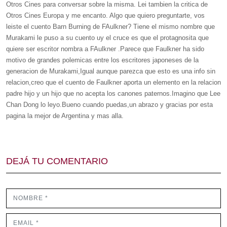
Otros Cines para conversar sobre la misma. Lei tambien la critica de
Otros Cines Europa y me encanto. Algo que quiero preguntarte, vos
leiste el cuento Barn Burning de FAulkner? Tiene el mismo nombre que
Murakami le puso a su cuento uy el cruce es que el protagnosita que
quiere ser escritor nombra a FAulkner .Parece que Faulkner ha sido
motivo de grandes polemicas entre los escritores japoneses de la
generacion de Murakami,Igual aunque parezca que esto es una info sin
relacion,creo que el cuento de Faulkner aporta un elemento en la relacion
padre hijo y un hijo que no acepta los canones paternos.Imagino que Lee
Chan Dong lo leyo.Bueno cuando puedas,un abrazo y gracias por esta
pagina la mejor de Argentina y mas alla.
DEJÁ TU COMENTARIO