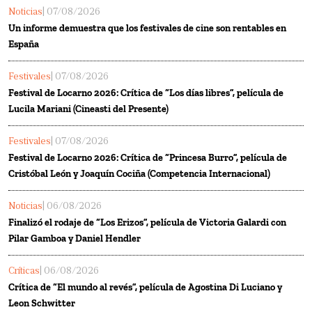
Noticias
| 07/08/2026
Un informe demuestra que los festivales de cine son rentables en
España
Festivales
| 07/08/2026
Festival de Locarno 2026: Crítica de “Los días libres”, película de
Lucila Mariani (Cineasti del Presente)
Festivales
| 07/08/2026
Festival de Locarno 2026: Crítica de “Princesa Burro”, película de
Cristóbal León y Joaquín Cociña (Competencia Internacional)
Noticias
| 06/08/2026
Finalizó el rodaje de “Los Erizos”, película de Victoria Galardi con
Pilar Gamboa y Daniel Hendler
Críticas
| 06/08/2026
Crítica de “El mundo al revés”, película de Agostina Di Luciano y
Leon Schwitter