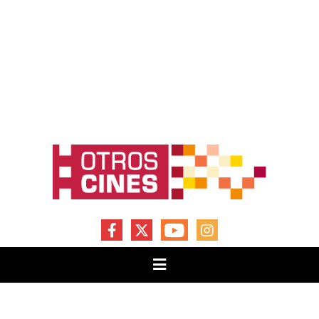
FACEBOOK
X
YOUTUBE
INSTAGRAM