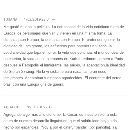
1/03/2019 23:04
—
SUSANA
Me gustó mucho la pelicula. La naturalidad de la vida cotidiana fuera de
Europa los personajes que van y vienen en una misma toma. La
distancia con Europa, la cercania con Europa. El pretender ignorar, la
dignidad del inmigrante, los esfuerzos para obtener un visado, la
cotidianeidad que tapa el horror, la vida que continua, el mundo ideal de
un escritor, la vida de los alemanes de Kurfursterdamm primero a Paris
despues a Petropolis el inmigrante, las raices, la aceptacion,la idealidad
de Stefan Szwieig. No la vi distante para nada, asi eran esos
inmigrantes. Aceptaban y estaban agradecidos. El contraste del verde
brasi con una Europa gris de guerra.
26/07/2018 2:12
—
AQUARIO
Agregando algo más a lo dicho por L. César, es insostenible, a esta
altura de nuestro desarrollo linguístico, que el subtitulado haya sido
hecho por españoles. "Voy a por el café", "panda" (por pandilla). Ya