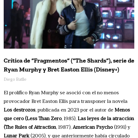
Crítica de “Fragmentos” (“The Shards”), serie de
Ryan Murphy y Bret Easton Ellis (Disney+)
Diego Batlle
El prolífico Ryan Murphy se asoció con el no menos
provocador Bret Easton Ellis para transponer la novela
Los destrozos
, publicada en 2023 por el autor de
Menos
que cero (Less Than Zero
, 1985),
Las leyes de la atracción
(The Rules of Attraction
, 1987),
American Psycho
(1991) y
Lunar Park
(2005), y que anteriormente había circulado