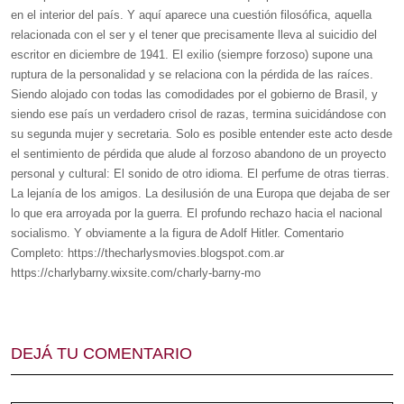
en el interior del país. Y aquí aparece una cuestión filosófica, aquella
relacionada con el ser y el tener que precisamente lleva al suicidio del
escritor en diciembre de 1941. El exilio (siempre forzoso) supone una
ruptura de la personalidad y se relaciona con la pérdida de las raíces.
Siendo alojado con todas las comodidades por el gobierno de Brasil, y
siendo ese país un verdadero crisol de razas, termina suicidándose con
su segunda mujer y secretaria. Solo es posible entender este acto desde
el sentimiento de pérdida que alude al forzoso abandono de un proyecto
personal y cultural: El sonido de otro idioma. El perfume de otras tierras.
La lejanía de los amigos. La desilusión de una Europa que dejaba de ser
lo que era arroyada por la guerra. El profundo rechazo hacia el nacional
socialismo. Y obviamente a la figura de Adolf Hitler. Comentario
Completo: https://thecharlysmovies.blogspot.com.ar
https://charlybarny.wixsite.com/charly-barny-mo
DEJÁ TU COMENTARIO