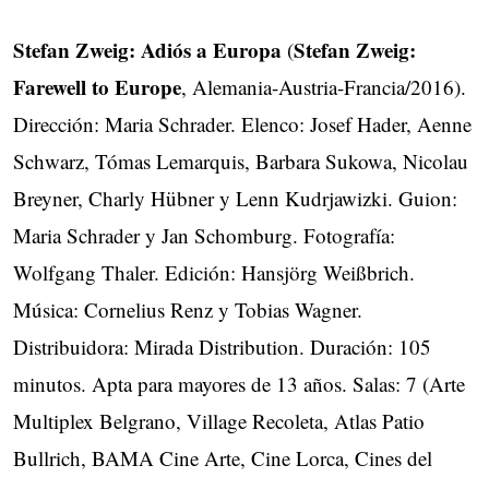
Stefan Zweig: Adiós a Europa
Stefan Zweig:
(
Farewell to Europe
, Alemania-Austria-Francia/2016).
Dirección: Maria Schrader. Elenco: Josef Hader, Aenne
Schwarz, Tómas Lemarquis, Barbara Sukowa, Nicolau
Breyner, Charly Hübner y Lenn Kudrjawizki. Guion:
Maria Schrader y Jan Schomburg. Fotografía:
Wolfgang Thaler. Edición: Hansjörg Weißbrich.
Música: Cornelius Renz y Tobias Wagner.
Distribuidora: Mirada Distribution. Duración: 105
minutos. Apta para mayores de 13 años. Salas: 7 (Arte
Multiplex Belgrano, Village Recoleta, Atlas Patio
Bullrich, BAMA Cine Arte, Cine Lorca, Cines del