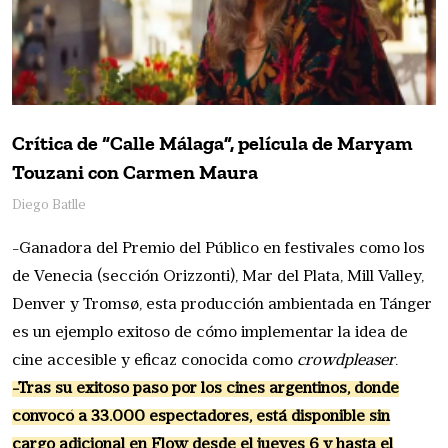
Crítica de “Calle Málaga”, película de Maryam
Touzani con Carmen Maura
Diego Batlle
-Ganadora del Premio del Público en festivales como los
de Venecia (sección Orizzonti), Mar del Plata, Mill Valley,
Denver y Tromsø, esta producción ambientada en Tánger
es un ejemplo exitoso de cómo implementar la idea de
cine accesible y eficaz conocida como
crowdpleaser
.
-Tras su exitoso paso por los cines argentinos, donde
convocó a 33.000 espectadores, está disponible sin
cargo adicional en Flow desde el jueves 6 y hasta el