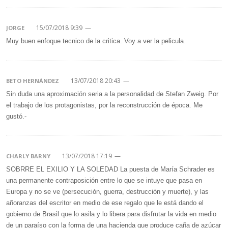
15/07/2018 9:39
—
JORGE
Muy buen enfoque tecnico de la critica. Voy a ver la pelicula.
13/07/2018 20:43
—
BETO HERNÁNDEZ
Sin duda una aproximación seria a la personalidad de Stefan Zweig. Por
el trabajo de los protagonistas, por la reconstrucción de época. Me
gustó.-
13/07/2018 17:19
—
CHARLY BARNY
SOBRRE EL EXILIO Y LA SOLEDAD La puesta de María Schrader es
una permanente contraposición entre lo que se intuye que pasa en
Europa y no se ve (persecución, guerra, destrucción y muerte), y las
añoranzas del escritor en medio de ese regalo que le está dando el
gobierno de Brasil que lo asila y lo libera para disfrutar la vida en medio
de un paraíso con la forma de una hacienda que produce caña de azúcar