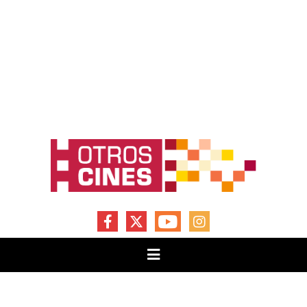
FACEBOOK
X
YOUTUBE
INSTAGRAM