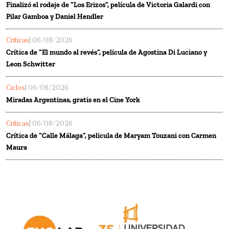
Finalizó el rodaje de “Los Erizos”, película de Victoria Galardi con
Pilar Gamboa y Daniel Hendler
Críticas
| 06/08/2026
Crítica de “El mundo al revés”, película de Agostina Di Luciano y
Leon Schwitter
Ciclos
| 06/08/2026
Miradas Argentinas, gratis en el Cine York
Críticas
| 06/08/2026
Crítica de “Calle Málaga”, película de Maryam Touzani con Carmen
Maura