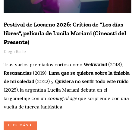
Festival de Locarno 2026: Crítica de “Los días
libres”, película de Lucila Mariani (Cineasti del
Presente)
Diego Batlle
Tras varios premiados cortos como
Wekwaind
(2018),
Resonancias
(2019),
Luna que se quiebra sobre la tiniebla
de mi soledad
(2022) y
Quisiera no sentir todo este ruido
(2025), la argentina Lucila Mariani debuta en el
largometaje con un
coming of age
que sorprende con una
vuelta de tuerca fantástica.
LEER MÁS