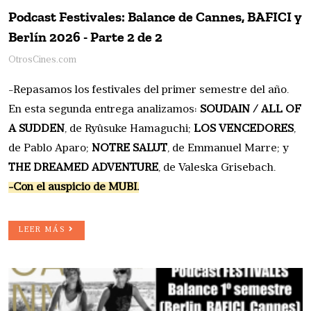
Podcast Festivales: Balance de Cannes, BAFICI y
Berlín 2026 - Parte 2 de 2
OtrosCines.com
-Repasamos los festivales del primer semestre del año.
En esta segunda entrega analizamos:
SOUDAIN / ALL OF
A SUDDEN
, de Ryûsuke Hamaguchi;
LOS VENCEDORES
,
de Pablo Aparo;
NOTRE SALUT
, de Emmanuel Marre; y
THE DREAMED ADVENTURE
, de Valeska Grisebach.
-Con el auspicio de MUBI.
LEER MÁS