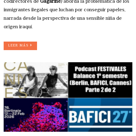
codirectores de
Gagarine
) aborda la problemática de los
inmigrantes ilegales que luchan por conseguir papeles,
narrada desde la perspectiva de una sensible niña de
origen iraquí.
LEER MÁS