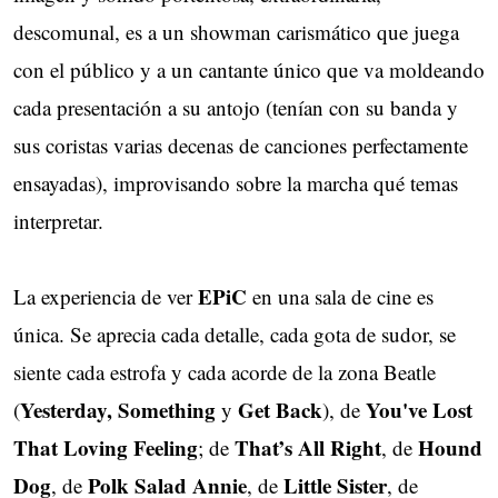
descomunal, es a un showman carismático que juega
con el público y a un cantante único que va moldeando
cada presentación a su antojo (tenían con su banda y
sus coristas varias decenas de canciones perfectamente
ensayadas), improvisando sobre la marcha qué temas
interpretar.
EPiC
La experiencia de ver
en una sala de cine es
única. Se aprecia cada detalle, cada gota de sudor, se
siente cada estrofa y cada acorde de la zona Beatle
Yesterday, Something
Get Back
You've Lost
(
y
), de
That Loving Feeling
That’s All Right
Hound
; de
, de
Dog
Polk Salad Annie
Little Sister
, de
, de
, de