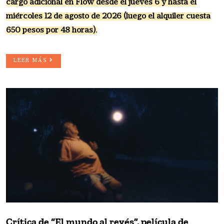
cargo adicional en Flow desde el jueves 6 y hasta el
miércoles 12 de agosto de 2026 (luego el alquiler cuesta
650 pesos por 48 horas).
LEER MÁS
Crítica de “El mundo al revés”, película de