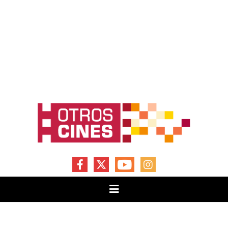
FACEBOOK
X
YOUTUBE
INSTAGRAM