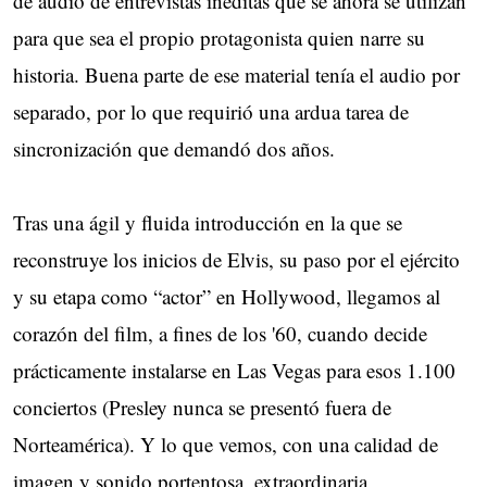
de audio de entrevistas inéditas que se ahora se utilizan
para que sea el propio protagonista quien narre su
historia. Buena parte de ese material tenía el audio por
separado, por lo que requirió una ardua tarea de
sincronización que demandó dos años.
Tras una ágil y fluida introducción en la que se
reconstruye los inicios de Elvis, su paso por el ejército
y su etapa como “actor” en Hollywood, llegamos al
corazón del film, a fines de los '60, cuando decide
prácticamente instalarse en Las Vegas para esos 1.100
conciertos (Presley nunca se presentó fuera de
Norteamérica). Y lo que vemos, con una calidad de
imagen y sonido portentosa, extraordinaria,