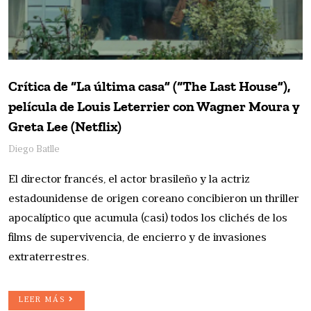
Crítica de “La última casa” (“The Last House”),
película de Louis Leterrier con Wagner Moura y
Greta Lee (Netflix)
Diego Batlle
El director francés, el actor brasileño y la actriz
estadounidense de origen coreano concibieron un thriller
apocalíptico que acumula (casi) todos los clichés de los
films de supervivencia, de encierro y de invasiones
extraterrestres.
LEER MÁS