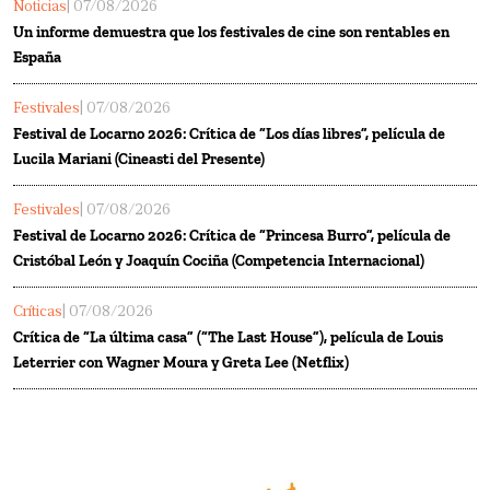
Noticias
| 07/08/2026
Un informe demuestra que los festivales de cine son rentables en
España
Festivales
| 07/08/2026
Festival de Locarno 2026: Crítica de “Los días libres”, película de
Lucila Mariani (Cineasti del Presente)
Festivales
| 07/08/2026
Festival de Locarno 2026: Crítica de “Princesa Burro”, película de
Cristóbal León y Joaquín Cociña (Competencia Internacional)
Críticas
| 07/08/2026
Crítica de “La última casa” (“The Last House”), película de Louis
Leterrier con Wagner Moura y Greta Lee (Netflix)