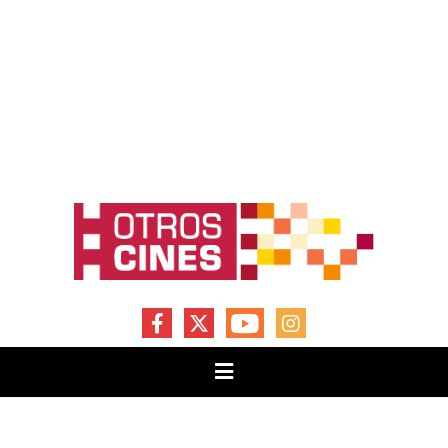
FACEBOOK
X
YOUTUBE
INSTAGRAM