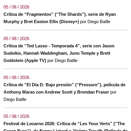
05 / 08 / 2026
Crítica de “Fragmentos” (“The Shards”), serie de Ryan
Murphy y Bret Easton Ellis (Disney+)
por Diego Batlle
05 / 08 / 2026
Crítica de “Ted Lasso - Temporada 4”, serie con Jason
Sudeikis, Hannah Waddingham, Juno Temple y Brett
Goldstein (Apple TV)
por Diego Batlle
05 / 08 / 2026
Crítica de “El Día D: Bajo presión” (“Pressure”), película de
Anthony Maras con Andrew Scott y Brendan Fraser
por
Diego Batlle
05 / 08 / 2026
Festival de Locarno 2026: Crítica de “Les Yeux Verts” (“The
Green Eyes”), de Fanny Liatard y Jérémy Trouilh (Película de