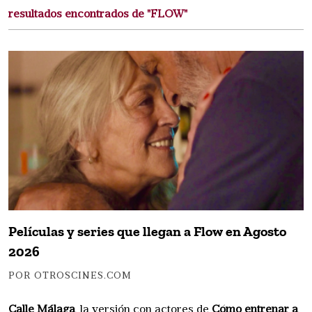
resultados encontrados de "FLOW"
Películas y series que llegan a Flow en Agosto
2026
POR OTROSCINES.COM
Calle Málaga
, la versión con actores de
Cómo entrenar a