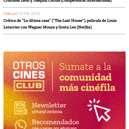
Cristóbal León y Joaquín Cociña (Competencia Internacional)
Críticas
| 07/08/2026
Crítica de “La última casa” (“The Last House”), película de Louis
Leterrier con Wagner Moura y Greta Lee (Netflix)