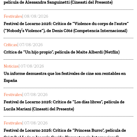
película de Alessandra Sanguinetti (Cineasti del Presente)
Festivales
| 08/08/2026
Festival de Locarno 2026: Crítica de “Violence du corps de l'autre”
(“Nobody’s Violence”), de Denis Côté (Competencia Internacional)
Críticas
| 07/08/2026
Crítica de “Un hijo propio”, película de Maite Alberdi (Netflix)
Noticias
| 07/08/2026
Un informe demuestra que los festivales de cine son rentables en
España
Festivales
| 07/08/2026
Festival de Locarno 2026: Crítica de “Los días libres”, película de
Lucila Mariani (Cineasti del Presente)
Festivales
| 07/08/2026
Festival de Locarno 2026: Crítica de “Princesa Burro”, película de