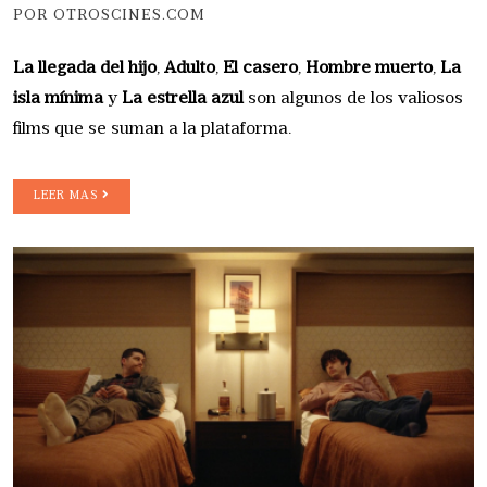
POR OTROSCINES.COM
La llegada del hijo
,
Adulto
,
El casero
,
Hombre muerto
,
La
isla mínima
y
La estrella azul
son algunos de los valiosos
films que se suman a la plataforma.
LEER MAS