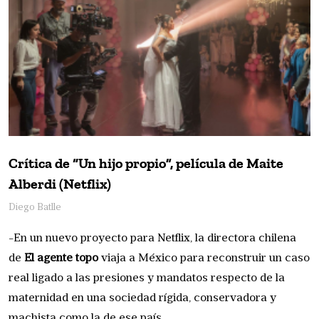
Crítica de “Un hijo propio”, película de Maite
Alberdi (Netflix)
Diego Batlle
-En un nuevo proyecto para Netflix, la directora chilena
de
El agente topo
viaja a México para reconstruir un caso
real ligado a las presiones y mandatos respecto de la
maternidad en una sociedad rígida, conservadora y
machista como la de ese país.