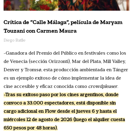
Crítica de “Calle Málaga”, película de Maryam
Touzani con Carmen Maura
Diego Batlle
-Ganadora del Premio del Público en festivales como los
de Venecia (sección Orizzonti), Mar del Plata, Mill Valley,
Denver y Tromsø, esta producción ambientada en Tánger
es un ejemplo exitoso de cómo implementar la idea de
cine accesible y eficaz conocida como
crowdpleaser
.
-Tras su exitoso paso por los cines argentinos, donde
convocó a 33.000 espectadores, está disponible sin
cargo adicional en Flow desde el jueves 6 y hasta el
miércoles 12 de agosto de 2026 (luego el alquiler cuesta
650 pesos por 48 horas).