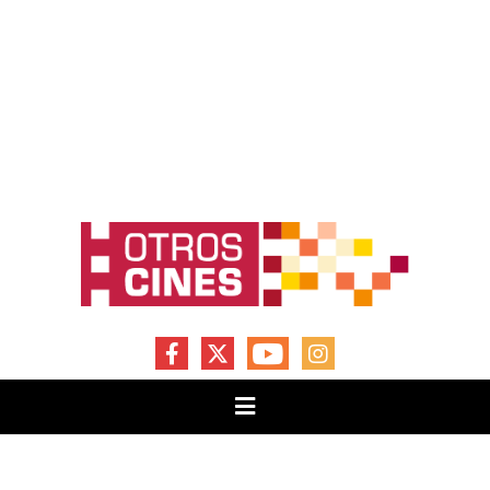
FACEBOOK
X
YOUTUBE
INSTAGRAM