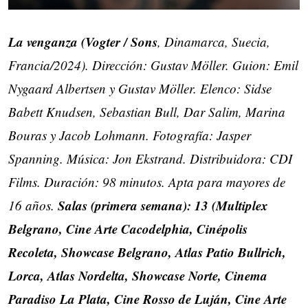
La venganza (Vogter / Sons
, Dinamarca, Suecia,
Francia/2024). Dirección: Gustav Möller. Guion: Emil
Nygaard Albertsen y Gustav Möller. Elenco: Sidse
Babett Knudsen, Sebastian Bull, Dar Salim, Marina
Bouras y Jacob Lohmann. Fotografía: Jasper
Spanning. Música: Jon Ekstrand. Distribuidora: CDI
Films. Duración: 98 minutos. Apta para mayores de
Salas (primera semana): 13 (Multiplex
16 años.
Belgrano, Cine Arte Cacodelphia, Cinépolis
Recoleta, Showcase Belgrano, Atlas Patio Bullrich,
Lorca, Atlas Nordelta, Showcase Norte, Cinema
Paradiso La Plata, Cine Rosso de Luján, Cine Arte