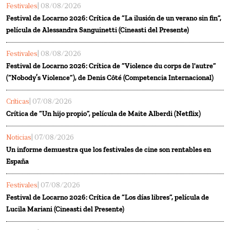
Festivales
| 08/08/2026
Festival de Locarno 2026: Crítica de “La ilusión de un verano sin fin”,
película de Alessandra Sanguinetti (Cineasti del Presente)
Festivales
| 08/08/2026
Festival de Locarno 2026: Crítica de “Violence du corps de l'autre”
(“Nobody’s Violence”), de Denis Côté (Competencia Internacional)
Críticas
| 07/08/2026
Crítica de “Un hijo propio”, película de Maite Alberdi (Netflix)
Noticias
| 07/08/2026
Un informe demuestra que los festivales de cine son rentables en
España
Festivales
| 07/08/2026
Festival de Locarno 2026: Crítica de “Los días libres”, película de
Lucila Mariani (Cineasti del Presente)