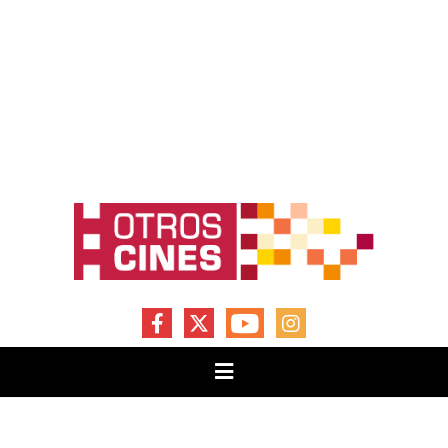
FACEBOOK
X
YOUTUBE
INSTAGRAM