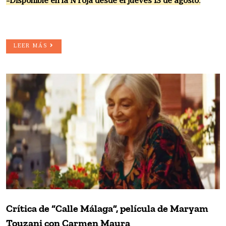
-Disponible en la N roja desde el jueves 13 de agosto.
LEER MÁS
Crítica de “Calle Málaga”, película de Maryam
Touzani con Carmen Maura