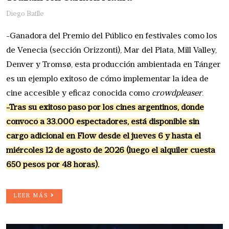
Diego Batlle
-Ganadora del Premio del Público en festivales como los
de Venecia (sección Orizzonti), Mar del Plata, Mill Valley,
Denver y Tromsø, esta producción ambientada en Tánger
es un ejemplo exitoso de cómo implementar la idea de
cine accesible y eficaz conocida como
crowdpleaser
.
-Tras su exitoso paso por los cines argentinos, donde
convocó a 33.000 espectadores, está disponible sin
cargo adicional en Flow desde el jueves 6 y hasta el
miércoles 12 de agosto de 2026 (luego el alquiler cuesta
650 pesos por 48 horas).
LEER MÁS