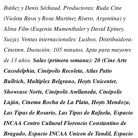
Ibáñez y Denis Séchaud. Productoras: Ruda Cine
(Violeta Bava y Rosa Martínez Rivero, Argentina) y
Alina Film (Eugenia Mumenthaler y David Epiney,
Suiza). Ventas internacionales: Luxbox. Distribuidora:
Cinetren. Duración: 105 minutos. Apta para mayores
Salas (primera semana): 20 (Cine Arte
de 13 años.
Cacodelphia, Cinépolis Recoleta, Atlas Patio
Bullrich, Multiplex Belgrano, Hoyts Unicenter,
Showcase Norte, Cinépolis Avellaneda, Cinépolis
Luján, Cinema Rocha de La Plata, Hoyts Mendoza,
Las Tipas de Rosario, Las Tipas de Rafaela, Espacio
INCAA Centro Cultural Florencio Constantino de
Bragado, Espacio INCAA Unicen de Tandil, Espacio