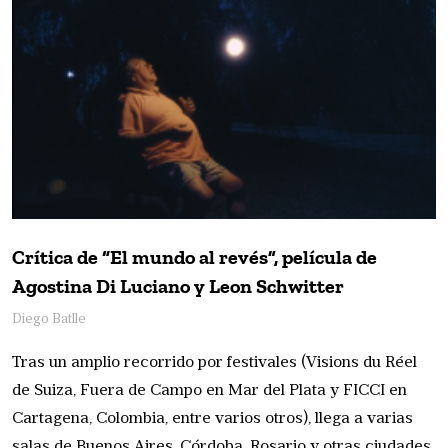
Crítica de “El mundo al revés”, película de
Agostina Di Luciano y Leon Schwitter
Diego Batlle
Tras un amplio recorrido por festivales (Visions du Réel
de Suiza, Fuera de Campo en Mar del Plata y FICCI en
Cartagena, Colombia, entre varios otros), llega a varias
salas de Buenos Aires, Córdoba, Rosario y otras ciudades