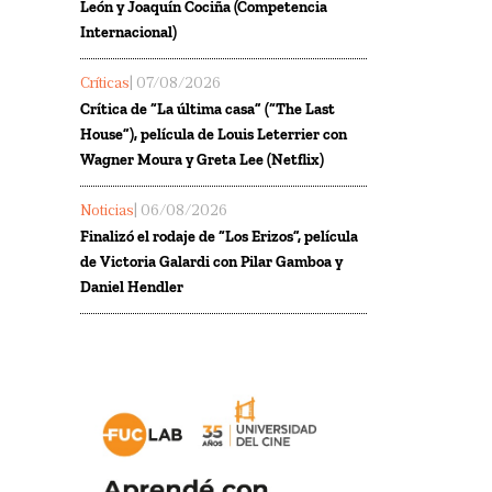
León y Joaquín Cociña (Competencia
Internacional)
Críticas
| 07/08/2026
Crítica de “La última casa” (“The Last
House”), película de Louis Leterrier con
Wagner Moura y Greta Lee (Netflix)
Noticias
| 06/08/2026
Finalizó el rodaje de “Los Erizos”, película
de Victoria Galardi con Pilar Gamboa y
Daniel Hendler