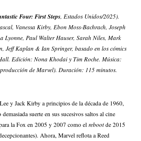
ntastic Four: First Steps
, Estados Unidos/2025).
ascal, Vanessa Kirby, Ebon Moss-Bachrach, Joseph
ha Lyonne, Paul Walter Hauser, Sarah Niles, Mark
n, Jeff Kaplan & Ian Springer, basado en los cómics
s Hall. Edición: Nona Khodai y Tim Roche. Música:
(producción de Marvel). Duración: 115 minutos.
Lee y Jack Kirby a principios de la década de 1960,
 demasiada suerte en sus sucesivos saltos al cine
ry para la Fox en 2005 y 2007 como el
reboot
de 2015
decepcionantes). Ahora, Marvel reflota a Reed