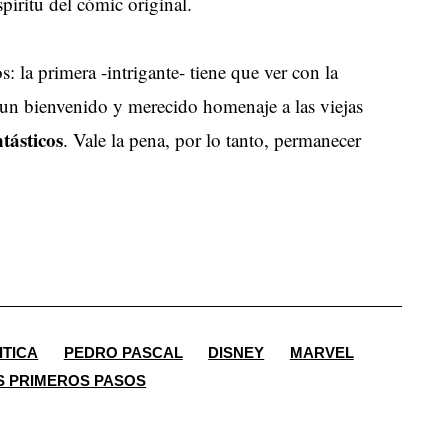
spíritu del cómic original.
 la primera -intrigante- tiene que ver con la
un bienvenido y merecido homenaje a las viejas
tásticos
. Vale la pena, por lo tanto, permanecer
ITICA
PEDRO PASCAL
DISNEY
MARVEL
S PRIMEROS PASOS