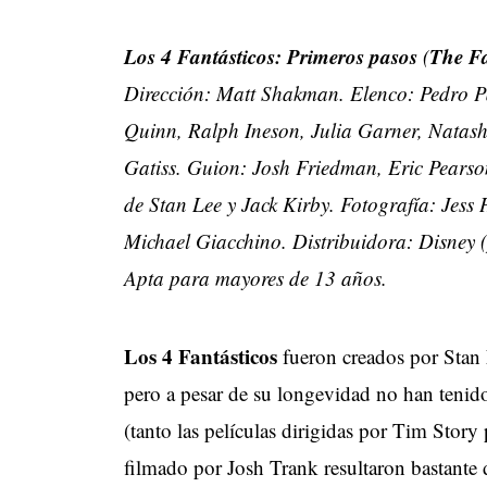
Los 4 Fantásticos: Primeros pasos
The Fa
(
Dirección: Matt Shakman. Elenco: Pedro P
Quinn, Ralph Ineson, Julia Garner, Natas
Gatiss. Guion: Josh Friedman, Eric Pearso
de Stan Lee y Jack Kirby. Fotografía: Jes
Michael Giacchino. Distribuidora: Disney 
Apta para mayores de 13 años.
Los 4 Fantásticos
fueron creados por Stan 
pero a pesar de su longevidad no han tenido
(tanto las películas dirigidas por Tim Sto
filmado por Josh Trank resultaron bastante 