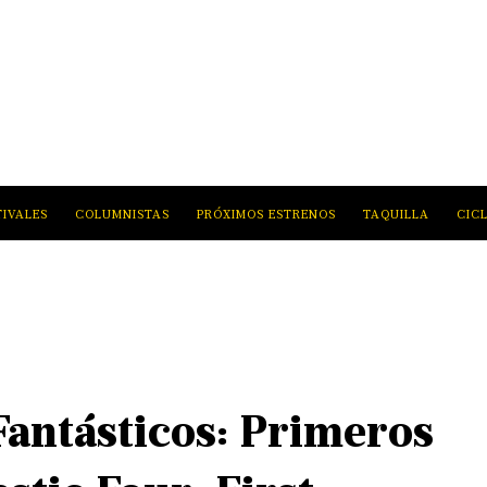
TIVALES
COLUMNISTAS
PRÓXIMOS ESTRENOS
TAQUILLA
CIC
 Fantásticos: Primeros