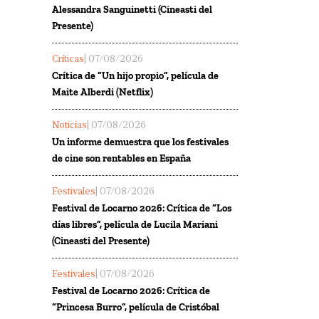
Alessandra Sanguinetti (Cineasti del
Presente)
Críticas
| 07/08/2026
Crítica de “Un hijo propio”, película de
Maite Alberdi (Netflix)
Noticias
| 07/08/2026
Un informe demuestra que los festivales
de cine son rentables en España
Festivales
| 07/08/2026
Festival de Locarno 2026: Crítica de “Los
días libres”, película de Lucila Mariani
(Cineasti del Presente)
Festivales
| 07/08/2026
Festival de Locarno 2026: Crítica de
“Princesa Burro”, película de Cristóbal