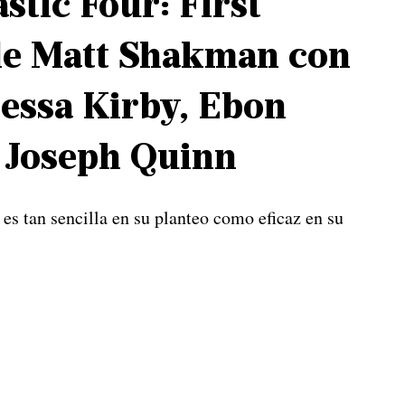
stic Four: First
 de Matt Shakman con
nessa Kirby, Ebon
 Joseph Quinn
s tan sencilla en su planteo como eficaz en su