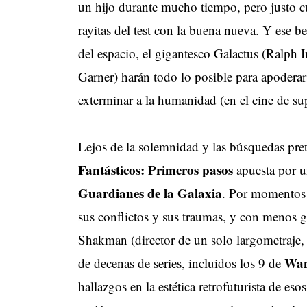
un hijo durante mucho tiempo, pero justo c
rayitas del test con la buena nueva. Y ese b
del espacio, el gigantesco Galactus (Ralph In
Garner) harán todo lo posible para apoderarse
exterminar a la humanidad (en el cine de su
Lejos de la solemnidad y las búsquedas pret
Fantásticos: Primeros pasos
apuesta por u
Guardianes de la Galaxia
. Por momentos a
sus conflictos y sus traumas, y con menos g
Shakman (director de un solo largometraje
Wan
de decenas de series, incluidos los 9 de
hallazgos en la estética retrofuturista de es