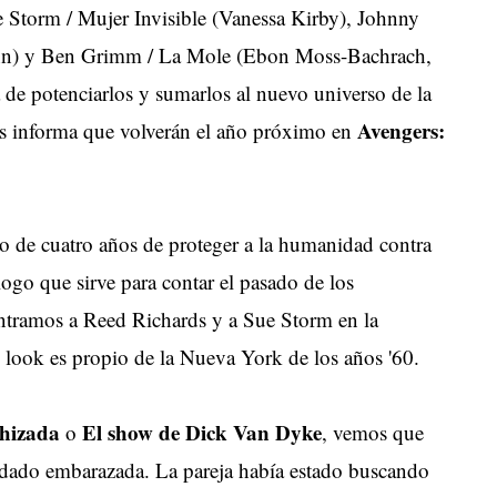
ue Storm / Mujer Invisible (Vanessa Kirby), Johnny
nn) y Ben Grimm / La Mole (Ebon Moss-Bachrach,
a de potenciarlos y sumarlos al nuevo universo de la
Avengers:
 nos informa que volverán el año próximo en
go de cuatro años de proteger a la humanidad contra
logo que sirve para contar el pasado de los
contramos a Reed Richards y a Sue Storm en la
l look es propio de la Nueva York de los años '60.
hizada
El show de Dick Van Dyke
o
, vemos que
edado embarazada. La pareja había estado buscando