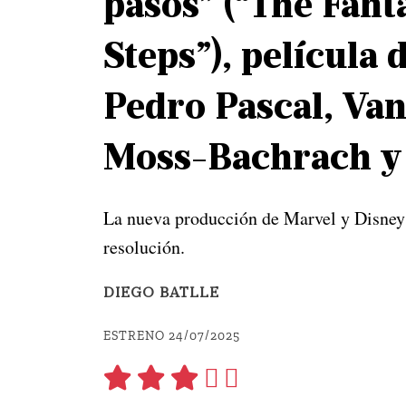
pasos” (“The Fanta
Steps”), película
Pedro Pascal, Va
Moss-Bachrach y
La nueva producción de Marvel y Disney e
resolución.
DIEGO BATLLE
ESTRENO 24/07/2025