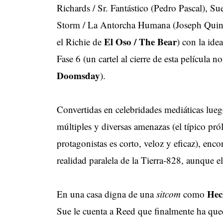
Richards / Sr. Fantástico (Pedro Pascal), S
Storm / La Antorcha Humana (Joseph Qui
El Oso / The Bear
el Richie de
) con la ide
Fase 6 (un cartel al cierre de esta película
Doomsday
).
Convertidas en celebridades mediáticas lue
múltiples y diversas amenazas (el típico pró
protagonistas es corto, veloz y eficaz), en
realidad paralela de la Tierra-828, aunque e
Hec
En una casa digna de una
sitcom
como
Sue le cuenta a Reed que finalmente ha qu