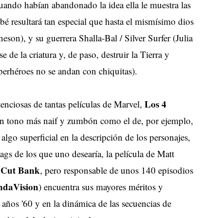
uando habían abandonado la idea ella le muestra las
ebé resultará tan especial que hasta el mismísimo dios
eson), y su guerrera Shalla-Bal / Silver Surfer (Julia
 de la criatura y, de paso, destruir la Tierra y
perhéroes no se andan con chiquitas).
Los 4
enciosas de tantas películas de Marvel,
n tono más naif y zumbón como el de, por ejemplo,
lgo superficial en la descripción de los personajes,
ags de los que uno desearía, la película de Matt
Cut Bank
,
, pero responsable de unos 140 episodios
daVision
) encuentra sus mayores méritos y
os años '60 y en la dinámica de las secuencias de