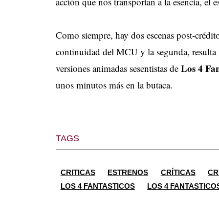
acción que nos transportan a la esencia, el e
Como siempre, hay dos escenas post-créditos:
continuidad del MCU y la segunda, resulta 
Los 4 Fan
versiones animadas sesentistas de
unos minutos más en la butaca.
TAGS
CRITICAS
ESTRENOS
CRÍTICAS
CR
LOS 4 FANTASTICOS
LOS 4 FANTASTICO