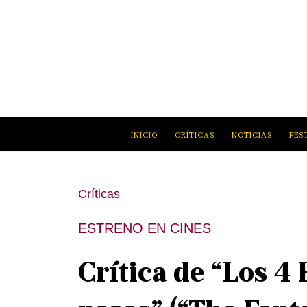
INICIO
CRÍTICAS
NOTICIAS
FES
Críticas
ESTRENO EN CINES
Crítica de “Los 4