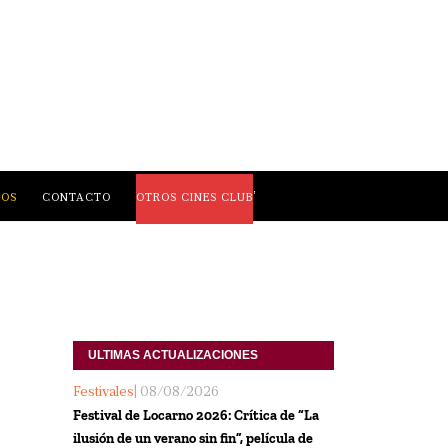
,
LOS
CONTACTO
OTROS CINES CLUB
ULTIMAS ACTUALIZACIONES
Festivales
| 08/08/2026
Festival de Locarno 2026: Crítica de “La
ilusión de un verano sin fin”, película de