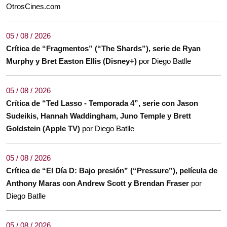
OtrosCines.com
05 / 08 / 2026
Crítica de “Fragmentos” (“The Shards”), serie de Ryan
Murphy y Bret Easton Ellis (Disney+)
por Diego Batlle
05 / 08 / 2026
Crítica de “Ted Lasso - Temporada 4”, serie con Jason
Sudeikis, Hannah Waddingham, Juno Temple y Brett
Goldstein (Apple TV)
por Diego Batlle
05 / 08 / 2026
Crítica de “El Día D: Bajo presión” (“Pressure”), película de
Anthony Maras con Andrew Scott y Brendan Fraser
por
Diego Batlle
05 / 08 / 2026