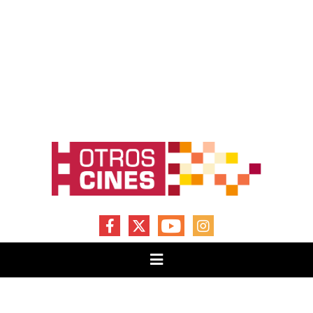
FACEBOOK
X
YOUTUBE
INSTAGRAM