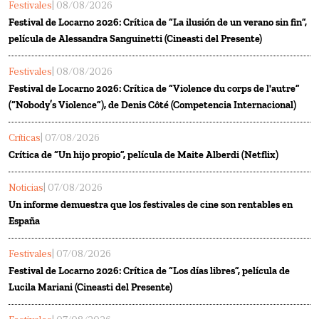
Festivales
| 08/08/2026
Festival de Locarno 2026: Crítica de “La ilusión de un verano sin fin”,
película de Alessandra Sanguinetti (Cineasti del Presente)
Festivales
| 08/08/2026
Festival de Locarno 2026: Crítica de “Violence du corps de l'autre”
(“Nobody’s Violence”), de Denis Côté (Competencia Internacional)
Críticas
| 07/08/2026
Crítica de “Un hijo propio”, película de Maite Alberdi (Netflix)
Noticias
| 07/08/2026
Un informe demuestra que los festivales de cine son rentables en
España
Festivales
| 07/08/2026
Festival de Locarno 2026: Crítica de “Los días libres”, película de
Lucila Mariani (Cineasti del Presente)