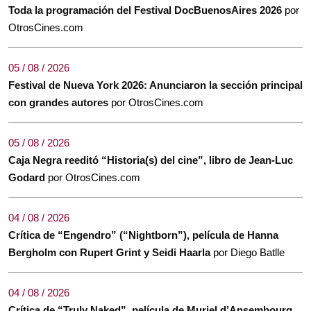
Toda la programación del Festival DocBuenosAires 2026
por
OtrosCines.com
05 / 08 / 2026
Festival de Nueva York 2026: Anunciaron la sección principal
con grandes autores
por OtrosCines.com
05 / 08 / 2026
Caja Negra reeditó “Historia(s) del cine”, libro de Jean-Luc
Godard
por OtrosCines.com
04 / 08 / 2026
Crítica de “Engendro” (“Nightborn”), película de Hanna
Bergholm con Rupert Grint y Seidi Haarla
por Diego Batlle
04 / 08 / 2026
Crítica de “Truly Naked”, película de Muriel d’Ansembourg