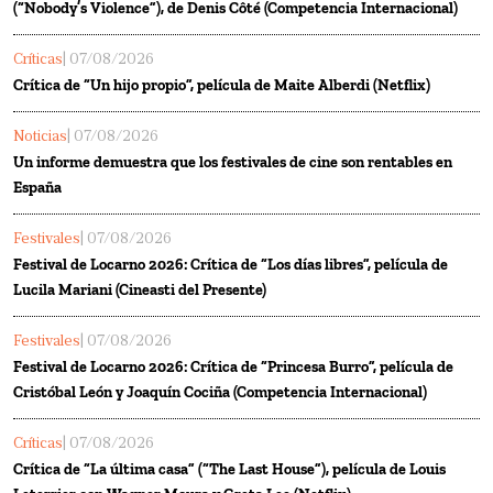
(“Nobody’s Violence”), de Denis Côté (Competencia Internacional)
Críticas
| 07/08/2026
Crítica de “Un hijo propio”, película de Maite Alberdi (Netflix)
Noticias
| 07/08/2026
Un informe demuestra que los festivales de cine son rentables en
España
Festivales
| 07/08/2026
Festival de Locarno 2026: Crítica de “Los días libres”, película de
Lucila Mariani (Cineasti del Presente)
Festivales
| 07/08/2026
Festival de Locarno 2026: Crítica de “Princesa Burro”, película de
Cristóbal León y Joaquín Cociña (Competencia Internacional)
Críticas
| 07/08/2026
Crítica de “La última casa” (“The Last House”), película de Louis