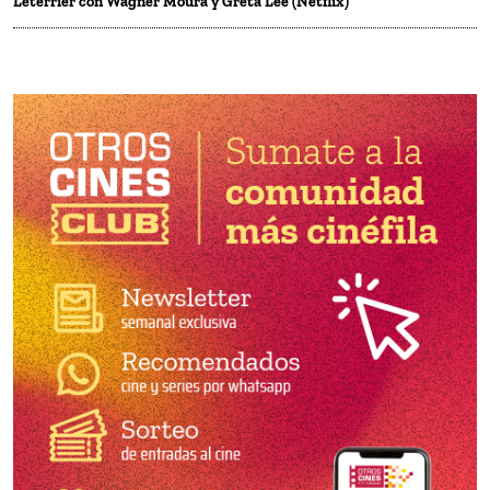
Leterrier con Wagner Moura y Greta Lee (Netflix)