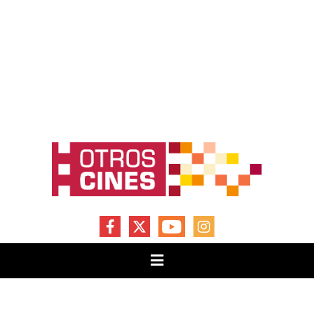
FACEBOOK
X
YOUTUBE
INSTAGRAM