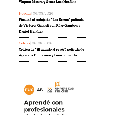
Wagner Moura y Greta Lee (Netflix)
Noticias
| 06/08/2026
Finalizó el rodaje de “Los Erizos”, película
de Victoria Galardi con Pilar Gamboa y
Daniel Hendler
Críticas
| 06/08/2026
Crítica de “El mundo al revés”, película de
Agostina Di Luciano y Leon Schwitter