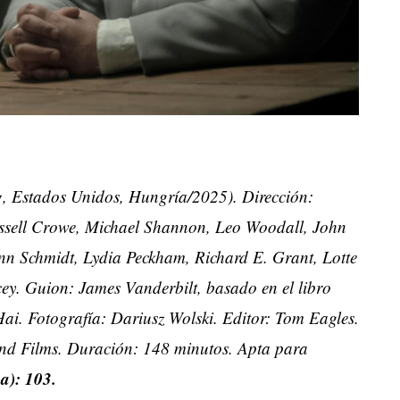
g
, Estados Unidos, Hungría/2025). Dirección:
ssell Crowe, Michael Shannon, Leo Woodall, John
nn Schmidt, Lydia Peckham, Richard E. Grant, Lotte
ey. Guion: James Vanderbilt, basado en el libro
Hai. Fotografía: Dariusz Wolski. Editor: Tom Eagles.
ond Films. Duración: 148 minutos. Apta para
a): 103.