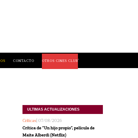
,
LOS
CONTACTO
OTROS CINES CLUB
ULTIMAS ACTUALIZACIONES
Críticas
| 07/08/2026
Crítica de “Un hijo propio”, película de
Maite Alberdi (Netflix)