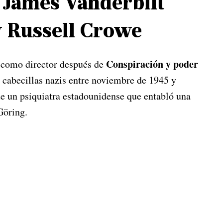
e James Vanderbilt
 Russell Crowe
Conspiración y poder
 como director después de
s cabecillas nazis entre noviembre de 1945 y
de un psiquiatra estadounidense que entabló una
Göring.