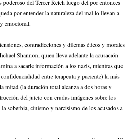
 poderoso del Tercer Reich luego del por entonces
queda por entender la naturaleza del mal lo llevan a
 y emocional.
 tensiones, contradicciones y dilemas éticos y morales
 Michael Shannon, quien lleva adelante la acusación
onmina a sacarle información a los nazis, mientras que
a confidencialidad entre terapeuta y paciente) la más
a mitad (la duración total alcanza a dos horas y
trucción del juicio con crudas imágenes sobre los
la soberbia, cinismo y narcisismo de los acusados a