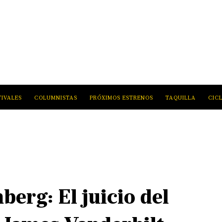
TIVALES
COLUMNISTAS
PRÓXIMOS ESTRENOS
TAQUILLA
CIC
berg: El juicio del