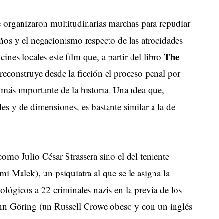
e organizaron multitudinarias marchas para repudiar
años y el negacionismo respecto de las atrocidades
The
cines locales este film que, a partir del libro
 reconstruye desde la ficción el proceso penal por
más importante de la historia. Una idea que,
les y de dimensiones, es bastante similar a la de
como Julio César Strassera sino el del teniente
 Malek), un psiquiatra al que se le asigna la
ológicos a 22 criminales nazis en la previa de los
ann Göring (un Russell Crowe obeso y con un inglés