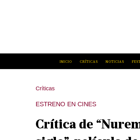
INICIO
CRÍTICAS
NOTICIAS
FES
Críticas
ESTRENO EN CINES
Crítica de “Nurem