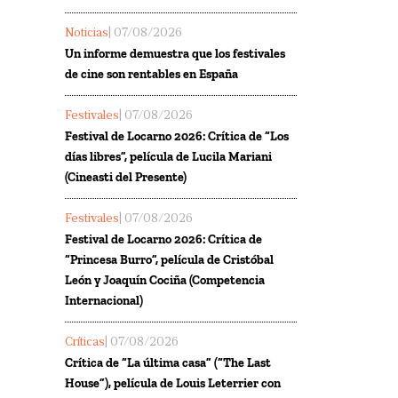
Noticias
| 07/08/2026
Un informe demuestra que los festivales
de cine son rentables en España
Festivales
| 07/08/2026
Festival de Locarno 2026: Crítica de “Los
días libres”, película de Lucila Mariani
(Cineasti del Presente)
Festivales
| 07/08/2026
Festival de Locarno 2026: Crítica de
“Princesa Burro”, película de Cristóbal
León y Joaquín Cociña (Competencia
Internacional)
Críticas
| 07/08/2026
Crítica de “La última casa” (“The Last
House”), película de Louis Leterrier con