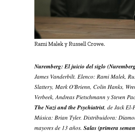
Rami Malek y Russell Crowe.
Nuremberg: El juicio del siglo (Nurember
James Vanderbilt. Elenco: Rami Malek, Ru
Slattery, Mark O'Brienn, Colin Hanks, Wre
Verbeek, Andreas Pietschmann y Steven Pac
The Nazi and the Psychiatrist
, de Jack El-
Música: Brian Tyler. Distribuidora: Diam
Salas (primera seman
mayores de 13 años.