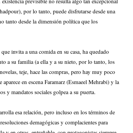
su existencia previsible no resulta algo tan excepcional
rhadpour), por lo tanto, puede disfrutarse desde una
o tanto desde la dimensión política que los
 que invita a una comida en su casa, ha quedado
o a su familia (a ella y a su nieto, por lo tanto, los
novelas, teje, hace las compras, pero hay muy poco
ue aparece en escena Faramarz (Esmaeel Mehrabi) y la
cos y mandatos sociales golpea a su puerta.
rolla esa relación, pero incluso en los términos de
s resoluciones demagógicas y complacientes para
a y en otros, entrañable, con protagonistas siempre