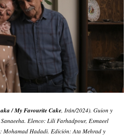
aka / My Favourite Cake
, Irán/2024). Guion y
Sanaeeha. Elenco: Lili Farhadpour, Esmaeel
: Mohamad Hadadi. Edición: Ata Mehrad y