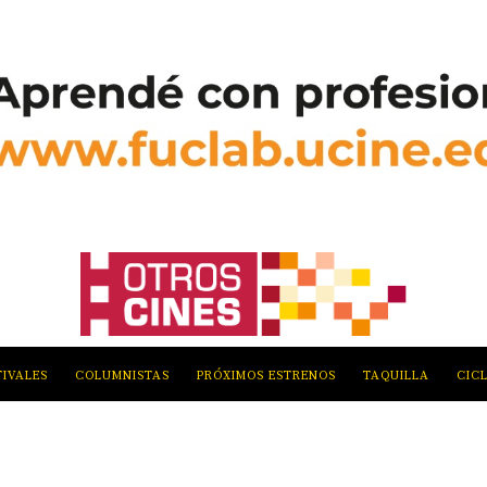
TIVALES
COLUMNISTAS
PRÓXIMOS ESTRENOS
TAQUILLA
CIC