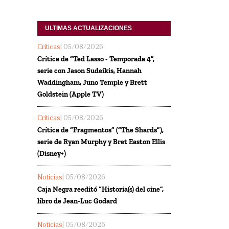
ULTIMAS ACTUALIZACIONES
Críticas
| 05/08/2026
Crítica de “Ted Lasso - Temporada 4”,
serie con Jason Sudeikis, Hannah
Waddingham, Juno Temple y Brett
Goldstein (Apple TV)
Críticas
| 05/08/2026
Crítica de “Fragmentos” (“The Shards”),
serie de Ryan Murphy y Bret Easton Ellis
(Disney+)
Noticias
| 05/08/2026
Caja Negra reeditó “Historia(s) del cine”,
libro de Jean-Luc Godard
Noticias
| 05/08/2026