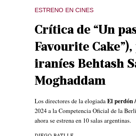
ESTRENO EN CINES
Crítica de “Un pa
Favourite Cake”), 
iraníes Behtash 
Moghaddam
El perdón 
Los directores de la elogiada
2024 a la Competencia Oficial de la Ber
ahora se estrena en 10 salas argentinas.
DIEGO BATLLE