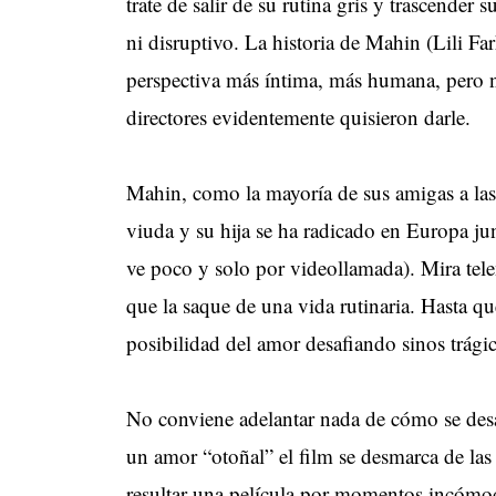
trate de salir de su rutina gris y trascender 
ni disruptivo. La historia de Mahin (Lili Fa
perspectiva más íntima, más humana, pero n
directores evidentemente quisieron darle.
Mahin, como la mayoría de sus amigas a las
viuda y su hija se ha radicado en Europa junt
ve poco y solo por videollamada). Mira tele
que la saque de una vida rutinaria. Hasta q
posibilidad del amor desafiando sinos trági
No conviene adelantar nada de cómo se desar
un amor “otoñal” el film se desmarca de la
resultar una película por momentos incómod