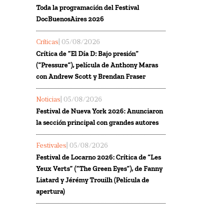
Toda la programación del Festival
DocBuenosAires 2026
Críticas
| 05/08/2026
Crítica de “El Día D: Bajo presión”
(“Pressure”), película de Anthony Maras
con Andrew Scott y Brendan Fraser
Noticias
| 05/08/2026
Festival de Nueva York 2026: Anunciaron
la sección principal con grandes autores
Festivales
| 05/08/2026
Festival de Locarno 2026: Crítica de “Les
Yeux Verts” (“The Green Eyes”), de Fanny
Liatard y Jérémy Trouilh (Película de
apertura)