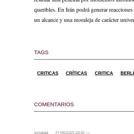
queribles. En Irán podrá generar reacciones
un alcance y una moraleja de carácter univer
TAGS
CRITICAS
CRÍTICAS
CRITICA
BERL
COMENTARIOS
21/06/2025 20:42
—
SUSANA