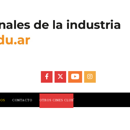
FACEBOOK
X
YOUTUBE
INSTAGRAM
,
LOS
CONTACTO
OTROS CINES CLUB