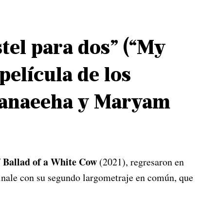
stel para dos” (“My
película de los
Sanaeeha y Maryam
/ Ballad of a White Cow
(2021), regresaron en
linale con su segundo largometraje en común, que