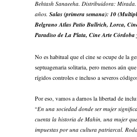
Behtash Sanaeeha. Distribuidora: Mirada.
Salas (primera semana): 10 (Multip
años.
Belgrano Atlas Patio Bullrich, Lorca, Ci
Paradiso de La Plata, Cine Arte Córdoba 
No es habitual que el cine se ocupe de la ge
septuagenaria solitaria, pero menos aún que 
rígidos controles e incluso a severos código
Por eso, vamos a darnos la libertad de inclui
“
En una sociedad donde ser mujer significa v
cuenta la historia de Mahin, una mujer que 
impuestas por una cultura patriarcal. Roda