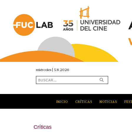
miércoles | 5.8.2026
INICIO
CRÍTICAS
NOTICIAS
FES
Críticas