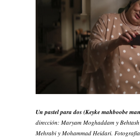
Un pastel para dos (Keyke mahboobe man
dirección: Maryam Moghaddam y Behtash 
Mehrabi y Mohammad Heidari. Fotografía