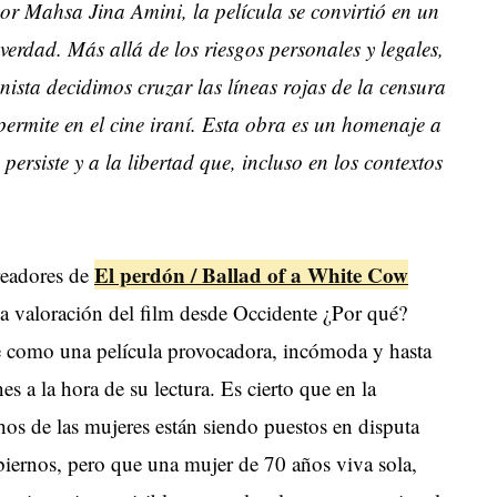
or Mahsa Jina Amini, la película se convirtió en un
verdad. Más allá de los riesgos personales y legales,
ista decidimos cruzar las líneas rojas de la censura
permite en el cine iraní. Esta obra es un homenaje a
persiste y a la libertad que, incluso en los contextos
El perdón / Ballad of a White Cow
readores de
la valoración del film desde Occidente ¿Por qué?
e como una película provocadora, incómoda y hasta
s a la hora de su lectura. Es cierto que en la
hos de las mujeres están siendo puestos en disputa
obiernos, pero que una mujer de 70 años viva sola,