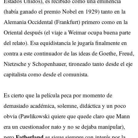
Estados Unidos), es recibido como una eminencia
(había ganado el premio Nobel en 1929) tanto en la
Alemania Occidental (Frankfurt) primero como en la
Oriental después (el viaje a Weimar ocupa buena parte
del relato). Esa equidistancia le jugaría finalmente en
contra a este continuador de las ideas de Goethe, Freud,
Nietzsche y Schopenhauer, tironeado tanto desde el eje
capitalista como desde el comunista.
Es cierto que la película peca por momento de
demasiado académica, solemne, didáctica y un poco
obvia (Pawlikowski quiere que quede claro que Mann
era un cuestionador nato y no se dejaba manipular),
Fatherland
pero
se sigue siempre con interés por la