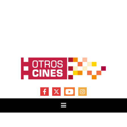
FACEBOOK
X
YOUTUBE
INSTAGRAM