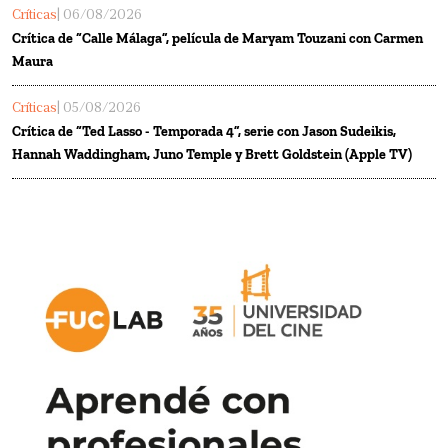
Críticas
| 06/08/2026
Crítica de “Calle Málaga”, película de Maryam Touzani con Carmen
Maura
Críticas
| 05/08/2026
Crítica de “Ted Lasso - Temporada 4”, serie con Jason Sudeikis,
Hannah Waddingham, Juno Temple y Brett Goldstein (Apple TV)