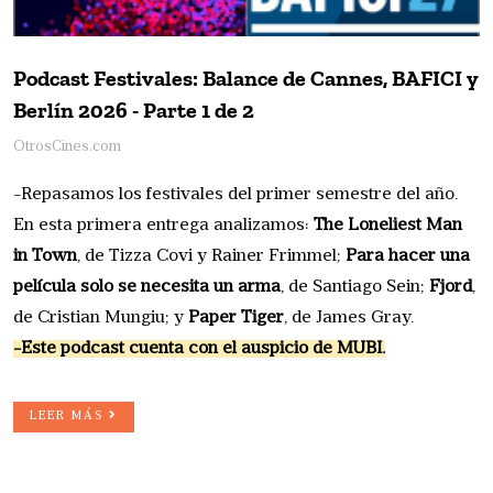
Podcast Festivales: Balance de Cannes, BAFICI y
Berlín 2026 - Parte 1 de 2
OtrosCines.com
-Repasamos los festivales del primer semestre del año.
En esta primera entrega analizamos:
The Loneliest Man
in Town
, de Tizza Covi y Rainer Frimmel;
Para hacer una
película solo se necesita un arma
, de Santiago Sein;
Fjord
,
de Cristian Mungiu; y
Paper Tiger
, de James Gray.
-Este podcast cuenta con el auspicio de MUBI.
LEER MÁS