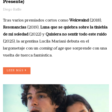
Presente)
Diego Batlle
Tras varios premiados cortos como
Wekwaind
(2018),
Resonancias
(2019),
Luna que se quiebra sobre la tiniebla
de mi soledad
(2022) y
Quisiera no sentir todo este ruido
(2025), la argentina Lucila Mariani debuta en el
largometaje con un
coming of age
que sorprende con una
vuelta de tuerca fantástica.
LEER MÁS