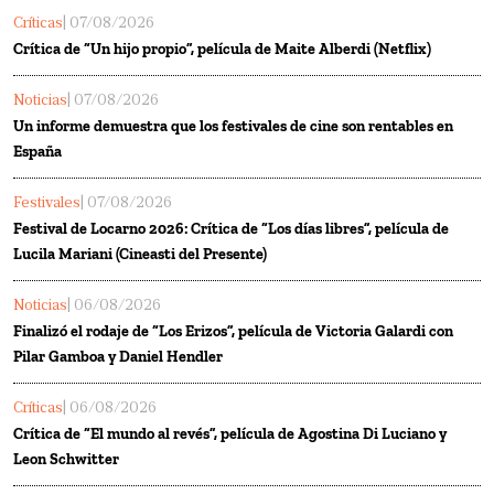
Críticas
| 07/08/2026
Crítica de “Un hijo propio”, película de Maite Alberdi (Netflix)
Noticias
| 07/08/2026
Un informe demuestra que los festivales de cine son rentables en
España
Festivales
| 07/08/2026
Festival de Locarno 2026: Crítica de “Los días libres”, película de
Lucila Mariani (Cineasti del Presente)
Noticias
| 06/08/2026
Finalizó el rodaje de “Los Erizos”, película de Victoria Galardi con
Pilar Gamboa y Daniel Hendler
Críticas
| 06/08/2026
Crítica de “El mundo al revés”, película de Agostina Di Luciano y
Leon Schwitter