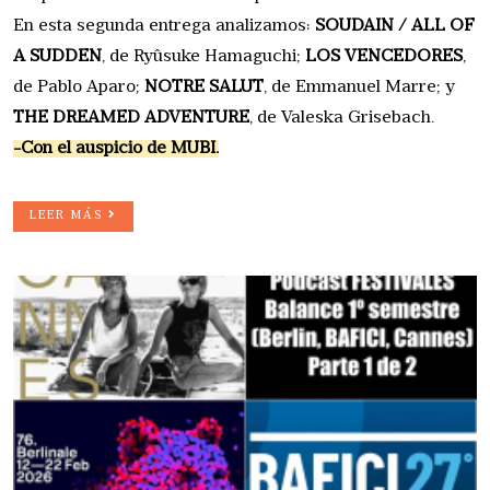
En esta segunda entrega analizamos:
SOUDAIN / ALL OF
A SUDDEN
, de Ryûsuke Hamaguchi;
LOS VENCEDORES
,
de Pablo Aparo;
NOTRE SALUT
, de Emmanuel Marre; y
THE DREAMED ADVENTURE
, de Valeska Grisebach.
-Con el auspicio de MUBI.
LEER MÁS