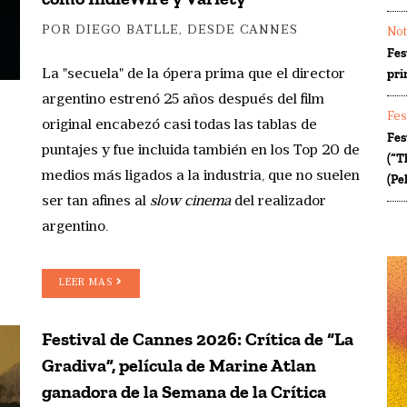
POR DIEGO BATLLE, DESDE CANNES
Not
Fes
pri
La "secuela" de la ópera prima que el director
argentino estrenó 25 años después del film
Fes
original encabezó casi todas las tablas de
Fes
puntajes y fue incluida también en los Top 20 de
(“T
medios más ligados a la industria, que no suelen
(Pe
ser tan afines al
slow cinema
del realizador
argentino.
LEER MAS
Festival de Cannes 2026: Crítica de “La
Gradiva”, película de Marine Atlan
ganadora de la Semana de la Crítica