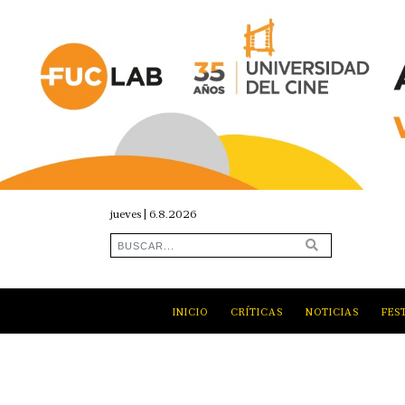
jueves | 6.8.2026
INICIO
CRÍTICAS
NOTICIAS
FES