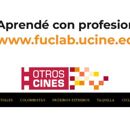
TIVALES
COLUMNISTAS
PRÓXIMOS ESTRENOS
TAQUILLA
CIC