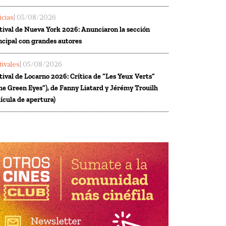
icias
| 05/08/2026
tival de Nueva York 2026: Anunciaron la sección
ncipal con grandes autores
tivales
| 05/08/2026
tival de Locarno 2026: Crítica de “Les Yeux Verts”
he Green Eyes”), de Fanny Liatard y Jérémy Trouilh
lícula de apertura)