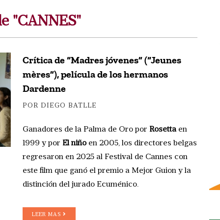
 de "CANNES"
Crítica de “Madres jóvenes” (“Jeunes
mères”), película de los hermanos
Dardenne
POR DIEGO BATLLE
Ganadores de la Palma de Oro por
Rosetta
en
1999 y por
El niño
en 2005, los directores belgas
regresaron en 2025 al Festival de Cannes con
este film que ganó el premio a Mejor Guion y la
distinción del jurado Ecuménico.
LEER MAS