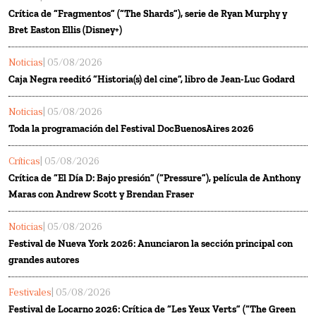
Crítica de “Fragmentos” (“The Shards”), serie de Ryan Murphy y
Bret Easton Ellis (Disney+)
Noticias
| 05/08/2026
Caja Negra reeditó “Historia(s) del cine”, libro de Jean-Luc Godard
Noticias
| 05/08/2026
Toda la programación del Festival DocBuenosAires 2026
Críticas
| 05/08/2026
Crítica de “El Día D: Bajo presión” (“Pressure”), película de Anthony
Maras con Andrew Scott y Brendan Fraser
Noticias
| 05/08/2026
Festival de Nueva York 2026: Anunciaron la sección principal con
grandes autores
Festivales
| 05/08/2026
Festival de Locarno 2026: Crítica de “Les Yeux Verts” (“The Green