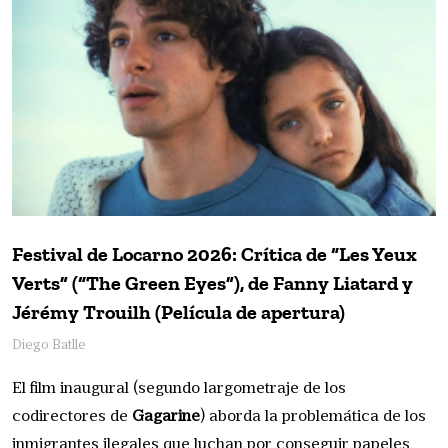
Festival de Locarno 2026: Crítica de “Les Yeux
Verts” (“The Green Eyes”), de Fanny Liatard y
Jérémy Trouilh (Película de apertura)
Diego Batlle
El film inaugural (segundo largometraje de los
codirectores de
Gagarine
) aborda la problemática de los
inmigrantes ilegales que luchan por conseguir papeles,