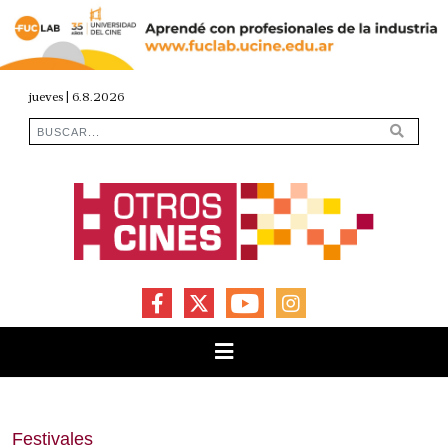
jueves | 6.8.2026
FACEBOOK
X
YOUTUBE
INSTAGRAM
Festivales