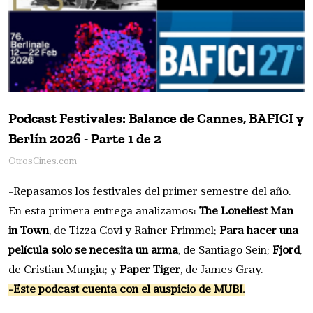
Podcast Festivales: Balance de Cannes, BAFICI y
Berlín 2026 - Parte 1 de 2
OtrosCines.com
-Repasamos los festivales del primer semestre del año.
En esta primera entrega analizamos:
The Loneliest Man
in Town
, de Tizza Covi y Rainer Frimmel;
Para hacer una
película solo se necesita un arma
, de Santiago Sein;
Fjord
,
de Cristian Mungiu; y
Paper Tiger
, de James Gray.
-Este podcast cuenta con el auspicio de MUBI.