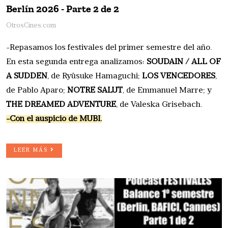
Berlín 2026 - Parte 2 de 2
OtrosCines.com
-Repasamos los festivales del primer semestre del año.
En esta segunda entrega analizamos:
SOUDAIN / ALL OF
A SUDDEN
, de Ryûsuke Hamaguchi;
LOS VENCEDORES
,
de Pablo Aparo;
NOTRE SALUT
, de Emmanuel Marre; y
THE DREAMED ADVENTURE
, de Valeska Grisebach.
-Con el auspicio de MUBI.
LEER MÁS