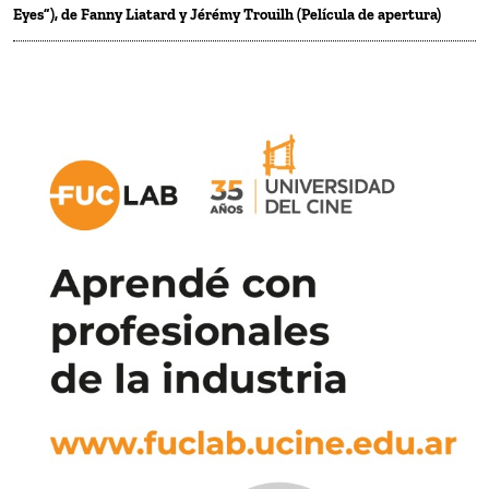
Eyes”), de Fanny Liatard y Jérémy Trouilh (Película de apertura)