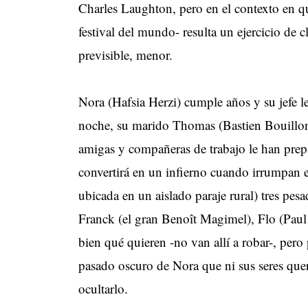
Charles Laughton, pero en el contexto en qu
festival del mundo- resulta un ejercicio de c
previsible, menor.
Nora (Hafsia Herzi) cumple años y su jefe le
noche, su marido Thomas (Bastien Bouillon)
amigas y compañeras de trabajo le han prepa
convertirá en un infierno cuando irrumpan e
ubicada en un aislado paraje rural) tres pes
Franck (el gran Benoît Magimel), Flo (Pau
bien qué quieren -no van allí a robar-, per
pasado oscuro de Nora que ni sus seres que
ocultarlo.