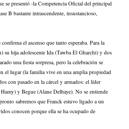
e se presentó -la Competencia Oficial del principal
lase B bastante intrascendente, insustancioso,
 confirma el ascenso que tanto esperaba. Para la
 su hija adolescente Ida (Tawba El Gharchi) y dos
rado una fiesta sorpresa, pero la celebración se
n el lugar (la familia vive en una amplia propiedad
ados con pasado en la cárcel y armados: el líder
l Hamy) y Begue (Alane Delhaye). No se entiende
o pronto sabremos que Franck estuvo ligado a un
ridos conocen porque ella se ha ocupado de