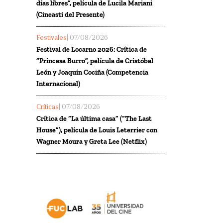
días libres”, película de Lucila Mariani
(Cineasti del Presente)
Festivales
| 07/08/2026
Festival de Locarno 2026: Crítica de
“Princesa Burro”, película de Cristóbal
León y Joaquín Cociña (Competencia
Internacional)
Críticas
| 07/08/2026
Crítica de “La última casa” (“The Last
House”), película de Louis Leterrier con
Wagner Moura y Greta Lee (Netflix)