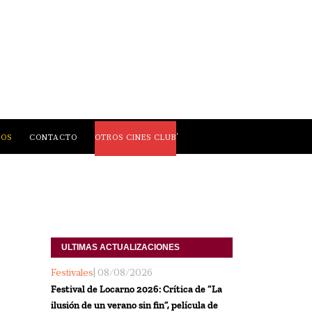
,
LOS
CONTACTO
OTROS CINES CLUB
ULTIMAS ACTUALIZACIONES
Festivales
| 08/08/2026
Festival de Locarno 2026: Crítica de “La
ilusión de un verano sin fin”, película de