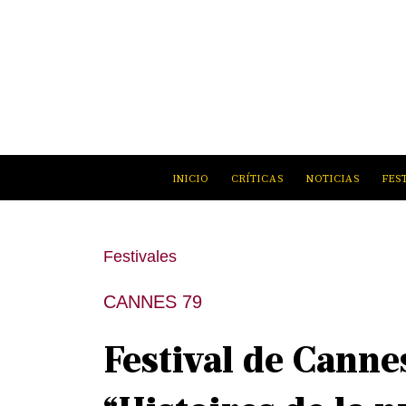
INICIO
CRÍTICAS
NOTICIAS
FES
Festivales
CANNES 79
Festival de Canne