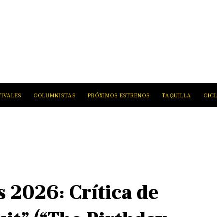
TIVALES
COLUMNISTAS
PRÓXIMOS ESTRENOS
TAQUILLA
CIC
s 2026: Crítica de