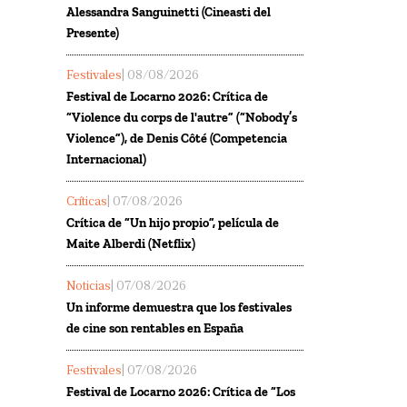
Alessandra Sanguinetti (Cineasti del
Presente)
Festivales
| 08/08/2026
Festival de Locarno 2026: Crítica de
“Violence du corps de l'autre” (“Nobody’s
Violence”), de Denis Côté (Competencia
Internacional)
Críticas
| 07/08/2026
Crítica de “Un hijo propio”, película de
Maite Alberdi (Netflix)
Noticias
| 07/08/2026
Un informe demuestra que los festivales
de cine son rentables en España
Festivales
| 07/08/2026
Festival de Locarno 2026: Crítica de “Los