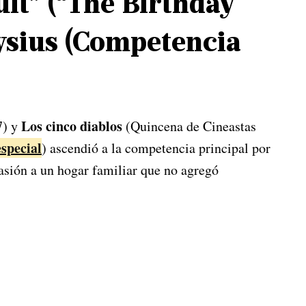
uit” (“The Birthday
ysius (Competencia
Los cinco diablos
7) y
(Quincena de Cineastas
especial
) ascendió a la competencia principal por
vasión a un hogar familiar que no agregó