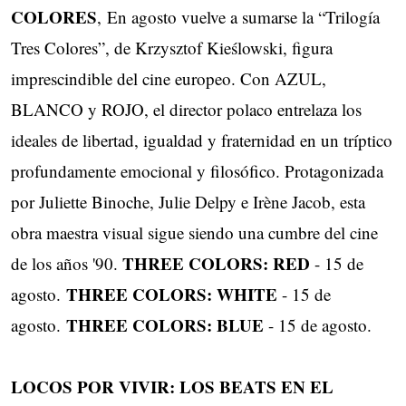
COLORES
, En agosto vuelve a sumarse la “Trilogía
Tres Colores”, de Krzysztof Kieślowski, figura ​
imprescindible del cine europeo. Con AZUL,
BLANCO y ROJO, el director polaco entrelaza los
ideales de libertad, igualdad y fraternidad en un tríptico
profundamente emocional y filosófico. ​Protagonizada
por Juliette Binoche, Julie Delpy e Irène Jacob, esta
obra maestra visual sigue siendo ​una cumbre del cine
THREE COLORS: RED
de los años '90.
- 15 de
THREE COLORS: WHITE
agosto.
- 15 de
THREE COLORS: BLUE
agosto.
- 15 de agosto.
LOCOS POR VIVIR: LOS BEATS EN EL