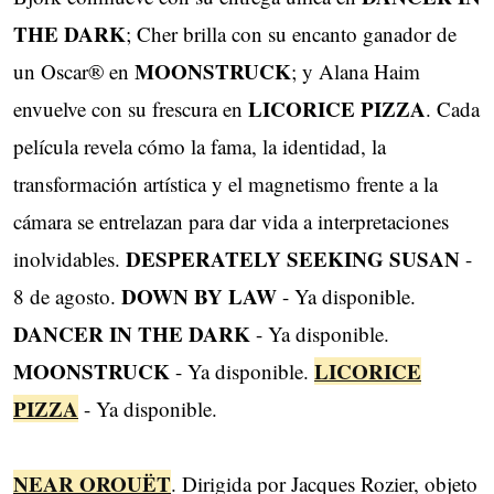
THE DARK
; Cher brilla con su encanto ganador de
MOONSTRUCK
un Oscar® en
; y Alana Haim
LICORICE PIZZA
envuelve con su frescura en
. Cada
película revela cómo la fama, la identidad, la
transformación artística y el magnetismo frente a la
cámara se entrelazan para dar vida a interpretaciones
DESPERATELY SEEKING SUSAN
inolvidables.
-
DOWN BY LAW
8 de agosto.
- Ya disponible.
DANCER IN THE DARK
- Ya disponible.
MOONSTRUCK
LICORICE
- Ya disponible.
PIZZA
- Ya disponible.
NEAR OROUËT
. Dirigida por Jacques Rozier, objeto