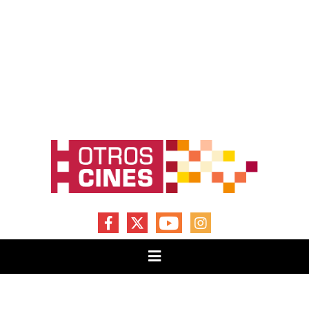
FACEBOOK
X
YOUTUBE
INSTAGRAM