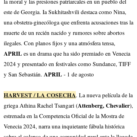
la moral y las presiones patriarcales en un pueblo del
este de Georgia. Ia Sukhitashvili destaca como Nina,
una obstetra-ginecóloga que enfrenta acusaciones tras la
muerte de un recién nacido y rumores sobre abortos
ilegales. Con planos fijos y una atmósfera tensa,
APRIL
es un drama que ha sido premiado ​en Venecia
2024 y presentado en festivales como Sundance, TIFF
APRIL
y San Sebastián.
- 1 de agosto
HARVEST / LA COSECHA
. La nueva película de la
Attenberg, Chevalier
griega Athina Rachel Tsangari (
),
estrenada en la Competencia Oficial de la Mostra de
Venecia 2024, narra una inquietante fábula histórica
sobre el colapso de una comunidad rural ante la llegada