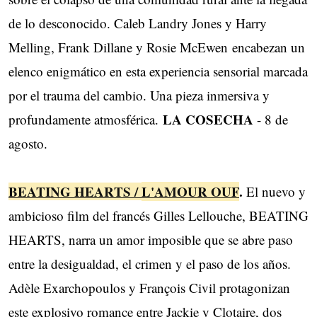
de lo desconocido. Caleb Landry Jones y Harry
Melling, Frank Dillane y Rosie McEwen encabezan un
elenco enigmático en esta experiencia sensorial marcada
por el trauma del cambio. Una pieza inmersiva y
LA COSECHA
profundamente atmosférica.
- 8 de
agosto.
BEATING HEARTS /
L'AMOUR OUF
.
El nuevo y
ambicioso film del francés Gilles Lellouche, BEATING
HEARTS, narra un amor imposible que se abre paso
entre la desigualdad, el crimen y el paso de los años.
Adèle Exarchopoulos y François Civil protagonizan
este explosivo romance entre Jackie y Clotaire, dos