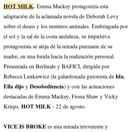
HOT MILK
.
Emma Mackey protagoniza esta
adaptación de la aclamada novela de Deborah Levy
sobre el deseo y los instintos animales. Embriagada por
el sol y la sal de la costa andaluza, su impulsiva
protagonista se aleja de la mirada punzante de su
madre, en una huida hacia la realización personal.
Presentada en Berlinale y BAFICI, dirigida por
Ida
Rebecca Lenkiewicz (la galardonada guionista de
,
Ella dijo
Desobediencia
y
) y con las actuaciones
destacadas de Emma Mackey, Fiona Shaw y Vicky
HOT MILK
Krieps.
- 22 de agosto.
VICE IS BROKE
es una mirada irreverente y