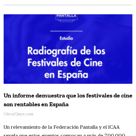
Un informe demuestra que los festivales de cine
son rentables en España
OtrosCines.com
Un relevamiento de la Federación Pantalla y el ICAA
revela que estos eventos convocan a más de 700.000