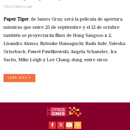
OtrosCines.com
Paper Tiger
, de James Gray, será la película de apertura,
mientras que entre 25 de septiembre y el 12 de octubre
también se proyectarán films de Hong Sangsoo x 2,
Lisandro Alonso, Ryûsuke Hamaguchi, Radu Jude, Valeska
Grisebach, Paweł Pawlikowski, Angela Schanelec, Ira
Sachs, Mike Leigh y Lee Chang-dong, entre otros.
LEER MÁS
Facebook
X
Youtube
Instagram