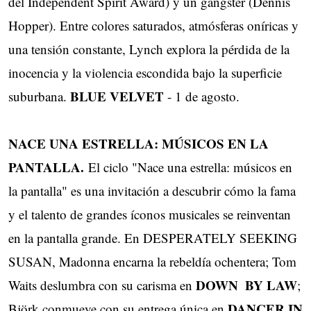
del Independent Spirit Award) y ​un gángster (Dennis
Hopper). Entre colores saturados, atmósferas oníricas y
una tensión constante, ​Lynch explora la pérdida de la
inocencia y la violencia escondida bajo la superficie
BLUE VELVET
suburbana.
- 1 de agosto.
NACE UNA ESTRELLA: MÚSICOS EN LA
PANTALLA.
El ciclo "Nace una estrella: músicos en
la pantalla" es una invitación a descubrir cómo la fama
y el talento de grandes íconos musicales se reinventan
en la pantalla grande. En DESPERATELY SEEKING
SUSAN, Madonna encarna la rebeldía ochentera; Tom
DOWN ​ BY LAW
Waits deslumbra con su carisma en
;
DANCER IN
Björk conmueve con su entrega única en