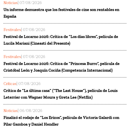
Noticias
| 07/08/2026
Un informe demuestra que los festivales de cine son rentables en
España
Festivales
| 07/08/2026
Festival de Locarno 2026: Crítica de “Los días libres”, película de
Lucila Mariani (Cineasti del Presente)
Festivales
| 07/08/2026
Festival de Locarno 2026: Crítica de “Princesa Burro”, película de
Cristóbal León y Joaquín Cociña (Competencia Internacional)
Críticas
| 07/08/2026
Crítica de “La última casa” (“The Last House”), película de Louis
Leterrier con Wagner Moura y Greta Lee (Netflix)
Noticias
| 06/08/2026
Finalizó el rodaje de “Los Erizos”, película de Victoria Galardi con
Pilar Gamboa y Daniel Hendler