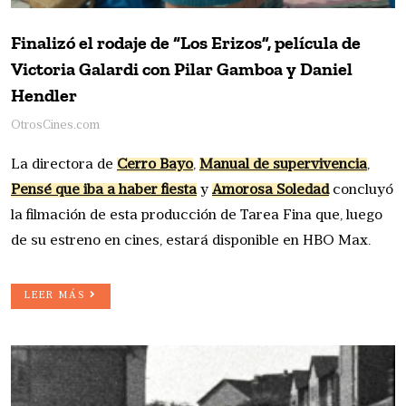
Finalizó el rodaje de “Los Erizos”, película de
Victoria Galardi con Pilar Gamboa y Daniel
Hendler
OtrosCines.com
La directora de
Cerro Bayo
,
Manual de supervivencia
,
Pensé que iba a haber fiesta
y
Amorosa Soledad
concluyó
la filmación de esta producción de Tarea Fina que, luego
de su estreno en cines, estará disponible en HBO Max.
LEER MÁS