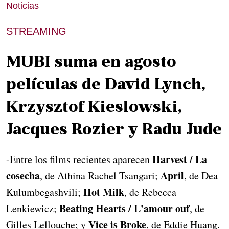
Noticias
STREAMING
MUBI suma en agosto
películas de David Lynch,
Krzysztof Kieslowski,
Jacques Rozier y Radu Jude
Harvest / La
-Entre los films recientes aparecen
cosecha
April
, de Athina Rachel Tsangari;
, de Dea
Hot Milk
Kulumbegashvili;
, de Rebecca
Beating Hearts / L'amour ouf
Lenkiewicz;
, de
Vice is Broke
Gilles Lellouche; y
, de Eddie Huang.