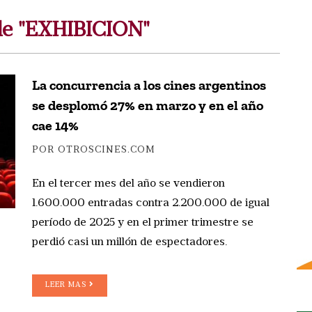
de "EXHIBICION"
La concurrencia a los cines argentinos
se desplomó 27% en marzo y en el año
cae 14%
POR OTROSCINES.COM
En el tercer mes del año se vendieron
1.600.000 entradas contra 2.200.000 de igual
período de 2025 y en el primer trimestre se
perdió casi un millón de espectadores.
LEER MAS