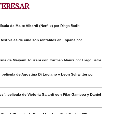
TERESAR
lícula de Maite Alberdi (Netflix)
por Diego Batlle
 festivales de cine son rentables en España
por
elícula de Maryam Touzani con Carmen Maura
por Diego Batlle
”, película de Agostina Di Luciano y Leon Schwitter
por
zos”, película de Victoria Galardi con Pilar Gamboa y Daniel