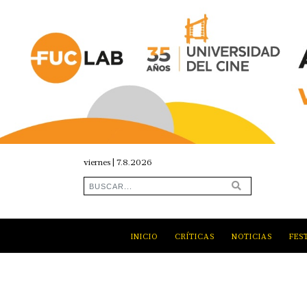
viernes | 7.8.2026
INICIO
CRÍTICAS
NOTICIAS
FES