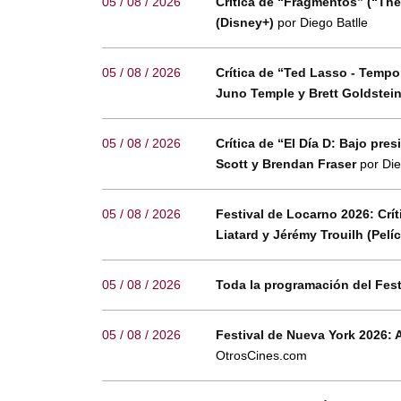
05 / 08 / 2026
Crítica de “Fragmentos” (“The
(Disney+)
por Diego Batlle
05 / 08 / 2026
Crítica de “Ted Lasso - Temp
Juno Temple y Brett Goldstei
05 / 08 / 2026
Crítica de “El Día D: Bajo pr
Scott y Brendan Fraser
por Die
05 / 08 / 2026
Festival de Locarno 2026: Crí
Liatard y Jérémy Trouilh (Pelí
05 / 08 / 2026
Toda la programación del Fes
05 / 08 / 2026
Festival de Nueva York 2026: 
OtrosCines.com