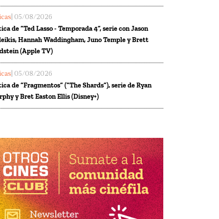
ticas
| 05/08/2026
tica de “Ted Lasso - Temporada 4”, serie con Jason
eikis, Hannah Waddingham, Juno Temple y Brett
dstein (Apple TV)
ticas
| 05/08/2026
tica de “Fragmentos” (“The Shards”), serie de Ryan
phy y Bret Easton Ellis (Disney+)