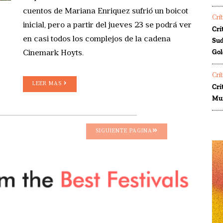
cuentos de Mariana Enriquez sufrió un boicot
Crí
inicial, pero a partir del jueves 23 se podrá ver
Crí
en casi todos los complejos de la cadena
Sud
Gol
Cinemark Hoyts.
Crí
LEER MAS
Crí
Mur
SIGUIENTE PAGINA