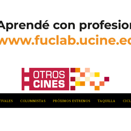
TIVALES
COLUMNISTAS
PRÓXIMOS ESTRENOS
TAQUILLA
CIC