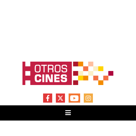
FACEBOOK
X
YOUTUBE
INSTAGRAM