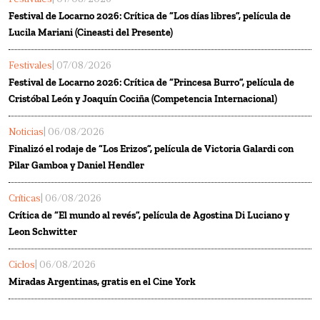
Festival de Locarno 2026: Crítica de “Los días libres”, película de
Lucila Mariani (Cineasti del Presente)
Festivales
| 07/08/2026
Festival de Locarno 2026: Crítica de “Princesa Burro”, película de
Cristóbal León y Joaquín Cociña (Competencia Internacional)
Noticias
| 06/08/2026
Finalizó el rodaje de “Los Erizos”, película de Victoria Galardi con
Pilar Gamboa y Daniel Hendler
Críticas
| 06/08/2026
Crítica de “El mundo al revés”, película de Agostina Di Luciano y
Leon Schwitter
Ciclos
| 06/08/2026
Miradas Argentinas, gratis en el Cine York