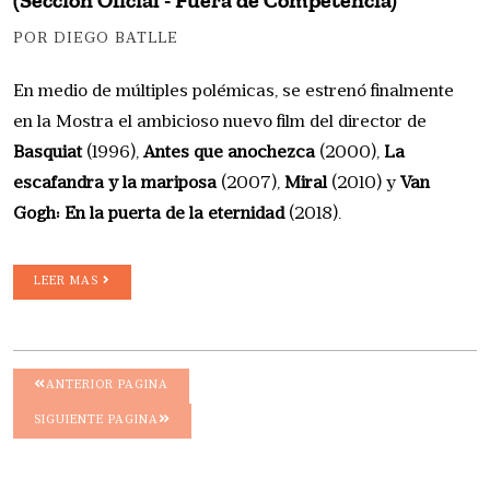
(Sección Oficial - Fuera de Competencia)
POR DIEGO BATLLE
En medio de múltiples polémicas, se estrenó finalmente
en la Mostra el ambicioso nuevo film del director de
Basquiat
(1996),
Antes que anochezca
(2000),
La
escafandra y la mariposa
(2007),
Miral
(2010) y
Van
Gogh: En la puerta de la eternidad
(2018).
LEER MAS
ANTERIOR PAGINA
SIGUIENTE PAGINA