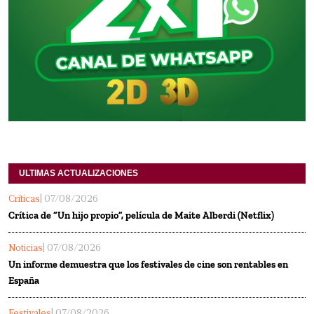
ULTIMAS ACTUALIZACIONES
Críticas
| 07/08/2026
Crítica de “Un hijo propio”, película de Maite Alberdi (Netflix)
Noticias
| 07/08/2026
Un informe demuestra que los festivales de cine son rentables en
España
Festivales
| 07/08/2026