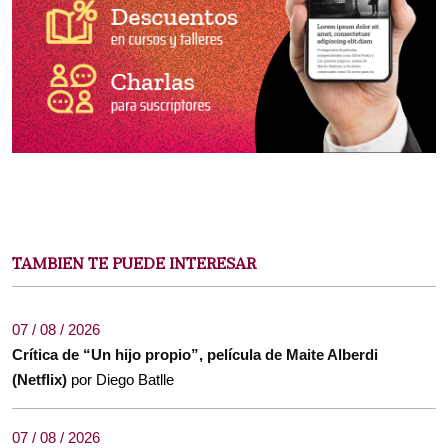
TAMBIEN TE PUEDE INTERESAR
07 / 08 / 2026
Crítica de “Un hijo propio”, película de Maite Alberdi
(Netflix)
por Diego Batlle
07 / 08 / 2026