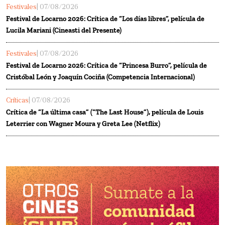
Festivales
| 07/08/2026
Festival de Locarno 2026: Crítica de “Los días libres”, película de
Lucila Mariani (Cineasti del Presente)
Festivales
| 07/08/2026
Festival de Locarno 2026: Crítica de “Princesa Burro”, película de
Cristóbal León y Joaquín Cociña (Competencia Internacional)
Críticas
| 07/08/2026
Crítica de “La última casa” (“The Last House”), película de Louis
Leterrier con Wagner Moura y Greta Lee (Netflix)