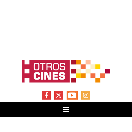
FACEBOOK
X
YOUTUBE
INSTAGRAM