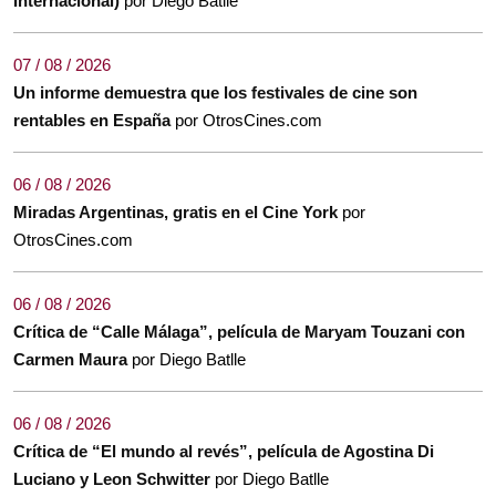
Internacional)
por Diego Batlle
07 / 08 / 2026
Un informe demuestra que los festivales de cine son
rentables en España
por OtrosCines.com
06 / 08 / 2026
Miradas Argentinas, gratis en el Cine York
por
OtrosCines.com
06 / 08 / 2026
Crítica de “Calle Málaga”, película de Maryam Touzani con
Carmen Maura
por Diego Batlle
06 / 08 / 2026
Crítica de “El mundo al revés”, película de Agostina Di
Luciano y Leon Schwitter
por Diego Batlle