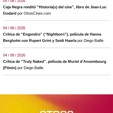
05 / 08 / 2026
Caja Negra reeditó “Historia(s) del cine”, libro de Jean-Luc
Godard
por OtrosCines.com
04 / 08 / 2026
Crítica de “Engendro” (“Nightborn”), película de Hanna
Bergholm con Rupert Grint y Seidi Haarla
por Diego Batlle
04 / 08 / 2026
Crítica de “Truly Naked”, película de Muriel d’Ansembourg
(Filmin)
por Diego Batlle