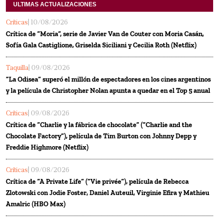
ULTIMAS ACTUALIZACIONES
Críticas
| 10/08/2026
Crítica de “Moria”, serie de Javier Van de Couter con Moria Casán,
Sofía Gala Castiglione, Griselda Siciliani y Cecilia Roth (Netflix)
Taquilla
| 09/08/2026
“La Odisea” superó el millón de espectadores en los cines argentinos
y la película de Christopher Nolan apunta a quedar en el Top 5 anual
Críticas
| 09/08/2026
Crítica de “Charlie y la fábrica de chocolate” (“Charlie and the
Chocolate Factory”), película de Tim Burton con Johnny Depp y
Freddie Highmore (Netflix)
Críticas
| 09/08/2026
Crítica de “A Private Life” (“Vie privée”), película de Rebecca
Zlotowski con Jodie Foster, Daniel Auteuil, Virginie Efira y Mathieu
Amalric (HBO Max)