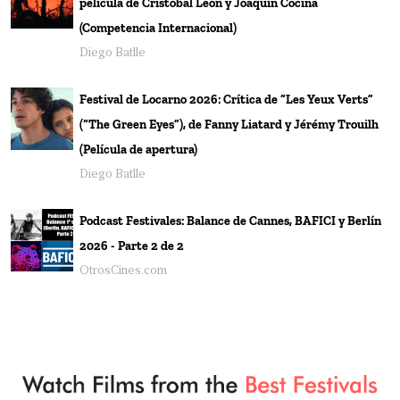
película de Cristóbal León y Joaquín Cociña
(Competencia Internacional)
Diego Batlle
Festival de Locarno 2026: Crítica de “Les Yeux Verts”
(“The Green Eyes”), de Fanny Liatard y Jérémy Trouilh
(Película de apertura)
Diego Batlle
Podcast Festivales: Balance de Cannes, BAFICI y Berlín
2026 - Parte 2 de 2
OtrosCines.com