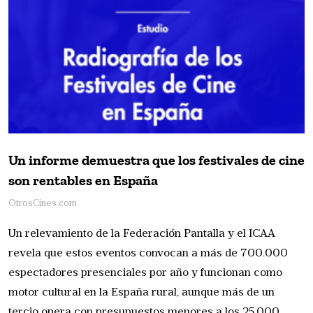
Un informe demuestra que los festivales de cine
son rentables en España
OtrosCines.com
Un relevamiento de la Federación Pantalla y el ICAA
revela que estos eventos convocan a más de 700.000
espectadores presenciales por año y funcionan como
motor cultural en la España rural, aunque más de un
tercio opera con presupuestos menores a los 25.000