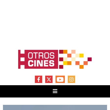
FACEBOOK
X
YOUTUBE
INSTAGRAM