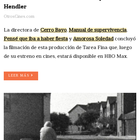
Hendler
OtrosCines.com
La directora de
Cerro Bayo
,
Manual de supervivencia
,
Pensé que iba a haber fiesta
y
Amorosa Soledad
concluyó
la filmación de esta producción de Tarea Fina que, luego
de su estreno en cines, estará disponible en HBO Max.
LEER MÁS