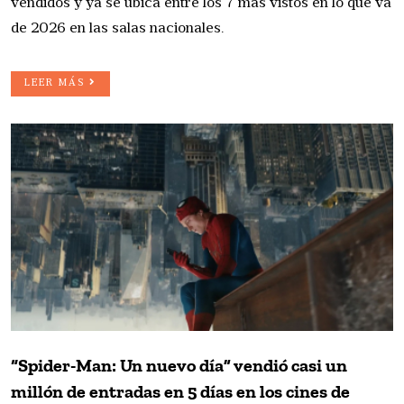
vendidos y ya se ubica entre los 7 más vistos en lo que va
de 2026 en las salas nacionales.
LEER MÁS
“Spider-Man: Un nuevo día” vendió casi un
millón de entradas en 5 días en los cines de