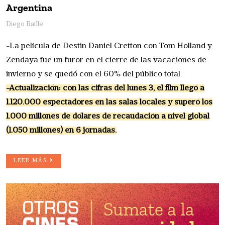
Argentina
Diego Batlle
-La película de Destin Daniel Cretton con Tom Holland y
Zendaya fue un furor en el cierre de las vacaciones de
invierno y se quedó con el 60% del público total.
-Actualización: con las cifras del lunes 3, el film llegó a
1.120.000 espectadores en las salas locales y superó los
1.000 millones de dólares de recaudación a nivel global
(1.050 millones) en 6 jornadas.
LEER MÁS