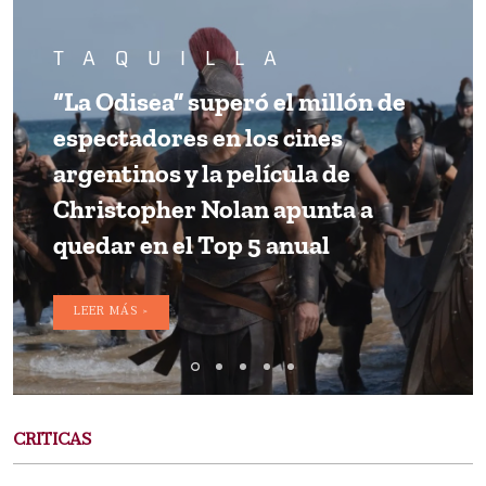
TAQUILLA
“La Odisea” superó el millón de
espectadores en los cines
argentinos y la película de
Christopher Nolan apunta a
quedar en el Top 5 anual
LEER MÁS >
CRITICAS