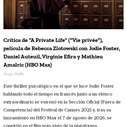
Crítica de “A Private Life” (“Vie privée”),
película de Rebecca Zlotowski con Jodie Foster,
Daniel Auteuil, Virginie Efira y Mathieu
Amalric (HBO Max)
Diego Batlle
Este thriller psicológico en el que se luce Jodie Foster
hablando todo el tiempo en francés junto a un elenco
extraordinario se estrenó en la Sección Oficial (Fuera de
Competencia) del Festival de Cannes 2025 y, tras su
lanzamiento en HBO Max el 7 de agosto de 2026, se
convirtió en el film más visto de la plataforma.