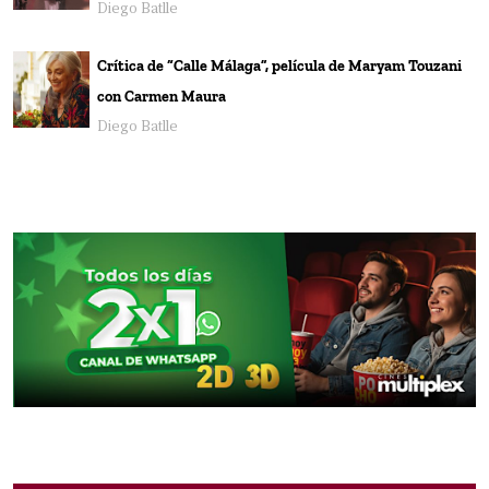
Diego Batlle
Crítica de “Calle Málaga”, película de Maryam Touzani
con Carmen Maura
Diego Batlle