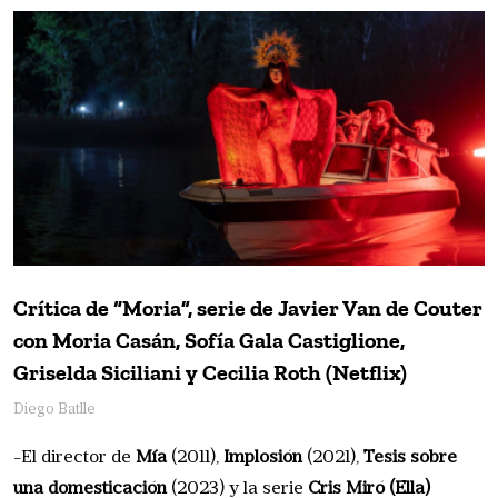
Crítica de “Moria”, serie de Javier Van de Couter
con Moria Casán, Sofía Gala Castiglione,
Griselda Siciliani y Cecilia Roth (Netflix)
Diego Batlle
-El director de
Mía
(2011),
Implosión
(2021),
Tesis sobre
una domesticación
(2023) y la serie
Cris Miró (Ella)