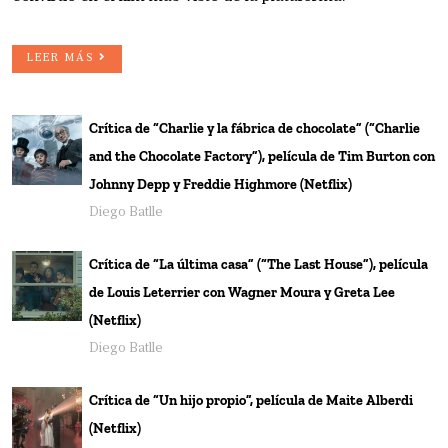
LEER MÁS
Crítica de “Charlie y la fábrica de chocolate” (“Charlie
and the Chocolate Factory”), película de Tim Burton con
Johnny Depp y Freddie Highmore (Netflix)
Diego Batlle
Crítica de “La última casa” (“The Last House”), película
de Louis Leterrier con Wagner Moura y Greta Lee
(Netflix)
Diego Batlle
Crítica de “Un hijo propio”, película de Maite Alberdi
(Netflix)