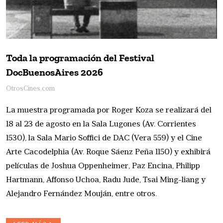
Toda la programación del Festival
DocBuenosAires 2026
OtrosCines.com
La muestra programada por Roger Koza se realizará del
18 al 23 de agosto en la Sala Lugones (Av. Corrientes
1530), la Sala Mario Soffici de DAC (Vera 559) y el Cine
Arte Cacodelphia (Av. Roque Sáenz Peña 1150) y exhibirá
películas de Joshua Oppenheimer, Paz Encina, Philipp
Hartmann, Affonso Uchoa, Radu Jude, Tsai Ming-liang y
Alejandro Fernández Mouján, entre otros.