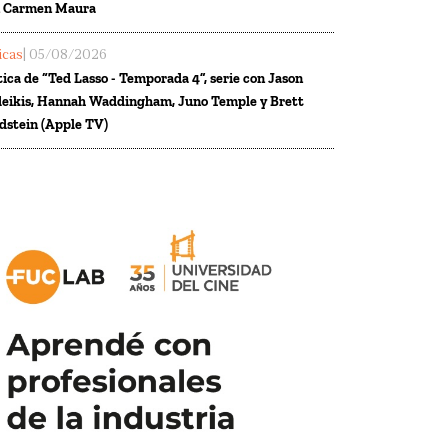
n Carmen Maura
ticas
| 05/08/2026
tica de “Ted Lasso - Temporada 4”, serie con Jason
eikis, Hannah Waddingham, Juno Temple y Brett
dstein (Apple TV)