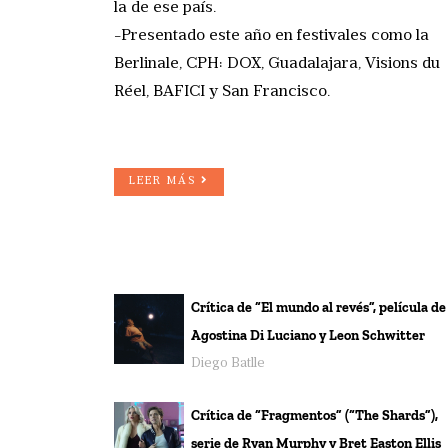
la de ese país.
-Presentado este año en festivales como la
Berlinale, CPH: DOX, Guadalajara, Visions du
Réel, BAFICI y San Francisco.
LEER MÁS
Crítica de “El mundo al revés”, película de
Agostina Di Luciano y Leon Schwitter
Diego Batlle
Crítica de “Fragmentos” (“The Shards”),
serie de Ryan Murphy y Bret Easton Ellis