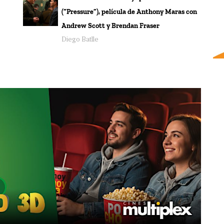
(“Pressure”), película de Anthony Maras con
Andrew Scott y Brendan Fraser
Diego Batlle