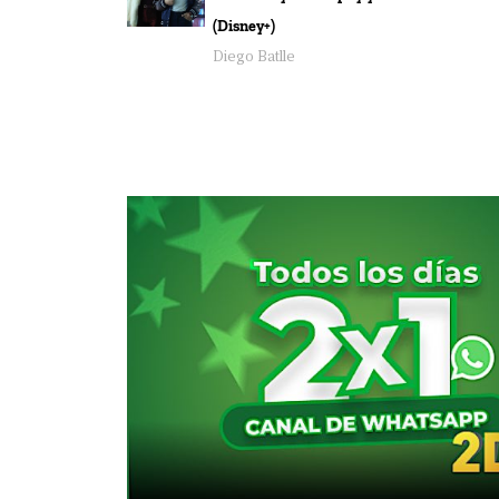
(Disney+)
Diego Batlle