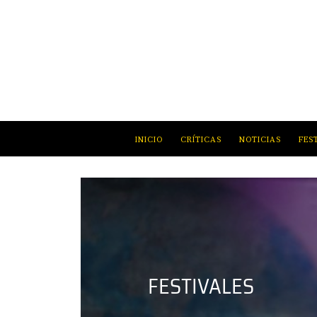
INICIO
CRÍTICAS
NOTICIAS
FES
FESTIVALES