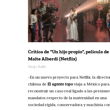
Crítica de “Un hijo propio”, película de
Maite Alberdi (Netflix)
Diego Batlle
-En un nuevo proyecto para Netflix, la directo
chilena de
El agente topo
viaja a México para
reconstruir un caso real ligado a las presione
mandatos respecto de la maternidad en una
sociedad rígida, conservadora y machista c