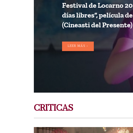
Festival de Locarno 20
días libres”, película d
(Cineasti del Presente)
LEER MÁS >
CRITICAS