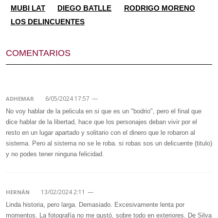
MUBI LAT
DIEGO BATLLE
RODRIGO MORENO
LOS DELINCUENTES
COMENTARIOS
6/05/2024 17:57
—
ADHEMAR
No voy hablar de la pelicula en si que es un "bodrio", pero el final que
dice hablar de la libertad, hace que los personajes deban vivir por el
resto en un lugar apartado y solitario con el dinero que le robaron al
sistema. Pero al sistema no se le roba. si robas sos un delicuente (titulo)
y no podes tener ninguna felicidad.
13/02/2024 2:11
—
HERNÁN
Linda historia, pero larga. Demasiado. Excesivamente lenta por
momentos. La fotografía no me gustó, sobre todo en exteriores. De Silva