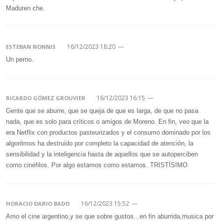
Maduren che.
16/12/2023 18:20
—
ESTEBAN NONNIS
Un perno.
16/12/2023 16:15
—
RICARDO GÓMEZ GROUVIER
Gente que se aburre, que se queja de que es larga, de que no pasa
nada, que es solo para críticos o amigos de Moreno. En fin, veo que la
era Netflix con productos pasteurizados y el consumo dominado por los
algoritmos ha destruido por completo la capacidad de atención, la
sensibilidad y la inteligencia hasta de aquellos que se autoperciben
como cinéfilos. Por algo estamos como estamos. TRISTÍSIMO
16/12/2023 15:52
—
HORACIO DARIO BADO
Amo el cine argentino,y se que sobre gustos...en fin aburrida,musica por