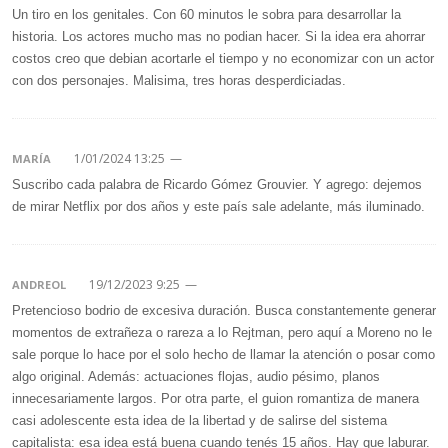
Un tiro en los genitales. Con 60 minutos le sobra para desarrollar la
historia. Los actores mucho mas no podian hacer. Si la idea era ahorrar
costos creo que debian acortarle el tiempo y no economizar con un actor
con dos personajes. Malisima, tres horas desperdiciadas.
1/01/2024 13:25
—
MARÍA
Suscribo cada palabra de Ricardo Gómez Grouvier. Y agrego: dejemos
de mirar Netflix por dos años y este país sale adelante, más iluminado.
19/12/2023 9:25
—
ANDREOL
Pretencioso bodrio de excesiva duración. Busca constantemente generar
momentos de extrañeza o rareza a lo Rejtman, pero aquí a Moreno no le
sale porque lo hace por el solo hecho de llamar la atención o posar como
algo original. Además: actuaciones flojas, audio pésimo, planos
innecesariamente largos. Por otra parte, el guion romantiza de manera
casi adolescente esta idea de la libertad y de salirse del sistema
capitalista: esa idea está buena cuando tenés 15 años. Hay que laburar.