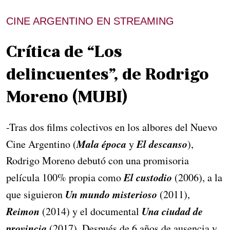
CINE ARGENTINO EN STREAMING
Crítica de “Los
delincuentes”, de Rodrigo
Moreno (MUBI)
-Tras dos films colectivos en los albores del Nuevo
Mala época
El descanso
Cine Argentino (
y
),
Rodrigo Moreno debutó con una promisoria
El custodio
película 100% propia como
(2006), a la
Un mundo misterioso
que siguieron
(2011),
Reimon
Una ciudad de
(2014) y el documental
provincia
(2017). Después de 6 años de ausencia y