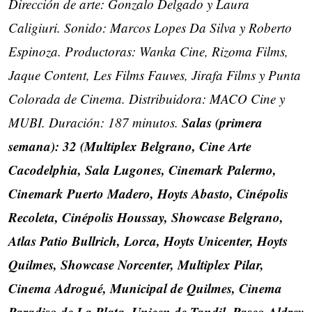
Dirección de arte: Gonzalo Delgado y Laura
Caligiuri. Sonido: Marcos Lopes Da Silva y Roberto
Espinoza. Productoras: Wanka Cine, Rizoma Films,
Jaque Content, Les Films Fauves, Jirafa Films y Punta
Colorada de Cinema. Distribuidora: MACO Cine y
Salas (primera
MUBI. Duración: 187 minutos.
semana): 32 (Multiplex Belgrano, Cine Arte
Cacodelphia, Sala Lugones, Cinemark Palermo,
Cinemark Puerto Madero, Hoyts Abasto, Cinépolis
Recoleta, Cinépolis Houssay, Showcase Belgrano,
Atlas Patio Bullrich, Lorca, Hoyts Unicenter, Hoyts
Quilmes, Showcase Norcenter, Multiplex Pilar,
Cinema Adrogué, Municipal de Quilmes, Cinema
Paradiso de La Plata, Unicen de Tandil, Paseo Aldrey