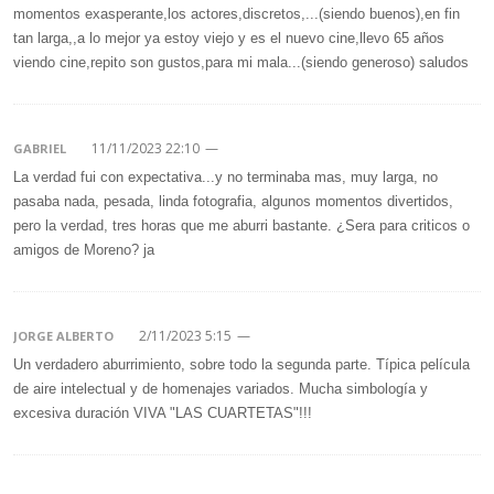
momentos exasperante,los actores,discretos,...(siendo buenos),en fin
tan larga,,a lo mejor ya estoy viejo y es el nuevo cine,llevo 65 años
viendo cine,repito son gustos,para mi mala...(siendo generoso) saludos
11/11/2023 22:10
—
GABRIEL
La verdad fui con expectativa...y no terminaba mas, muy larga, no
pasaba nada, pesada, linda fotografia, algunos momentos divertidos,
pero la verdad, tres horas que me aburri bastante. ¿Sera para criticos o
amigos de Moreno? ja
2/11/2023 5:15
—
JORGE ALBERTO
Un verdadero aburrimiento, sobre todo la segunda parte. Típica película
de aire intelectual y de homenajes variados. Mucha simbología y
excesiva duración VIVA "LAS CUARTETAS"!!!