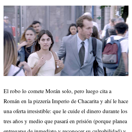
El robo lo comete Morán solo, pero luego cita a
Román en la pizzería Imperio de Chacarita y ahí le hace
una oferta irresistible: que le cuide el dinero durante los
tres años y medio que pasará en prisión (porque planea
entregarse de inmediato y reconocer su culpabilidad) y