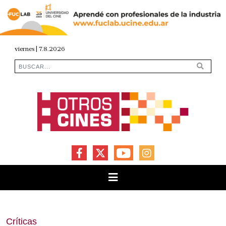
viernes | 7.8.2026
FACEBOOK
X
YOUTUBE
INSTAGRAM
Críticas