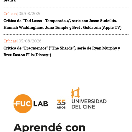
Maura
Críticas
| 05/08/2026
Crítica de “Ted Lasso - Temporada 4”, serie con Jason Sudeikis,
Hannah Waddingham, Juno Temple y Brett Goldstein (Apple TV)
Críticas
| 05/08/2026
Crítica de “Fragmentos” (“The Shards”), serie de Ryan Murphy y
Bret Easton Ellis (Disney+)