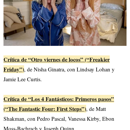
Crítica de “Otro viernes de locos” (“Freakier
Friday”)
, de Nisha Ginatra, con Lindsay Lohan y
Jamie Lee Curtis.
Crítica de “Los 4 Fantásticos: Primeros pasos”
(“The Fantastic Four: First Steps”)
, de Matt
Shakman, con Pedro Pascal, Vanessa Kirby, Ebon
Moss-Bachrach y Joseph Quinn.