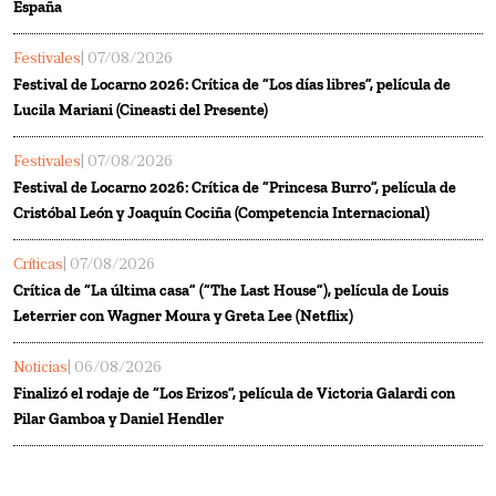
España
Festivales
| 07/08/2026
Festival de Locarno 2026: Crítica de “Los días libres”, película de
Lucila Mariani (Cineasti del Presente)
Festivales
| 07/08/2026
Festival de Locarno 2026: Crítica de “Princesa Burro”, película de
Cristóbal León y Joaquín Cociña (Competencia Internacional)
Críticas
| 07/08/2026
Crítica de “La última casa” (“The Last House”), película de Louis
Leterrier con Wagner Moura y Greta Lee (Netflix)
Noticias
| 06/08/2026
Finalizó el rodaje de “Los Erizos”, película de Victoria Galardi con
Pilar Gamboa y Daniel Hendler