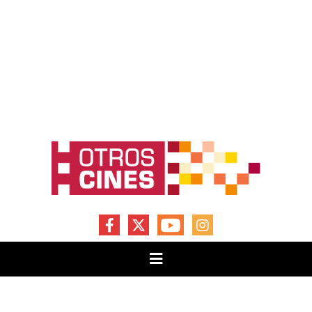
FACEBOOK
X
YOUTUBE
INSTAGRAM