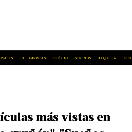
TIVALES
COLUMNISTAS
PRÓXIMOS ESTRENOS
TAQUILLA
CIC
lículas más vistas en