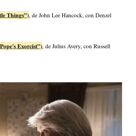
tle Things”)
, de John Lee Hancock, con Denzel
 Pope's Exorcist”)
, de Julius Avery, con Russell