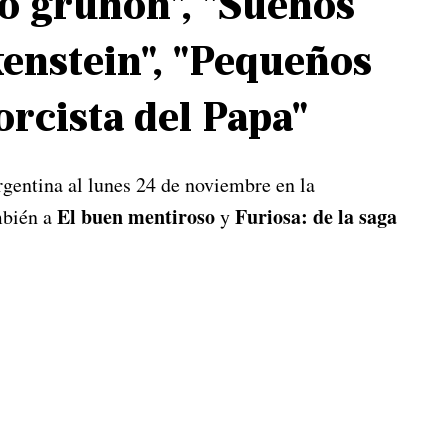
no gruñón", "Sueños
kenstein", "Pequeños
orcista del Papa"
gentina al lunes 24 de noviembre en la
El buen mentiroso
Furiosa: de la saga
mbién a
y