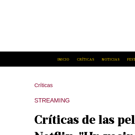
INICIO
CRÍTICAS
NOTICIAS
FES
Críticas
STREAMING
Críticas de las pe