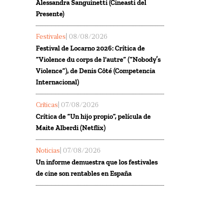
Alessandra Sanguinetti (Cineasti del
Presente)
Festivales
| 08/08/2026
Festival de Locarno 2026: Crítica de
“Violence du corps de l'autre” (“Nobody’s
Violence”), de Denis Côté (Competencia
Internacional)
Críticas
| 07/08/2026
Crítica de “Un hijo propio”, película de
Maite Alberdi (Netflix)
Noticias
| 07/08/2026
Un informe demuestra que los festivales
de cine son rentables en España