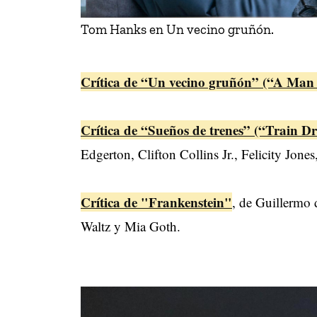
Tom Hanks en Un vecino gruñón.
Crítica de “Un vecino gruñón” (“A Man 
Crítica de “Sueños de trenes” (“Train D
Edgerton, Clifton Collins Jr., Felicity Jon
Crítica de "Frankenstein"
, de Guillermo 
Waltz y Mia Goth.