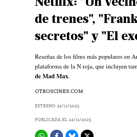
Netflix: "Un veci
de trenes", "Fran
secretos" y "El ex
Reseñas de los films más populares en Ar
plataforma de la N roja, que incluyen ta
de Mad Max
.
OTROSCINES.COM
ESTRENO 24/11/2025
PUBLICADA EL 24/11/2025