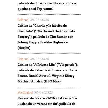
película de Christopher Nolan apunta a
quedar en el Top 5 anual
Críticas
| 09/08/2026
Crítica de “Charlie y la fábrica de
chocolate” (“Charlie and the Chocolate
Factory”), película de Tim Burton con
Johnny Depp y Freddie Highmore
(Netflix)
Críticas
| 09/08/2026
Crítica de “A Private Life” (“Vie privée”),
película de Rebecca Zlotowski con Jodie
Foster, Daniel Auteuil, Virginie Efira y
Mathieu Amalric (HBO Max)
Festivales
| 08/08/2026
Festival de Locarno 2026: Crítica de “La
ilusión de un verano sin fin”, película de