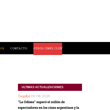
,
LOS
CONTACTO
OTROS CINES CLUB
ULTIMAS ACTUALIZACIONES
Taquilla
| 09/08/2026
“La Odisea” superó el millón de
espectadores en los cines argentinos y la