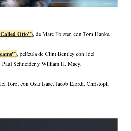
Called Otto”)
, de Marc Forster, con Tom Hanks.
reams”)
, película de Clint Bentley con Joel
es, Paul Schneider y William H. Macy.
del Toro, con Osar Isaac, Jacob Elordi, Christoph