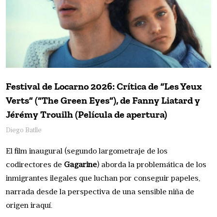
Festival de Locarno 2026: Crítica de “Les Yeux
Verts” (“The Green Eyes”), de Fanny Liatard y
Jérémy Trouilh (Película de apertura)
Diego Batlle
El film inaugural (segundo largometraje de los
codirectores de
Gagarine
) aborda la problemática de los
inmigrantes ilegales que luchan por conseguir papeles,
narrada desde la perspectiva de una sensible niña de
origen iraquí.