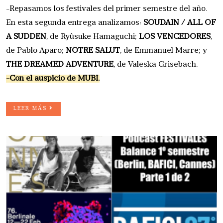
-Repasamos los festivales del primer semestre del año.
En esta segunda entrega analizamos:
SOUDAIN / ALL OF
A SUDDEN
, de Ryûsuke Hamaguchi;
LOS VENCEDORES
,
de Pablo Aparo;
NOTRE SALUT
, de Emmanuel Marre; y
THE DREAMED ADVENTURE
, de Valeska Grisebach.
-Con el auspicio de MUBI.
LEER MÁS