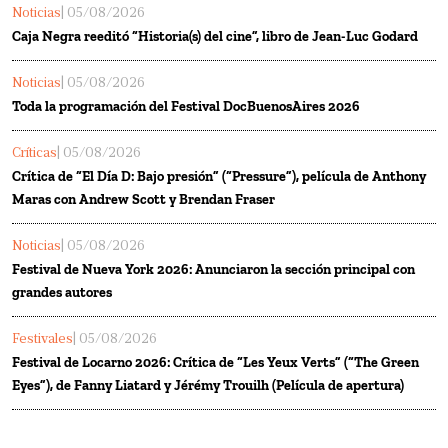
Noticias
| 05/08/2026
Caja Negra reeditó “Historia(s) del cine”, libro de Jean-Luc Godard
Noticias
| 05/08/2026
Toda la programación del Festival DocBuenosAires 2026
Críticas
| 05/08/2026
Crítica de “El Día D: Bajo presión” (“Pressure”), película de Anthony
Maras con Andrew Scott y Brendan Fraser
Noticias
| 05/08/2026
Festival de Nueva York 2026: Anunciaron la sección principal con
grandes autores
Festivales
| 05/08/2026
Festival de Locarno 2026: Crítica de “Les Yeux Verts” (“The Green
Eyes”), de Fanny Liatard y Jérémy Trouilh (Película de apertura)