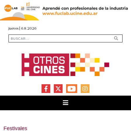
jueves | 6.8.2026
FACEBOOK
X
YOUTUBE
INSTAGRAM
Festivales