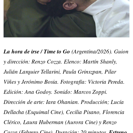
La hora de irse / Time to Go
(Argentina/2026). Guion
y dirección: Renzo Cozza. Elenco: Martín Shanly,
Julián Larquier Tellarini, Paula Grinszpan, Pilar
Viñes y Jerónimo Bosia. Fotografía: Victoria Pereda.
Edición: Ana Godoy. Sonido: Marcos Zoppi.
Dirección de arte: Iara Ohanian. Producción; Lucía
Dellacha (Esquimal Cine), Cecilia Pisano, Florencia
Clérico, Laura Huberman (Aurora Cine) y Renzo
Estreno
Cozza (Febrero Cine). Duración: 20 minutos.