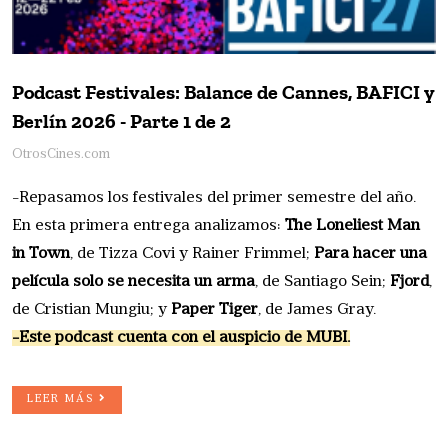
Podcast Festivales: Balance de Cannes, BAFICI y
Berlín 2026 - Parte 1 de 2
OtrosCines.com
-Repasamos los festivales del primer semestre del año.
En esta primera entrega analizamos:
The Loneliest Man
in Town
, de Tizza Covi y Rainer Frimmel;
Para hacer una
película solo se necesita un arma
, de Santiago Sein;
Fjord
,
de Cristian Mungiu; y
Paper Tiger
, de James Gray.
-Este podcast cuenta con el auspicio de MUBI.
LEER MÁS