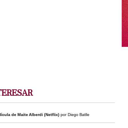
TERESAR
lícula de Maite Alberdi (Netflix)
por Diego Batlle