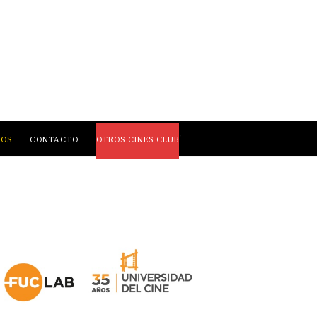
,
LOS
CONTACTO
OTROS CINES CLUB