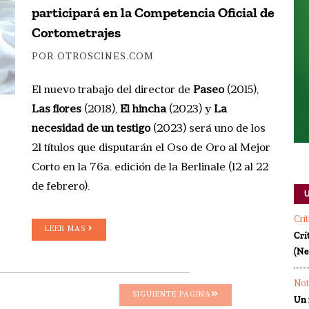
participará en la Competencia Oficial de
Cortometrajes
POR OTROSCINES.COM
El nuevo trabajo del director de
Paseo
(2015),
Las flores
(2018),
El hincha
(2023) y
La
necesidad de un testigo
(2023) será uno de los
21 títulos que disputarán el Oso de Oro al Mejor
Corto en la 76a. edición de la Berlinale (12 al 22
de febrero).
Crí
LEER MAS
Crí
(Ne
Not
SIGUIENTE PAGINA
Un 