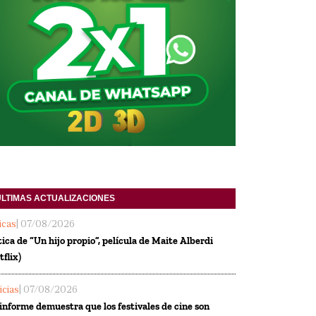
ULTIMAS ACTUALIZACIONES
ticas
| 07/08/2026
tica de “Un hijo propio”, película de Maite Alberdi
tflix)
icias
| 07/08/2026
informe demuestra que los festivales de cine son