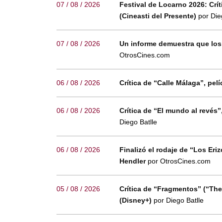
07 / 08 / 2026
Festival de Locarno 2026: Críti
(Cineasti del Presente)
por Die
07 / 08 / 2026
Un informe demuestra que los
OtrosCines.com
06 / 08 / 2026
Crítica de “Calle Málaga”, p
06 / 08 / 2026
Crítica de “El mundo al revés
Diego Batlle
06 / 08 / 2026
Finalizó el rodaje de “Los Eri
Hendler
por OtrosCines.com
05 / 08 / 2026
Crítica de “Fragmentos” (“The
(Disney+)
por Diego Batlle