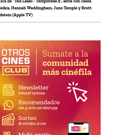
tica de “Ted Lasso - Temporada 4”, serie con Jason
eikis, Hannah Waddingham, Juno Temple y Brett
dstein (Apple TV)