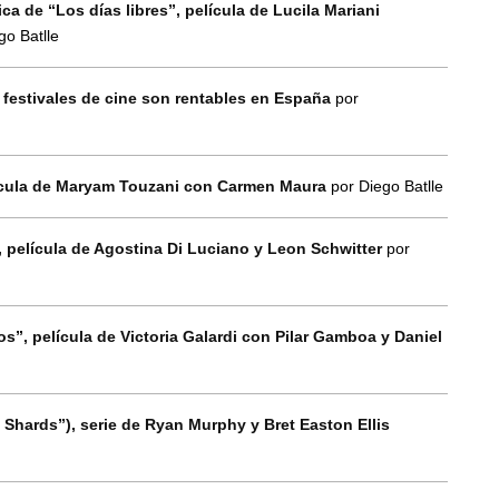
ca de “Los días libres”, película de Lucila Mariani
go Batlle
 festivales de cine son rentables en España
por
elícula de Maryam Touzani con Carmen Maura
por Diego Batlle
”, película de Agostina Di Luciano y Leon Schwitter
por
zos”, película de Victoria Galardi con Pilar Gamboa y Daniel
 Shards”), serie de Ryan Murphy y Bret Easton Ellis