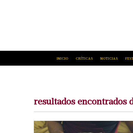
INICIO
CRÍTICAS
NOTICIAS
FES
resultados encontrados