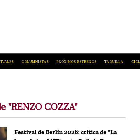
TIVALES
COLUMNISTAS
PRÓXIMOS ESTRENOS
TAQUILLA
CIC
 de "RENZO COZZA"
Festival de Berlín 2026: crítica de “La