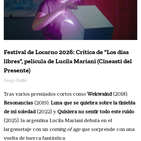
Festival de Locarno 2026: Crítica de “Los días
libres”, película de Lucila Mariani (Cineasti del
Presente)
Diego Batlle
Tras varios premiados cortos como
Wekwaind
(2018),
Resonancias
(2019),
Luna que se quiebra sobre la tiniebla
de mi soledad
(2022) y
Quisiera no sentir todo este ruido
(2025), la argentina Lucila Mariani debuta en el
largometaje con un
coming of age
que sorprende con una
vuelta de tuerca fantástica.