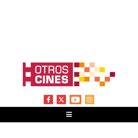
FACEBOOK
X
YOUTUBE
INSTAGRAM