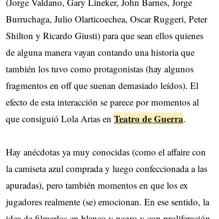
(Jorge Valdano, Gary Lineker, John Barnes, Jorge
Burruchaga, Julio Olarticoechea, Oscar Ruggeri, Peter
Shilton y Ricardo Giusti) para que sean ellos quienes
de alguna manera vayan contando una historia que
también los tuvo como protagonistas (hay algunos
fragmentos en off que suenan demasiado leídos). El
efecto de esta interacción se parece por momentos al
Teatro de Guerra
que consiguió Lola Arias en
.
Hay anécdotas ya muy conocidas (como el affaire con
la camiseta azul comprada y luego confeccionada a las
apuradas), pero también momentos en que los ex
jugadores realmente (se) emocionan. En ese sentido, la
idea de filmarlos en blanco y negro y con proliferación