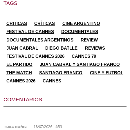
TAGS
CRITICAS
CRÍTICAS
CINE ARGENTINO
FESTIVAL DE CANNES
DOCUMENTALES
DOCUMENTALES ARGENTINOS
REVIEW
JUAN CABRAL
DIEGO BATLLE
REVIEWS
FESTIVAL DE CANNES 2026
CANNES 79
EL PARTIDO
JUAN CABRAL Y SANTIAGO FRANCO
THE MATCH
SANTIAGO FRANCO
CINE Y FUTBOL
CANNES 2026
CANNES
COMENTARIOS
18/07/2026 14:53
—
PABLO NUÑEZ