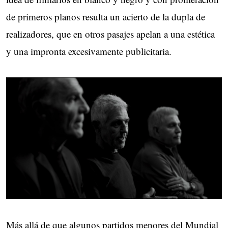
de primeros planos resulta un acierto de la dupla de
realizadores, que en otros pasajes apelan a una estética
y una impronta excesivamente publicitaria.
Más allá de que algunos partidos menores del Mundial