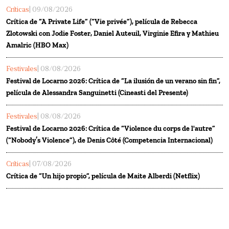
Críticas
| 09/08/2026
Crítica de “A Private Life” (“Vie privée”), película de Rebecca
Zlotowski con Jodie Foster, Daniel Auteuil, Virginie Efira y Mathieu
Amalric (HBO Max)
Festivales
| 08/08/2026
Festival de Locarno 2026: Crítica de “La ilusión de un verano sin fin”,
película de Alessandra Sanguinetti (Cineasti del Presente)
Festivales
| 08/08/2026
Festival de Locarno 2026: Crítica de “Violence du corps de l'autre”
(“Nobody’s Violence”), de Denis Côté (Competencia Internacional)
Críticas
| 07/08/2026
Crítica de “Un hijo propio”, película de Maite Alberdi (Netflix)