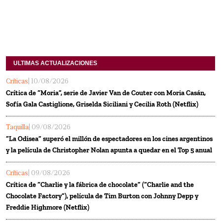
ULTIMAS ACTUALIZACIONES
Críticas
| 10/08/2026
Crítica de “Moria”, serie de Javier Van de Couter con Moria Casán,
Sofía Gala Castiglione, Griselda Siciliani y Cecilia Roth (Netflix)
Taquilla
| 09/08/2026
“La Odisea” superó el millón de espectadores en los cines argentinos
y la película de Christopher Nolan apunta a quedar en el Top 5 anual
Críticas
| 09/08/2026
Crítica de “Charlie y la fábrica de chocolate” (“Charlie and the
Chocolate Factory”), película de Tim Burton con Johnny Depp y
Freddie Highmore (Netflix)