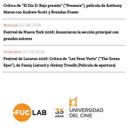
Crítica de “El Día D: Bajo presión” (“Pressure”), película de Anthony
Maras con Andrew Scott y Brendan Fraser
Noticias
| 05/08/2026
Festival de Nueva York 2026: Anunciaron la sección principal con
grandes autores
Festivales
| 05/08/2026
Festival de Locarno 2026: Crítica de “Les Yeux Verts” (“The Green
Eyes”), de Fanny Liatard y Jérémy Trouilh (Película de apertura)