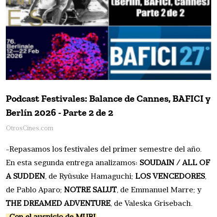
Podcast Festivales: Balance de Cannes, BAFICI y
Berlín 2026 - Parte 2 de 2
OtrosCines.com
-Repasamos los festivales del primer semestre del año.
En esta segunda entrega analizamos:
SOUDAIN / ALL OF
A SUDDEN
, de Ryûsuke Hamaguchi;
LOS VENCEDORES
,
de Pablo Aparo;
NOTRE SALUT
, de Emmanuel Marre; y
THE DREAMED ADVENTURE
, de Valeska Grisebach.