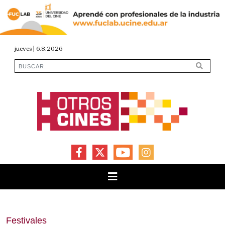
jueves | 6.8.2026
FACEBOOK
X
YOUTUBE
INSTAGRAM
Festivales