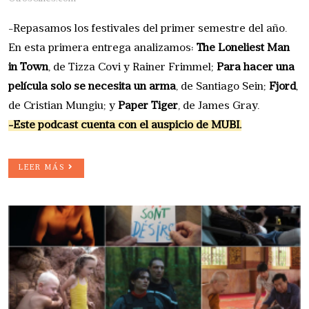
-Repasamos los festivales del primer semestre del año.
En esta primera entrega analizamos:
The Loneliest Man
in Town
, de Tizza Covi y Rainer Frimmel;
Para hacer una
película solo se necesita un arma
, de Santiago Sein;
Fjord
,
de Cristian Mungiu; y
Paper Tiger
, de James Gray.
-Este podcast cuenta con el auspicio de MUBI.
LEER MÁS