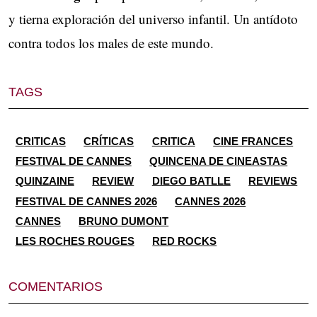
y tierna exploración del universo infantil. Un antídoto
contra todos los males de este mundo.
TAGS
CRITICAS
CRÍTICAS
CRITICA
CINE FRANCES
FESTIVAL DE CANNES
QUINCENA DE CINEASTAS
QUINZAINE
REVIEW
DIEGO BATLLE
REVIEWS
FESTIVAL DE CANNES 2026
CANNES 2026
CANNES
BRUNO DUMONT
LES ROCHES ROUGES
RED ROCKS
COMENTARIOS