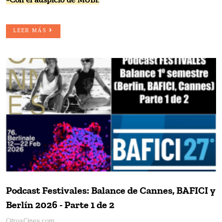
-Con el auspicio de MUBI.
LEER MÁS
Podcast Festivales: Balance de Cannes, BAFICI y
Berlín 2026 - Parte 1 de 2
OtrosCines.com