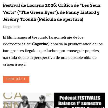
Festival de Locarno 2026: Crítica de “Les Yeux
Verts” (“The Green Eyes”), de Fanny Liatard y
Jérémy Trouilh (Película de apertura)
Diego Batlle
El film inaugural (segundo largometraje de los
codirectores de
Gagarine
) aborda la problemática de los
inmigrantes ilegales que luchan por conseguir papeles,
narrada desde la perspectiva de una sensible niña de
origen iraquí.
LEER MÁS