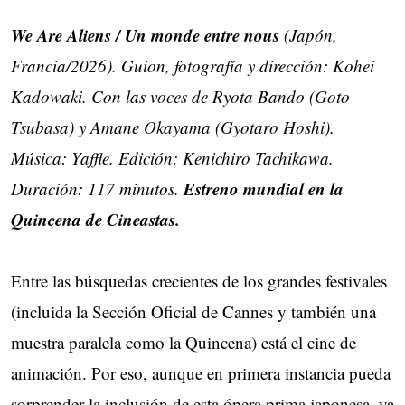
We Are Aliens / Un monde entre nous
(Japón,
Francia/2026). Guion, fotografía y dirección: Kohei
Kadowaki. Con las voces de Ryota Bando (Goto
Tsubasa) y Amane Okayama (Gyotaro Hoshi).
Música: Yaffle. Edición: Kenichiro Tachikawa.
Estreno mundial en la
Duración: 117 minutos.
Quincena de Cineastas.
Entre las búsquedas crecientes de los grandes festivales
(incluida la Sección Oficial de Cannes y también una
muestra paralela como la Quincena) está el cine de
animación. Por eso, aunque en primera instancia pueda
sorprender la inclusión de esta ópera prima japonesa, ya