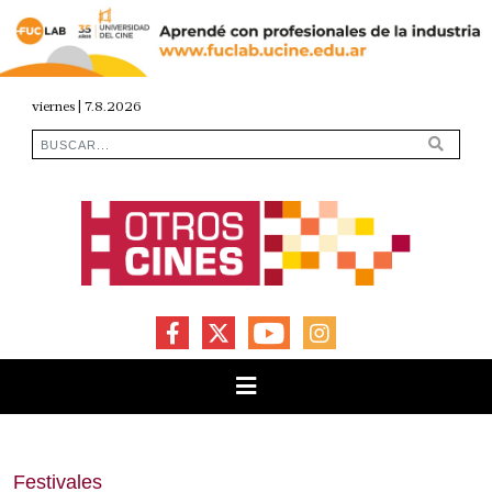
viernes | 7.8.2026
FACEBOOK
X
YOUTUBE
INSTAGRAM
Festivales