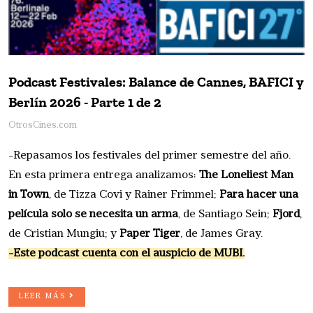
Podcast Festivales: Balance de Cannes, BAFICI y
Berlín 2026 - Parte 1 de 2
OtrosCines.com
-Repasamos los festivales del primer semestre del año.
En esta primera entrega analizamos:
The Loneliest Man
in Town
, de Tizza Covi y Rainer Frimmel;
Para hacer una
película solo se necesita un arma
, de Santiago Sein;
Fjord
,
de Cristian Mungiu; y
Paper Tiger
, de James Gray.
-Este podcast cuenta con el auspicio de MUBI.
LEER MÁS