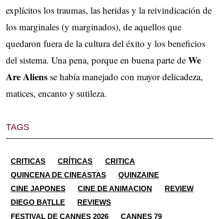
explícitos los traumas, las heridas y la reivindicación de
los marginales (y marginados), de aquellos que
quedaron fuera de la cultura del éxito y los beneficios
We
del sistema. Una pena, porque en buena parte de
Are Aliens
se había manejado con mayor delicadeza,
matices, encanto y sutileza.
TAGS
CRITICAS
CRÍTICAS
CRITICA
QUINCENA DE CINEASTAS
QUINZAINE
CINE JAPONES
CINE DE ANIMACION
REVIEW
DIEGO BATLLE
REVIEWS
FESTIVAL DE CANNES 2026
CANNES 79