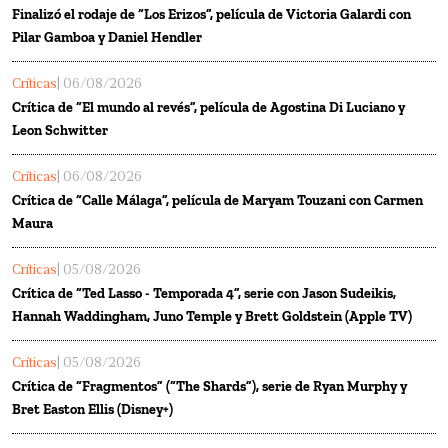
Finalizó el rodaje de “Los Erizos”, película de Victoria Galardi con
Pilar Gamboa y Daniel Hendler
Críticas
| 06/08/2026
Crítica de “El mundo al revés”, película de Agostina Di Luciano y
Leon Schwitter
Críticas
| 06/08/2026
Crítica de “Calle Málaga”, película de Maryam Touzani con Carmen
Maura
Críticas
| 05/08/2026
Crítica de “Ted Lasso - Temporada 4”, serie con Jason Sudeikis,
Hannah Waddingham, Juno Temple y Brett Goldstein (Apple TV)
Críticas
| 05/08/2026
Crítica de “Fragmentos” (“The Shards”), serie de Ryan Murphy y
Bret Easton Ellis (Disney+)