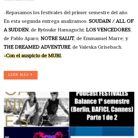
-Repasamos los festivales del primer semestre del año.
En esta segunda entrega analizamos:
SOUDAIN / ALL OF
A SUDDEN
, de Ryûsuke Hamaguchi;
LOS VENCEDORES
,
de Pablo Aparo;
NOTRE SALUT
, de Emmanuel Marre; y
THE DREAMED ADVENTURE
, de Valeska Grisebach.
-Con el auspicio de MUBI.
LEER MÁS